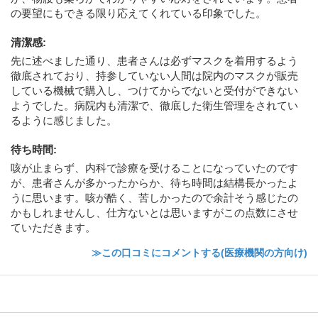
の要望にもできる限り応えてくれている印象でした。
清潔感
:
先に述べました通り、患者さんは必ずマスクを着用するよう
徹底されており、持参していない人間は院内のマスクが販売
している機械で購入し、つけてからでないと受付ができない
ようでした。病院内も清潔で、徹底した衛生管理をされてい
るように感じました。
待ち時間
:
咳が止まらず、内科で診療を受けることになっていたのです
が、患者さんが多かったからか、待ち時間は結構長かったよ
うに思います。咳が酷く、苦しかったので余計そう感じたの
かもしれませんし、仕方ないとは思いますがこの点数にさせ
ていただきます。
≫この口コミにコメントする(医療機関の方向け)