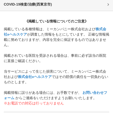
COVID-19検査/治療
(
西東京市
)
《掲載している情報についてのご注意》
掲載している各種情報は、ミーカンパニー株式会社および
株式会
社eヘルスケア
が調査した情報をもとにしています。 正確な情報掲
載に努めておりますが、内容を完全に保証するものではありませ
ん。
掲載されている医院を受診される場合は、事前に必ず該当の医院
に直接ご確認ください。
当サービスによって生じた損害について、ミーカンパニー株式会
社および
株式会社eヘルスケア
ではその賠償の責任を一切負わない
ものとします。
掲載情報に誤りがある場合には、お手数ですが、
お問い合わせフ
ォーム
からご連絡をいただけますようお願いいたします。
※お電話での対応は行っておりません