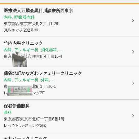
医療法人五麟会
黒目川診療所西東京
内科, 呼吸器内科
東京都西東京市
栄町2丁目1-28
JUNさかえ202号室
竹内内科クリニック
内科, アレルギー科, 消化器科, ...
東京都西東京市
住吉町4丁目16-4
保谷北町かなざわファミリークリニック
内科, アレルギー科, 外科, ...
東京都西東京市
北町1丁目6-1
レッツビルディング2F
保谷伊藤眼科
眼科
東京都西東京市
北町一丁目6番1号
レッツビルディング3階
みわハートクリニック