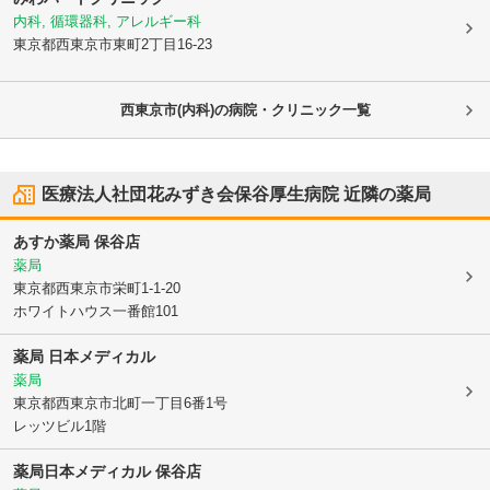
内科, 循環器科, アレルギー科
東京都西東京市
東町2丁目16-23
西東京市(内科)の病院・クリニック一覧
医療法人社団花みずき会保谷厚生病院
近隣の薬局
あすか薬局 保谷店
薬局
東京都西東京市
栄町1-1-20
ホワイトハウス一番館101
薬局 日本メディカル
薬局
東京都西東京市
北町一丁目6番1号
レッツビル1階
薬局日本メディカル 保谷店