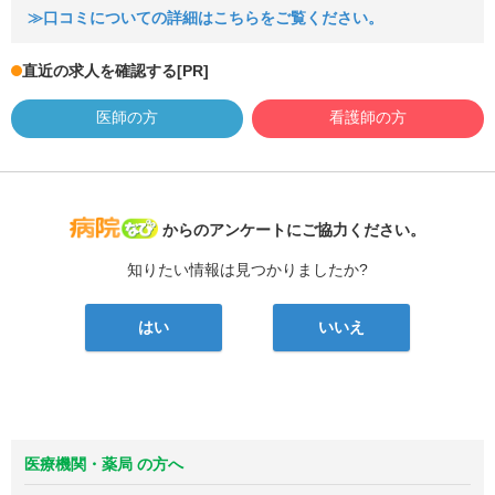
≫口コミについての詳細はこちらをご覧ください。
直近の求人を確認する
[PR]
医師の方
看護師の方
病院なび
からのアンケートにご協力ください。
知りたい情報は見つかりましたか?
はい
いいえ
医療機関・薬局 の方へ