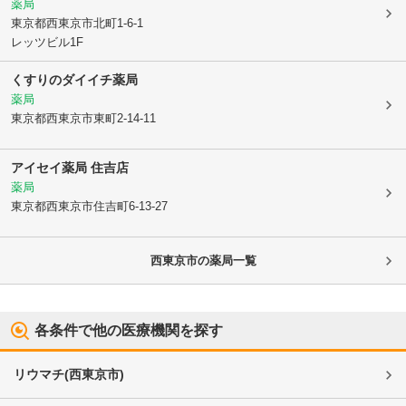
薬局
東京都西東京市
北町1-6-1
レッツビル1F
くすりのダイイチ薬局
薬局
東京都西東京市
東町2-14-11
アイセイ薬局 住吉店
薬局
東京都西東京市
住吉町6-13-27
西東京市
の薬局一覧
各条件で他の医療機関を探す
リウマチ
(
西東京市
)