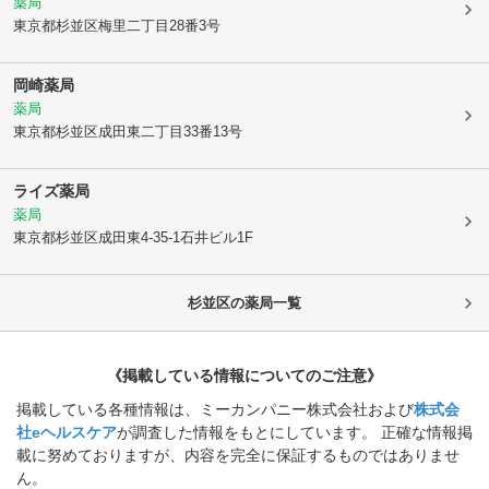
薬局
東京都杉並区
梅里二丁目28番3号
岡崎薬局
薬局
東京都杉並区
成田東二丁目33番13号
ライズ薬局
薬局
東京都杉並区
成田東4-35-1石井ビル1F
杉並区
の薬局一覧
《掲載している情報についてのご注意》
掲載している各種情報は、ミーカンパニー株式会社および
株式会
社eヘルスケア
が調査した情報をもとにしています。 正確な情報掲
載に努めておりますが、内容を完全に保証するものではありませ
ん。