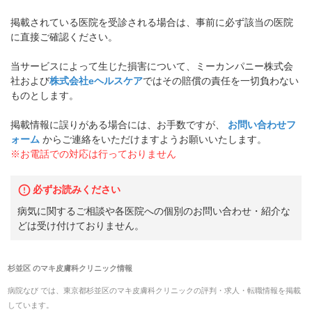
掲載されている医院を受診される場合は、事前に必ず該当の医院
に直接ご確認ください。
当サービスによって生じた損害について、ミーカンパニー株式会
社および
株式会社eヘルスケア
ではその賠償の責任を一切負わない
ものとします。
掲載情報に誤りがある場合には、お手数ですが、
お問い合わせフ
ォーム
からご連絡をいただけますようお願いいたします。
※お電話での対応は行っておりません
必ずお読みください
病気に関するご相談や各医院への個別のお問い合わせ・紹介な
どは受け付けておりません。
杉並区
の
マキ皮膚科クリニック
情報
病院なび では、
東京都
杉並区
の
マキ皮膚科クリニック
の
評判・求人・転職
情報を掲載
しています。