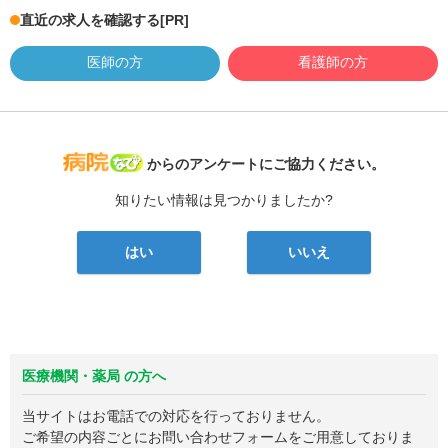
直近の求人を確認する
[PR]
医師の方
看護師の方
病院なび
からのアンケートにご協力ください。
知りたい情報は見つかりましたか?
はい
いいえ
医療機関・薬局 の方へ
当サイトはお電話での対応を行っておりません。
ご希望の内容ごとにお問い合わせフォームをご用意しておりま