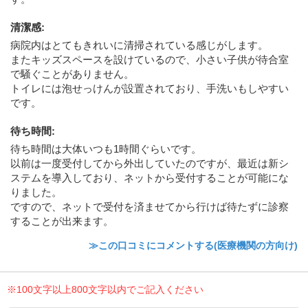
清潔感
:
病院内はとてもきれいに清掃されている感じがします。
またキッズスペースを設けているので、小さい子供が待合室
で騒ぐことがありません。
トイレには泡せっけんが設置されており、手洗いもしやすい
です。
待ち時間
:
待ち時間は大体いつも1時間ぐらいです。
以前は一度受付してから外出していたのですが、最近は新シ
ステムを導入しており、ネットから受付することが可能にな
りました。
ですので、ネットで受付を済ませてから行けば待たずに診察
することが出来ます。
≫この口コミにコメントする(医療機関の方向け)
※100文字以上800文字以内でご記入ください