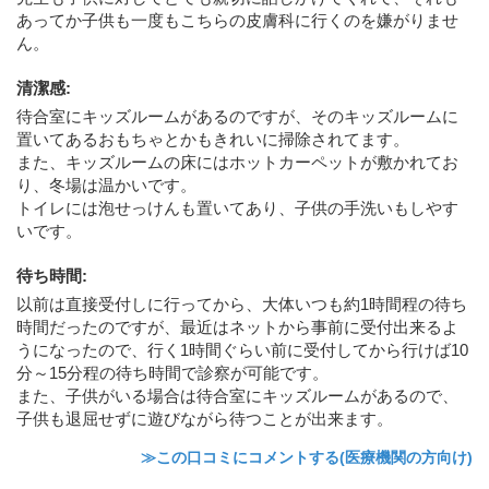
あってか子供も一度もこちらの皮膚科に行くのを嫌がりませ
ん。
清潔感
:
待合室にキッズルームがあるのですが、そのキッズルームに
置いてあるおもちゃとかもきれいに掃除されてます。
また、キッズルームの床にはホットカーペットが敷かれてお
り、冬場は温かいです。
トイレには泡せっけんも置いてあり、子供の手洗いもしやす
いです。
待ち時間
:
以前は直接受付しに行ってから、大体いつも約1時間程の待ち
時間だったのですが、最近はネットから事前に受付出来るよ
うになったので、行く1時間ぐらい前に受付してから行けば10
分～15分程の待ち時間で診察が可能です。
また、子供がいる場合は待合室にキッズルームがあるので、
子供も退屈せずに遊びながら待つことが出来ます。
≫この口コミにコメントする(医療機関の方向け)