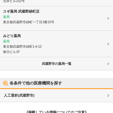
北祥ビル102号
スギ薬局 武蔵野緑町店
薬局
東京都武蔵野市
緑町一丁目3番15号
みどり薬局
薬局
東京都武蔵野市
緑町1-4-12
春日ビル1F
武蔵野市
の薬局一覧
各条件で他の医療機関を探す
人工透析
(
武蔵野市
)
《掲載している情報についてのご注意》