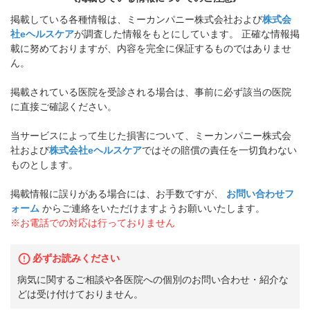
掲載している各種情報は、ミーカンパニー株式会社および
株式会
社eヘルスケア
が調査した情報をもとにしています。 正確な情報掲
載に努めておりますが、内容を完全に保証するものではありませ
ん。
掲載されている医院を受診される場合は、事前に必ず該当の医院
に直接ご確認ください。
当サービスによって生じた損害について、ミーカンパニー株式会
社および
株式会社eヘルスケア
ではその賠償の責任を一切負わない
ものとします。
掲載情報に誤りがある場合には、お手数ですが、
お問い合わせフ
ォーム
からご連絡をいただけますようお願いいたします。
※お電話での対応は行っておりません
必ずお読みください
病気に関するご相談や各医院への個別のお問い合わせ・紹介な
どは受け付けておりません。