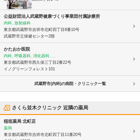
公益財団法人武蔵野健康づくり事業団付属診療所
内科, 放射線科
東京都武蔵野市
吉祥寺北町四丁目8番10号
武蔵野市立保健センター2階
かたおか医院
内科, 呼吸器科, 消化器科, ...
東京都武蔵野市
西久保三丁目2番22号
イノグリーンフォレスト101
武蔵野市(内科)の病院・クリニック一覧
さくら並木クリニック
近隣の薬局
稲垣薬局 北町店
薬局
東京都武蔵野市
吉祥寺北町四丁目11番20号