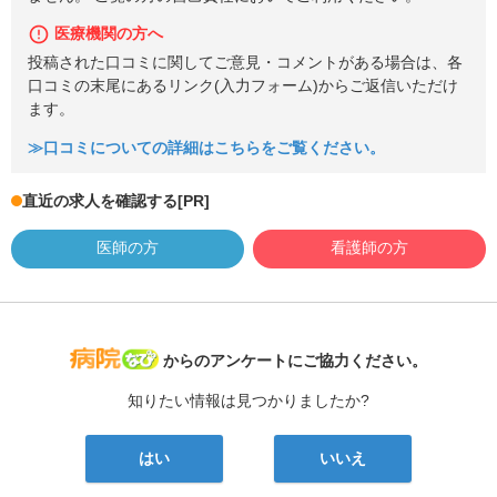
医療機関の方へ
投稿された口コミに関してご意見・コメントがある場合は、各
口コミの末尾にあるリンク(入力フォーム)からご返信いただけ
ます。
≫口コミについての詳細はこちらをご覧ください。
直近の求人を確認する
[PR]
医師の方
看護師の方
病院なび
からのアンケートにご協力ください。
知りたい情報は見つかりましたか?
はい
いいえ