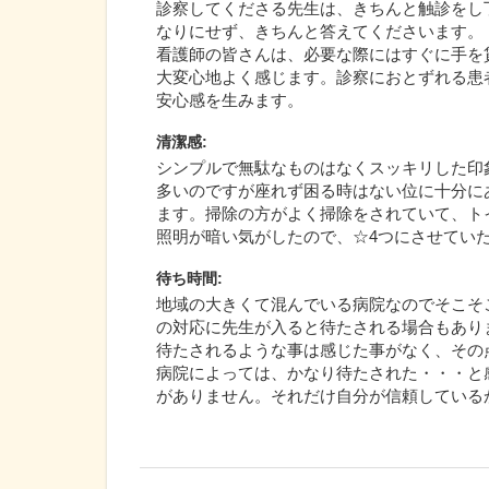
診察してくださる先生は、きちんと触診をし
なりにせず、きちんと答えてくださいます。
看護師の皆さんは、必要な際にはすぐに手を
大変心地よく感じます。診察におとずれる患
安心感を生みます。
清潔感
:
シンプルで無駄なものはなくスッキリした印
多いのですが座れず困る時はない位に十分に
ます。掃除の方がよく掃除をされていて、ト
照明が暗い気がしたので、☆4つにさせてい
待ち時間
:
地域の大きくて混んでいる病院なのでそこそ
の対応に先生が入ると待たされる場合もあり
待たされるような事は感じた事がなく、その
病院によっては、かなり待たされた・・・と
がありません。それだけ自分が信頼している