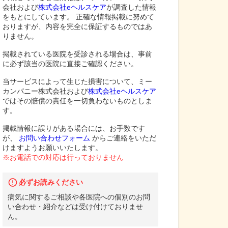
会社および
株式会社eヘルスケア
が調査した情報
をもとにしています。 正確な情報掲載に努めて
おりますが、内容を完全に保証するものではあ
りません。
掲載されている医院を受診される場合は、事前
に必ず該当の医院に直接ご確認ください。
当サービスによって生じた損害について、ミー
カンパニー株式会社および
株式会社eヘルスケア
ではその賠償の責任を一切負わないものとしま
す。
掲載情報に誤りがある場合には、お手数です
が、
お問い合わせフォーム
からご連絡をいただ
けますようお願いいたします。
※お電話での対応は行っておりません
必ずお読みください
病気に関するご相談や各医院への個別のお問
い合わせ・紹介などは受け付けておりませ
ん。