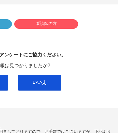
看護師の方
び
アンケートにご協力ください。
報は見つかりましたか?
いいえ
。
用意しておりますので、お手数ではございますが、下記より