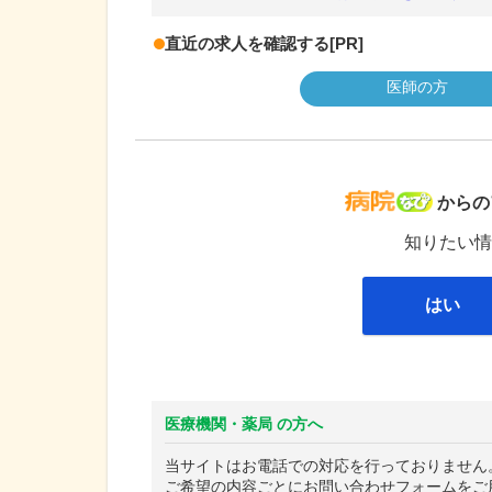
直近の求人を確認する
[PR]
医師の方
病院な
からの
知りたい情
はい
医療機関・薬局 の方へ
当サイトはお電話での対応を行っておりません
ご希望の内容ごとにお問い合わせフォームをご