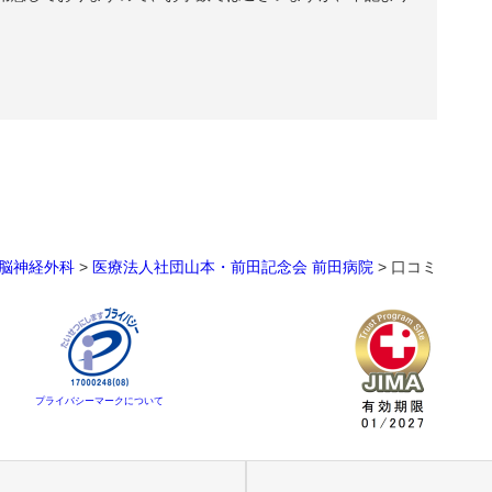
脳神経外科
>
医療法人社団山本・前田記念会 前田病院
>
口コミ
プライバシーマークについて