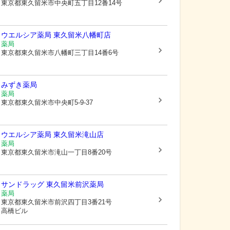
東京都東久留米市
中央町五丁目12番14号
ウエルシア薬局 東久留米八幡町店
薬局
東京都東久留米市
八幡町三丁目14番6号
みずき薬局
薬局
東京都東久留米市
中央町5-9-37
ウエルシア薬局 東久留米滝山店
薬局
東京都東久留米市
滝山一丁目8番20号
サンドラッグ 東久留米前沢薬局
薬局
東京都東久留米市
前沢四丁目3番21号
高橋ビル