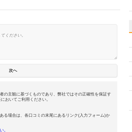
者の主観に基づくものであり、弊社ではその正確性を保証す
任においてご利用ください。
ある場合は、各口コミの末尾にあるリンク(入力フォーム)か
い。