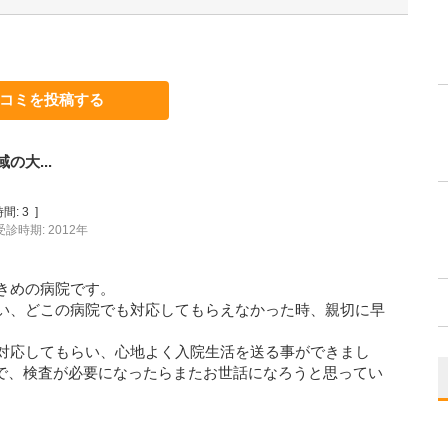
コミを投稿する
大...
間:
3
]
受診時期: 2012年
きめの病院です。
い、どこの病院でも対応してもらえなかった時、親切に早
対応してもらい、心地よく入院生活を送る事ができまし
ので、検査が必要になったらまたお世話になろうと思ってい