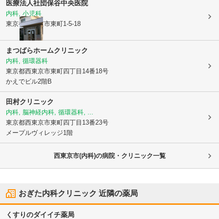
医療法人社団
保谷中央医院
内科, 小児科
東京都西東京市
東町1-5-18
まつばらホームクリニック
内科, 循環器科
東京都西東京市
東町四丁目14番18号
かえでビル2階B
田村クリニック
内科, 脳神経内科, 循環器科, ...
東京都西東京市
東町四丁目13番23号
メープルヴィレッジ1階
西東京市(内科)の病院・クリニック一覧
おぎた内科クリニック
近隣の薬局
くすりのダイイチ薬局