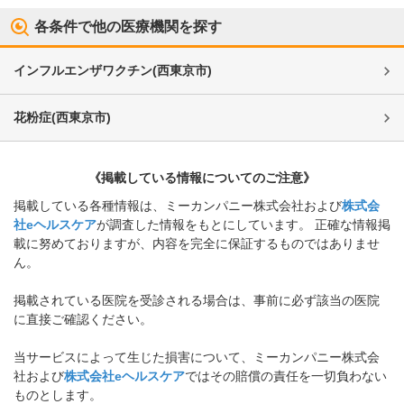
各条件で他の医療機関を探す
インフルエンザワクチン
(
西東京市
)
花粉症
(
西東京市
)
《掲載している情報についてのご注意》
掲載している各種情報は、ミーカンパニー株式会社および
株式会
社eヘルスケア
が調査した情報をもとにしています。 正確な情報掲
載に努めておりますが、内容を完全に保証するものではありませ
ん。
掲載されている医院を受診される場合は、事前に必ず該当の医院
に直接ご確認ください。
当サービスによって生じた損害について、ミーカンパニー株式会
社および
株式会社eヘルスケア
ではその賠償の責任を一切負わない
ものとします。