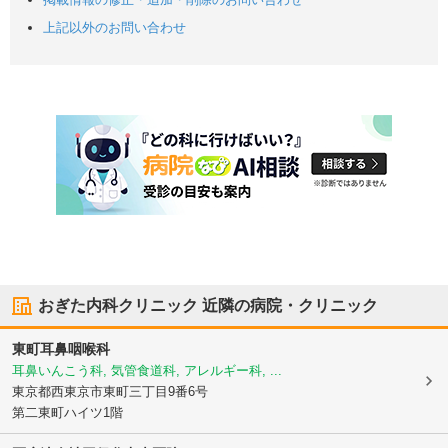
上記以外のお問い合わせ
おぎた内科クリニック
近隣の病院・クリニック
東町耳鼻咽喉科
耳鼻いんこう科, 気管食道科, アレルギー科, ...
東京都西東京市
東町三丁目9番6号
第二東町ハイツ1階