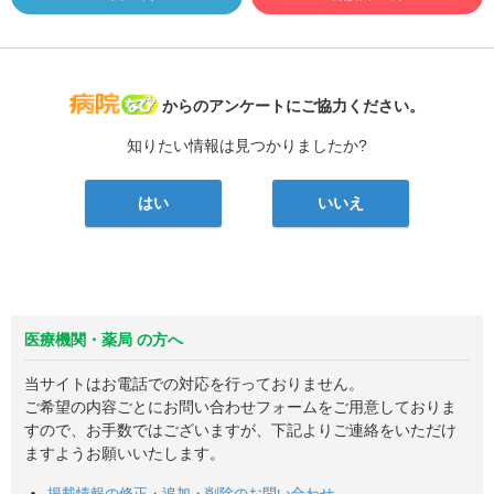
病院なび
からのアンケートにご協力ください。
知りたい情報は見つかりましたか?
はい
いいえ
医療機関・薬局 の方へ
当サイトはお電話での対応を行っておりません。
ご希望の内容ごとにお問い合わせフォームをご用意しておりま
すので、お手数ではございますが、下記よりご連絡をいただけ
ますようお願いいたします。
掲載情報の修正・追加・削除のお問い合わせ