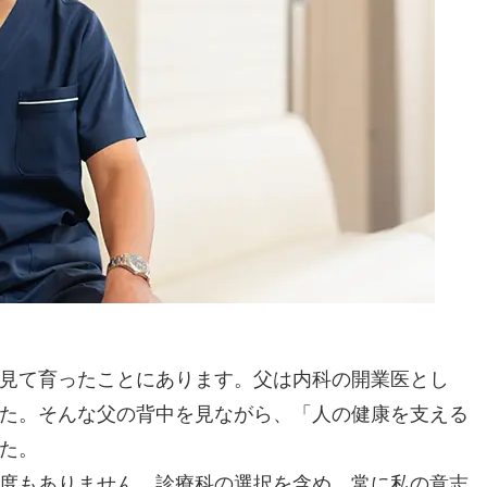
見て育ったことにあります。父は内科の開業医とし
た。そんな父の背中を見ながら、「人の健康を支える
た。
度もありません。診療科の選択を含め、常に私の意志