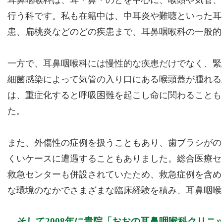
行う科です。私も在籍中は、中耳炎や難聴といった耳
患、扁桃炎などのどの疾患まで、耳鼻咽喉科の一般的
一方で、耳鼻咽喉科には慢性的な疾患だけでなく、緊
細菌感染によって気管の入り口にある喉頭蓋が腫れる
は、重症化すると呼吸困難を起こし命に関わることも
た。
また、外傷性の症例を扱うこともあり、歯ブラシがの
くいケースに遭遇することもありました。総合医療セ
救急センターも併設されていたため、救急症例を含め
な環境のなかでさまざまな臨床経験を積み、耳鼻咽喉
そして2008年に貴院「おおの耳鼻咽喉科クリ