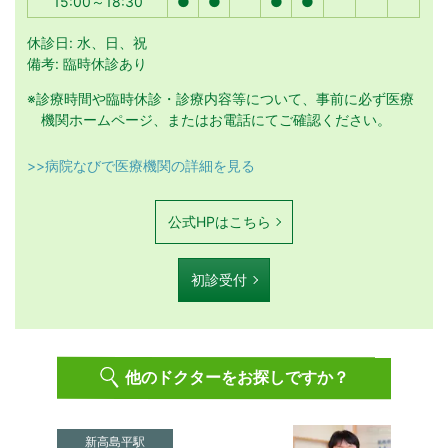
15:00～18:30
●
●
●
●
休診日: 水、日、祝
備考: 臨時休診あり
※診療時間や臨時休診・診療内容等について、事前に必ず医療
機関ホームページ、またはお電話にてご確認ください。
>>病院なびで医療機関の詳細を見る
公式HPはこちら
初診受付
他のドクターをお探しですか？
新高島平駅