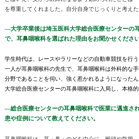
を尊重してくれました。自分自身でじっくりと考えた
大学卒業後は埼玉医科大学総合医療センターの
で、耳鼻咽喉科を選ばれた理由をお聞かせくださ
学生時代は、レースやラリーなどの自動車競技を行う
一人が耳鼻咽喉科の先生で、耳鼻咽喉科は外科的な手
分野であることを伺い、強く惹かれるようになったん
大学総合医療センターの耳鼻咽喉科に入局し、本格的
総合医療センターの耳鼻咽喉科で医業に邁進さ
患や症例について教えてください。
耳鼻咽喉科は、耳・鼻・のどを中心に、喉頭や気管、