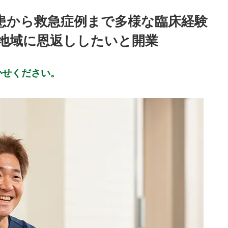
患から救急症例まで多様な臨床経験
地域に恩返ししたいと開業
かせください。