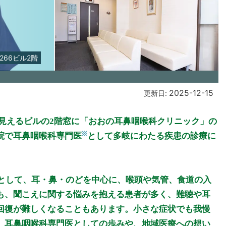
266ビル2階
2025-12-15
更新日:
見えるビルの2階窓に「おおの耳鼻咽喉科クリニック」の
※
院で耳鼻咽喉科専門医
として多岐にわたる疾患の診療に
科として、耳・鼻・のどを中心に、喉頭や気管、食道の入
も、聞こえに関する悩みを抱える患者が多く、難聴や耳
回復が難しくなることもあります。小さな症状でも我慢
、耳鼻咽喉科専門医としての歩みや、地域医療への想い