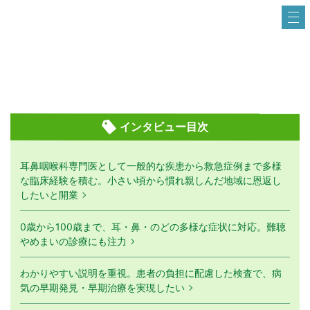
インタビュー目次
耳鼻咽喉科専門医として一般的な疾患から救急症例まで多様
な臨床経験を積む。小さい頃から慣れ親しんだ地域に恩返し
したいと開業
0歳から100歳まで、耳・鼻・のどの多様な症状に対応。難聴
やめまいの診療にも注力
わかりやすい説明を重視。患者の負担に配慮した検査で、病
気の早期発見・早期治療を実現したい