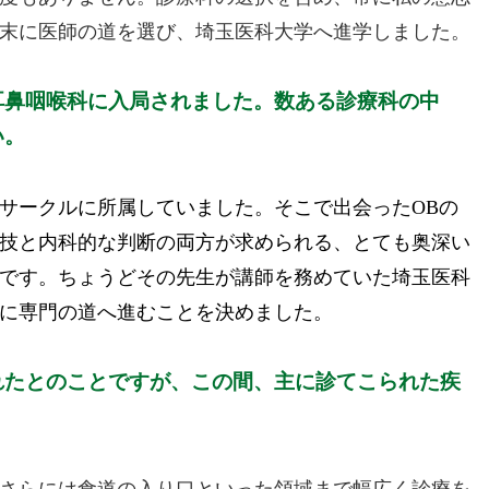
末に医師の道を選び、埼玉医科大学へ進学しました。
耳鼻咽喉科に入局されました。数ある診療科の中
い。
サークルに所属していました。そこで出会ったOBの
技と内科的な判断の両方が求められる、とても奥深い
です。ちょうどその先生が講師を務めていた埼玉医科
に専門の道へ進むことを決めました。
れたとのことですが、この間、主に診てこられた疾
さらには食道の入り口といった領域まで幅広く診療を