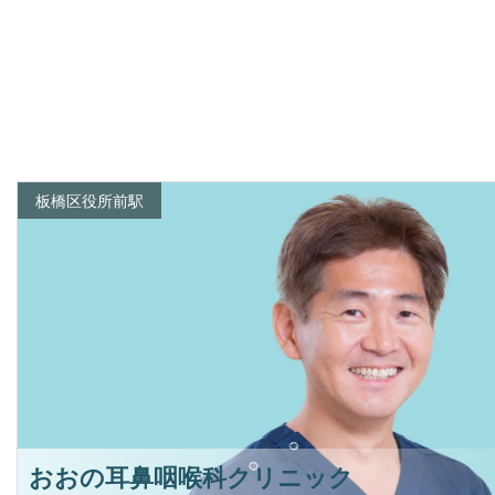
板橋区役所前駅
おおの耳鼻咽喉科クリニック