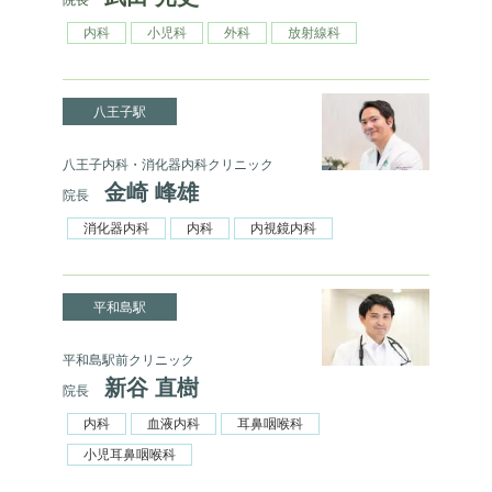
内科
小児科
外科
放射線科
八王子駅
八王子内科・消化器内科クリニック
金崎 峰雄
院長
消化器内科
内科
内視鏡内科
平和島駅
平和島駅前クリニック
新谷 直樹
院長
内科
血液内科
耳鼻咽喉科
小児耳鼻咽喉科