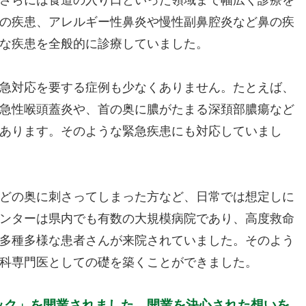
の疾患、アレルギー性鼻炎や慢性副鼻腔炎など鼻の疾
な疾患を全般的に診療していました。
急対応を要する症例も少なくありません。たとえば、
急性喉頭蓋炎や、首の奥に膿がたまる深頚部膿瘍など
あります。そのような緊急疾患にも対応していまし
どの奥に刺さってしまった方など、日常では想定しに
ンターは県内でも有数の大規模病院であり、高度救命
多種多様な患者さんが来院されていました。そのよう
科専門医としての礎を築くことができました。
ニック」を開業されました。開業を決心された想いを