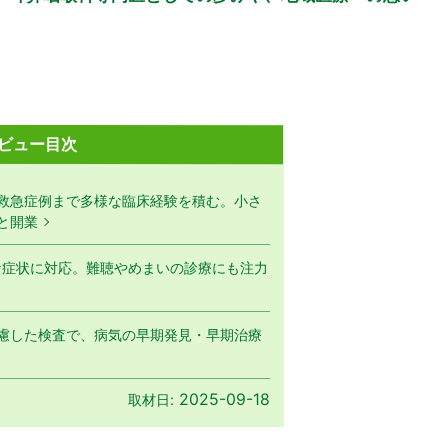
ビュー目次
救急症例まで多様な臨床経験を積む。小さ
と開業
な症状に対応。難聴やめまいの診療にも注力
慮した検査で、病気の早期発見・早期治療
2025-09-18
取材日: