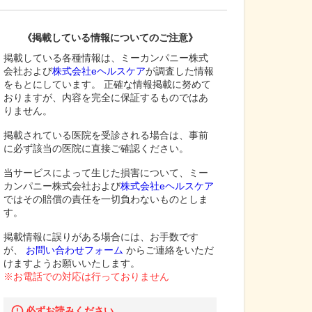
《掲載している情報についてのご注意》
掲載している各種情報は、ミーカンパニー株式
会社および
株式会社eヘルスケア
が調査した情報
をもとにしています。 正確な情報掲載に努めて
おりますが、内容を完全に保証するものではあ
りません。
掲載されている医院を受診される場合は、事前
に必ず該当の医院に直接ご確認ください。
当サービスによって生じた損害について、ミー
カンパニー株式会社および
株式会社eヘルスケア
ではその賠償の責任を一切負わないものとしま
す。
掲載情報に誤りがある場合には、お手数です
が、
お問い合わせフォーム
からご連絡をいただ
けますようお願いいたします。
※お電話での対応は行っておりません
必ずお読みください