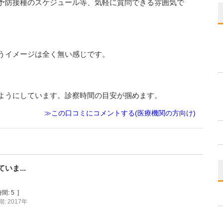
予防接種のスケジュール等、気軽に質問できる雰囲気で
うイメージは全く無い感じです。
ようにしています。診察時間の目安が掴めます。
≫この口コミにコメントする(医療機関の方向け)
ま...
間:
5
]
: 2017年