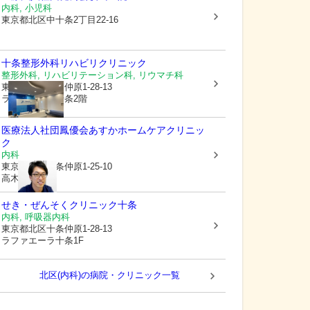
内科, 小児科
東京都北区
中十条2丁目22-16
十条整形外科リハビリクリニック
整形外科, リハビリテーション科, リウマチ科
東京都北区
十条仲原1-28-13
ラファエーラ十条2階
医療法人社団鳳優会
あすかホームケアクリニッ
ク
内科
東京都北区
十条仲原1-25-10
高木ビル2F
せき・ぜんそくクリニック十条
内科, 呼吸器内科
東京都北区
十条仲原1-28-13
ラファエーラ十条1F
北区(内科)の病院・クリニック一覧