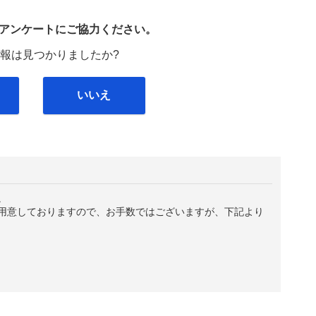
び
アンケートにご協力ください。
報は見つかりましたか?
いいえ
。
用意しておりますので、お手数ではございますが、下記より