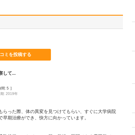
コミを投稿する
て...
間:
5
]
: 2019年
もらった際、体の異変を見つけてもらい、すぐに大学病院
で早期治療ができ、快方に向かっています。