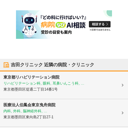
吉田クリニック
近隣の病院・クリニック
東京都リハビリテーション病院
リハビリテーション科, 眼科, 耳鼻いんこう科, ...
東京都墨田区
堤通二丁目14番1号
医療法人伯鳳会
東京曳舟病院
内科, 外科, 脳神経外科, ...
東京都墨田区
東向島2丁目27-1