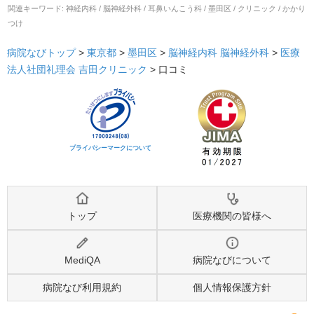
関連キーワード:
神経内科 / 脳神経外科 / 耳鼻いんこう科 / 墨田区 / クリニック / かかり
つけ
病院なびトップ
>
東京都
>
墨田区
>
脳神経内科
脳神経外科
>
医療
法人社団礼理会 吉田クリニック
>
口コミ
プライバシーマークについて
トップ
医療機関の皆様へ
MediQA
病院なびについて
病院なび利用規約
個人情報保護方針