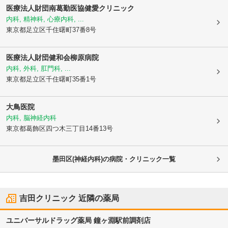
医療法人財団南葛勤医協健愛クリニック
内科, 精神科, 心療内科, ...
東京都足立区
千住曙町37番8号
医療法人財団健和会柳原病院
内科, 外科, 肛門科, ...
東京都足立区
千住曙町35番1号
大鳥医院
内科, 脳神経内科
東京都葛飾区
四つ木三丁目14番13号
墨田区(神経内科)の病院・クリニック一覧
吉田クリニック
近隣の薬局
ユニバーサルドラッグ薬局 鐘ヶ淵駅前調剤店