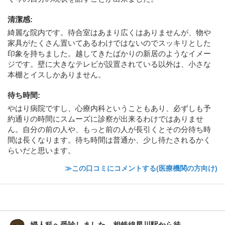
清潔感
:
綺麗な院内です。待合室はあまり広くはありませんが、物や
家具がたくさん置いてあるわけではないのでスッキリとした
印象を持ちました。越してきたばかりの新居のようなイメー
ジです。壁に大きなテレビが設置されている以外は、小さな
本棚とイスしかありません。
待ち時間
:
やはり病院ですし、心療内科ということもあり、必ずしも予
約通りの時間にスムーズに診察が出来るわけではありませ
ん。自分の前の人や、もっと前の人が長引くとその分待ち時
間は長くなります。待ち時間は普通か、少し待たされるかく
らいだと思います。
≫この口コミにコメントする(医療機関の方向け)
婦人科へ受診しました。相鉄線星川駅から徒...