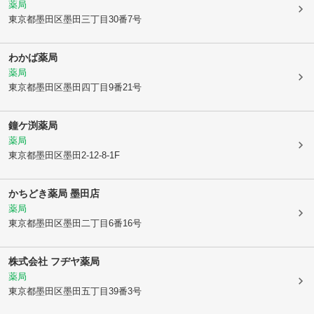
薬局
東京都墨田区
墨田三丁目30番7号
わかば薬局
薬局
東京都墨田区
墨田四丁目9番21号
鐘ケ渕薬局
薬局
東京都墨田区
墨田2-12-8-1F
かちどき薬局 墨田店
薬局
東京都墨田区
墨田二丁目6番16号
株式会社 フヂヤ薬局
薬局
東京都墨田区
墨田五丁目39番3号