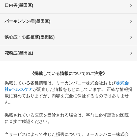
口内炎
(
墨田区
)
パーキンソン病
(
墨田区
)
狭心症・心筋梗塞
(
墨田区
)
花粉症
(
墨田区
)
《掲載している情報についてのご注意》
掲載している各種情報は、ミーカンパニー株式会社および
株式会
社eヘルスケア
が調査した情報をもとにしています。 正確な情報掲
載に努めておりますが、内容を完全に保証するものではありませ
ん。
掲載されている医院を受診される場合は、事前に必ず該当の医院
に直接ご確認ください。
当サービスによって生じた損害について、ミーカンパニー株式会