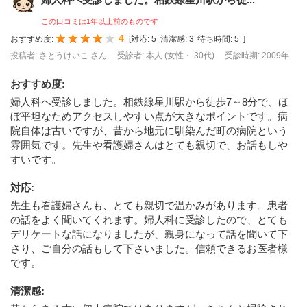
この口コミは1年以上前のものです
4
おすすめ度:
[
対応:
5
清潔感:
3
待ち時間:
5
]
投稿者: さとうけいこ さん
受診者: 本人 (女性・ 30代)
受診時期: 2009年
おすすめ度
:
婦人科へ受診しました。相鉄線星川駅から徒歩7～8分で、ほ
ぼ平坦なためアクセスしやすい点が大きなポイントです。病
院自体は古いですが、昔から地元に馴染んだ町の病院という
雰囲気です。先生や看護婦さんはとても親切で、お話もしや
すいです。
対応
:
先生も看護婦さんも、とても親切で温かみがあります。患者
の話をよく聞いてくれます。婦人科に受診したので、とても
デリケートな話になりましたが、親身になって話を聞いて下
さり、ご自分の話もして下さいました。信頼できるお医者様
です。
清潔感
: