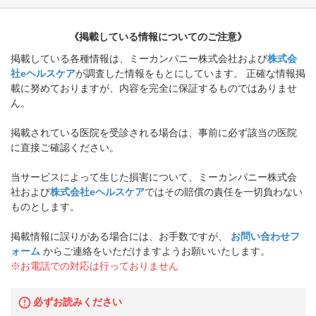
《掲載している情報についてのご注意》
掲載している各種情報は、ミーカンパニー株式会社および
株式会
社eヘルスケア
が調査した情報をもとにしています。 正確な情報掲
載に努めておりますが、内容を完全に保証するものではありませ
ん。
掲載されている医院を受診される場合は、事前に必ず該当の医院
に直接ご確認ください。
当サービスによって生じた損害について、ミーカンパニー株式会
社および
株式会社eヘルスケア
ではその賠償の責任を一切負わない
ものとします。
掲載情報に誤りがある場合には、お手数ですが、
お問い合わせフ
ォーム
からご連絡をいただけますようお願いいたします。
※お電話での対応は行っておりません
必ずお読みください