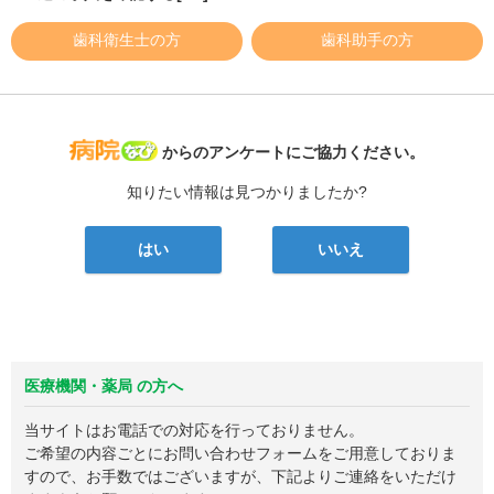
歯科衛生士の方
歯科助手の方
病院なび
からのアンケートにご協力ください。
知りたい情報は見つかりましたか?
はい
いいえ
医療機関・薬局 の方へ
当サイトはお電話での対応を行っておりません。
ご希望の内容ごとにお問い合わせフォームをご用意しておりま
すので、お手数ではございますが、下記よりご連絡をいただけ