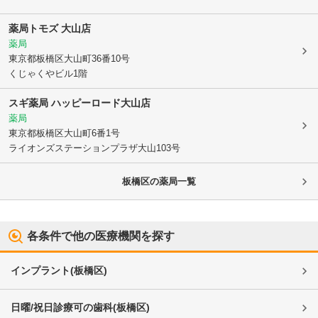
薬局トモズ 大山店
薬局
東京都板橋区
大山町36番10号
くじゃくやビル1階
スギ薬局 ハッピーロード大山店
薬局
東京都板橋区
大山町6番1号
ライオンズステーションプラザ大山103号
板橋区
の薬局一覧
各条件で他の医療機関を探す
インプラント
(
板橋区
)
日曜/祝日診療可の歯科
(
板橋区
)