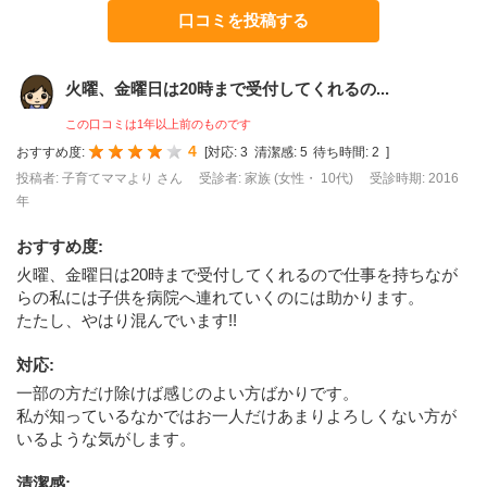
口コミを投稿する
火曜、金曜日は20時まで受付してくれるの...
この口コミは1年以上前のものです
4
おすすめ度:
[
対応:
3
清潔感:
5
待ち時間:
2
]
投稿者: 子育てママより さん
受診者: 家族 (女性・ 10代)
受診時期: 2016
年
おすすめ度
:
火曜、金曜日は20時まで受付してくれるので仕事を持ちなが
らの私には子供を病院へ連れていくのには助かります。
たたし、やはり混んでいます!!
対応
:
一部の方だけ除けば感じのよい方ばかりです。
私が知っているなかではお一人だけあまりよろしくない方が
いるような気がします。
清潔感
: