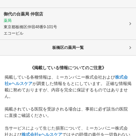
御代の台薬局 仲宿店
薬局
東京都板橋区
仲宿48番9-101号
エコービル
板橋区
の薬局一覧
《掲載している情報についてのご注意》
掲載している各種情報は、ミーカンパニー株式会社および
株式会
社eヘルスケア
が調査した情報をもとにしています。 正確な情報掲
載に努めておりますが、内容を完全に保証するものではありませ
ん。
掲載されている医院を受診される場合は、事前に必ず該当の医院
に直接ご確認ください。
当サービスによって生じた損害について、ミーカンパニー株式会
社および
株式会社eヘルスケア
ではその賠償の責任を一切負わない