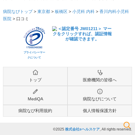
病院なびトップ
>
東京都
>
板橋区
>
小児科
内科
>
香川内科小児科
医院
>
口コミ
プライバシーマー
クについて
トップ
医療機関の皆様へ
MediQA
病院なびについて
病院なび利用規約
個人情報保護方針
©2025
株式会社eヘルスケア
, All rights reserved.
検索