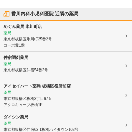
香川内科小児科医院
近隣の薬局
めぐみ薬局 氷川町店
薬局
東京都板橋区
氷川町25番2号
コーポ豊1階
仲宿調剤薬局
薬局
東京都板橋区
仲宿54番2号
アイセイハート薬局 板橋区役所前店
薬局
東京都板橋区
板橋2丁目67-5
アクロキューブ板橋1F
ダイシン薬局
薬局
東京都板橋区
仲宿62-1板橋ハイタウン102号