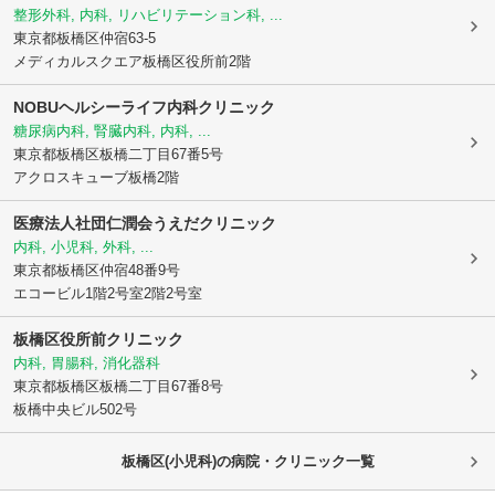
整形外科, 内科, リハビリテーション科, ...
東京都板橋区
仲宿63-5
メディカルスクエア板橋区役所前2階
NOBUヘルシーライフ内科クリニック
糖尿病内科, 腎臓内科, 内科, ...
東京都板橋区
板橋二丁目67番5号
アクロスキューブ板橋2階
医療法人社団仁潤会うえだクリニック
内科, 小児科, 外科, ...
東京都板橋区
仲宿48番9号
エコービル1階2号室2階2号室
板橋区役所前クリニック
内科, 胃腸科, 消化器科
東京都板橋区
板橋二丁目67番8号
板橋中央ビル502号
板橋区(小児科)の病院・クリニック一覧