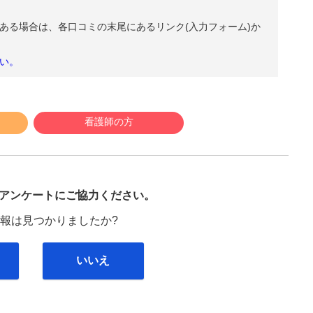
ある場合は、各口コミの末尾にあるリンク(入力フォーム)か
い。
看護師の方
び
アンケートにご協力ください。
報は見つかりましたか?
いいえ