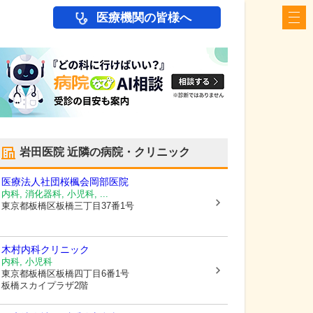
医療機関の皆様へ
岩田医院
近隣の病院・クリニック
医療法人社団桜楓会岡部医院
内科, 消化器科, 小児科, ...
東京都板橋区
板橋三丁目37番1号
木村内科クリニック
内科, 小児科
東京都板橋区
板橋四丁目6番1号
板橋スカイプラザ2階