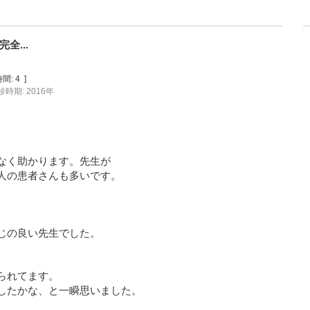
全...
間:
4
]
診時期: 2016年
なく助かります。先生が
人の患者さんも多いです。
じの良い先生でした。
られてます。
したかな、と一瞬思いました。