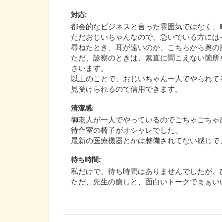
対応
:
都会的なビジネスと言った雰囲気ではなく、
ただおじいちゃんなので、急いでいる方には
尋ねたとき、耳が遠いのか、こちらから奥の
ただ、診察のときは、素直に聞こえない箇所
さいます。
以上のことで、おじいちゃん一人でやられて
見受けられるので信用できます。
清潔感
:
御老人が一人でやっているのでごちゃごちゃ
待合室の椅子がオシャレでした。
最新の医療機器とかは整備されてない感じで
待ち時間
:
私だけで、待ち時間はありませんでしたが、
ただ、先生の癒しと、面白いトークでまぁい