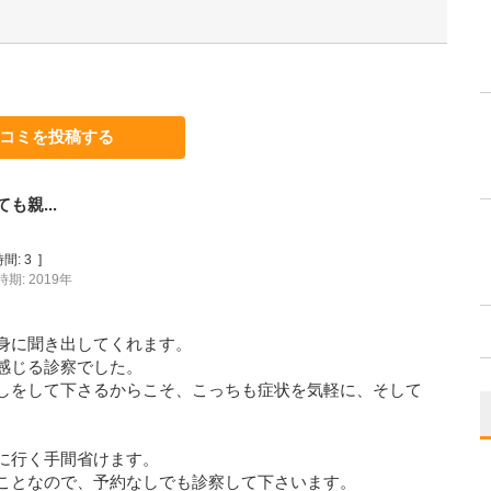
コミを投稿する
親...
間:
3
]
期: 2019年
身に聞き出してくれます。
感じる診察でした。
しをして下さるからこそ、こっちも症状を気軽に、そして
に行く手間省けます。
ことなので、予約なしでも診察して下さいます。