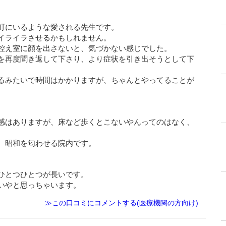
町にいるような愛される先生です。
イライラさせるかもしれません。
控え室に顔を出さないと、気づかない感じでした。
を再度聞き返して下さり、より症状を引き出そうとして下
るみたいで時間はかかりますが、ちゃんとやってることが
感はありますが、床など歩くとこないやんってのはなく、
、昭和を匂わせる院内です。
ひとつひとつが長いです。
いやと思っちゃいます。
≫この口コミにコメントする(医療機関の方向け)