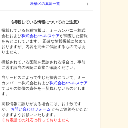
板橋区
の薬局一覧
《掲載している情報についてのご注意》
掲載している各種情報は、ミーカンパニー株式
会社および
株式会社eヘルスケア
が調査した情報
をもとにしています。 正確な情報掲載に努めて
おりますが、内容を完全に保証するものではあ
りません。
掲載されている医院を受診される場合は、事前
に必ず該当の医院に直接ご確認ください。
当サービスによって生じた損害について、ミー
カンパニー株式会社および
株式会社eヘルスケア
ではその賠償の責任を一切負わないものとしま
す。
掲載情報に誤りがある場合には、お手数です
が、
お問い合わせフォーム
からご連絡をいただ
けますようお願いいたします。
※お電話での対応は行っておりません