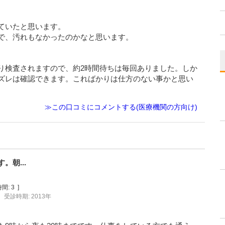
ていたと思います。
で、汚れもなかったのかなと思います。
り検査されますので、約2時間待ちは毎回ありました。しか
ズレは確認できます。こればかりは仕方のない事かと思い
≫この口コミにコメントする(医療機関の方向け)
朝...
間:
3
]
受診時期: 2013年