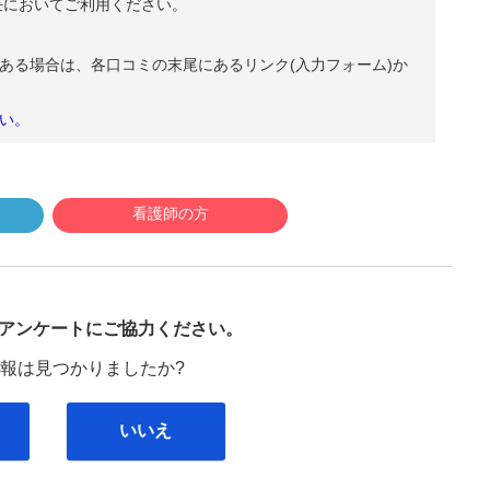
任においてご利用ください。
ある場合は、各口コミの末尾にあるリンク(入力フォーム)か
い。
看護師の方
び
アンケートにご協力ください。
報は見つかりましたか?
いいえ