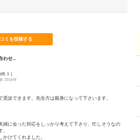
コミを投稿する
せ...
間:
3
]
: 2016年
て受診できます。先生方は親身になって下さいます。
夫婦に会った対応をしっかり考えて下さり、忙しそうなの
す。
しかけてくれました。