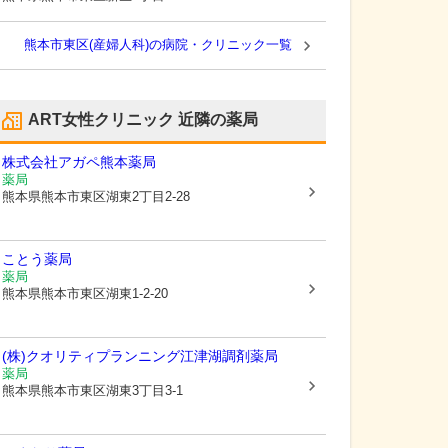
熊本市東区(産婦人科)の病院・クリニック一覧
ART女性クリニック
近隣の薬局
株式会社アガペ熊本薬局
薬局
熊本県熊本市東区
湖東2丁目2-28
ことう薬局
薬局
熊本県熊本市東区
湖東1-2-20
(株)クオリティプランニング江津湖調剤薬局
薬局
熊本県熊本市東区
湖東3丁目3-1