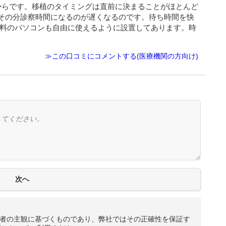
からです。移植のタイミングは直前に決まることがほとんど
その分診察時間になるのが遅くなるのです。待ち時間を快
無料のパソコンも自由に使えるように設置してあります。時
≫この口コミにコメントする(医療機関の方向け)
者の主観に基づくものであり、弊社ではその正確性を保証す