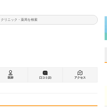
検索
医師
口コミ(
2
)
アクセス