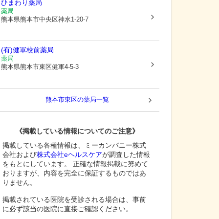
ひまわり薬局
薬局
熊本県熊本市中央区
神水1-20-7
(有)健軍校前薬局
薬局
熊本県熊本市東区
健軍4-5-3
熊本市東区
の薬局一覧
《掲載している情報についてのご注意》
掲載している各種情報は、ミーカンパニー株式
会社および
株式会社eヘルスケア
が調査した情報
をもとにしています。 正確な情報掲載に努めて
おりますが、内容を完全に保証するものではあ
りません。
掲載されている医院を受診される場合は、事前
に必ず該当の医院に直接ご確認ください。