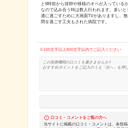
と8時前から採卵や移植のオペが入っている
なので込み合う時は数人行われます。多いと
適に過ごすために大画面TVがありますし、
間を過ごす工夫もされた病院です。
※100文字以上800文字以内でご記入ください
口コミ・コメントをご覧の方へ
当サイトに掲載の口コミ・コメントは、各投稿