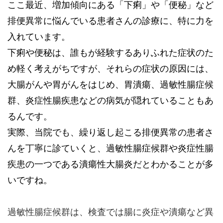
ここ最近、増加傾向にある「下痢」や「便秘」など
排便異常に悩んでいる患者さんの診療に、特に力を
入れています。
下痢や便秘は、誰もが経験するありふれた症状のた
め軽く考えがちですが、それらの症状の原因には、
大腸がんや胃がんをはじめ、胃潰瘍、過敏性腸症候
群、炎症性腸疾患などの病気が隠れていることもあ
るんです。
実際、当院でも、繰り返し起こる排便異常の患者さ
んを丁寧に診ていくと、過敏性腸症候群や炎症性腸
疾患の一つである潰瘍性大腸炎だとわかることが多
いですね。
過敏性腸症候群は、検査では腸に炎症や潰瘍など異