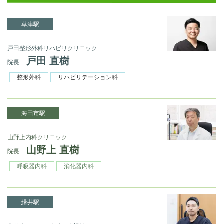
草津駅
戸田整形外科リハビリクリニック
戸田 直樹
院長
整形外科
リハビリテーション科
海田市駅
山野上内科クリニック
山野上 直樹
院長
呼吸器内科
消化器内科
緑井駅