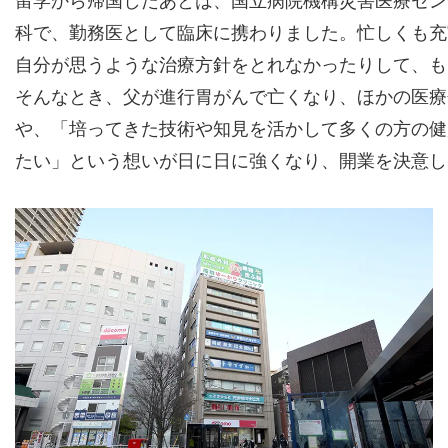
留学から帰国したあとは、国立病院機構災害医療セン
科で、勤務医として臨床に携わりました。忙しくも充
自分が思うような治療方針をとれなかったりして、も
そんなとき、父が進行胃がんで亡くなり、ほかの医療
や、「培ってきた技術や知見を活かして多くの方の健
たい」という想いが日に日に強くなり、開業を決意し