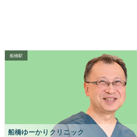
船橋駅
船橋ゆーかりクリニック