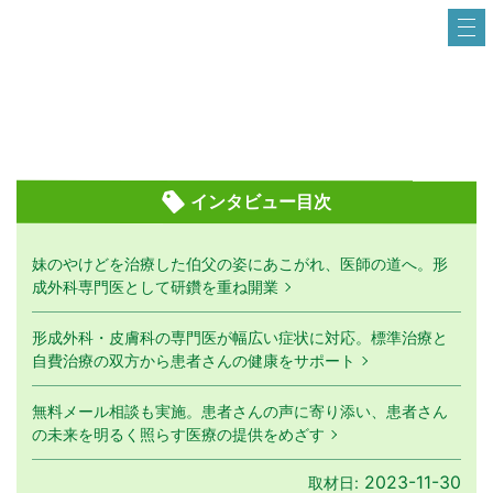
インタビュー目次
妹のやけどを治療した伯父の姿にあこがれ、医師の道へ。形
成外科専門医として研鑽を重ね開業
形成外科・皮膚科の専門医が幅広い症状に対応。標準治療と
自費治療の双方から患者さんの健康をサポート
無料メール相談も実施。患者さんの声に寄り添い、患者さん
の未来を明るく照らす医療の提供をめざす
2023-11-30
取材日: