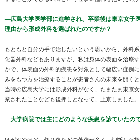
広島大学医学部に進学され、卒業後は東京女子
理由から形成外科を選ばれたのですか？
もともと自分の手で治したいという思いから、外科系
化器外科などもありますが、私は身体の表面を治療す
かで、体表面の外科的疾患を対象として幅広い症例に
みをもつ方を治療することが患者さんの未来を開くと
当時の広島大学には形成外科がなく、たまたま東京女
業されたことなども後押しとなって、上京しました。
大学病院では主にどのような疾患を診ていたの
けがややけど、切り傷などの外傷が多く、切断した指