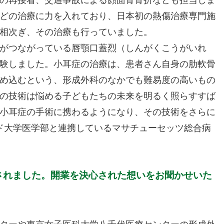
どの治療に力を入れており、日本初の熱傷治療専門施
相次ぎ、その治療も行っていました。
がつながっている唇顎口蓋烈（しんがくこうがいれ
験しました。小耳症の治療は、患者さん自身の肋軟骨
め込むという、形成外科のなかでも難易度の高いもの
の技術は悩める子どもたちの未来を明るく照らすすば
小耳症の手術に携わるようになり、その技術をさらに
ード大学医学部と連携しているマサチューセッツ総合病
業されました。開業を決心された想いをお聞かせいた