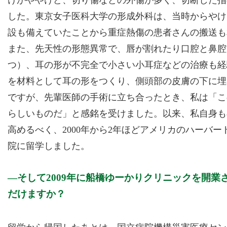
した。東京女子医科大学の形成外科は、当時からやけ
設も備えていたことから重症熱傷の患者さんの搬送も
また、先天性の形態異常で、唇が割れたり口腔と鼻腔
つ）、耳の形が不完全で小さい小耳症などの治療も経
を材料として耳の形をつくり、側頭部の皮膚の下に埋
ですが、先輩医師の手術に立ち合ったとき、私は「こ
らしいものだ」と感銘を受けました。以来、私自身も
高めるべく、2000年から2年ほどアメリカのハーバ
院に留学しました。
そして2009年に船橋ゆーかりクリニックを開
だけますか？