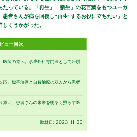
あたっている。「再生」「新生」の花言葉をもつユーカ
、患者さんが病を回復し“再生”するお役に立ちたい」と
詳しくうかがった。
ビュー目次
、医師の道へ。形成外科専門医として研鑽
対応。標準治療と自費治療の双方から患者
り添い、患者さんの未来を明るく照らす医
2023-11-30
取材日: