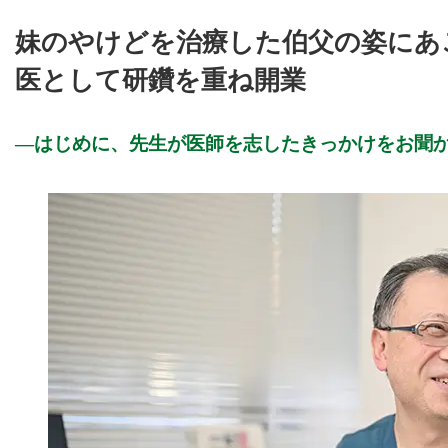
妹のやけどを治療した伯父の姿にあ
医として研鑽を重ね開業
はじめに、先生が医師を志したきっかけをお聞