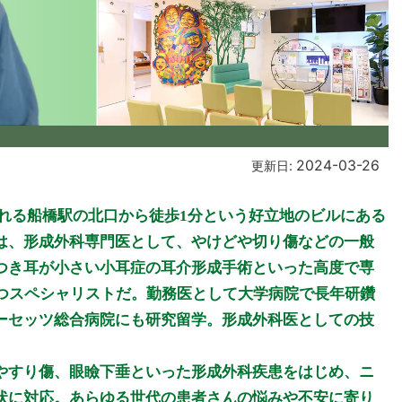
2024-03-26
更新日:
れる船橋駅の北口から徒歩1分という好立地のビルにある
は、形成外科専門医として、やけどや切り傷などの一般
つき耳が小さい小耳症の耳介形成手術といった高度で専
もつスペシャリストだ。勤務医として大学病院で長年研鑽
ーセッツ総合病院にも研究留学。形成外科医としての技
やすり傷、眼瞼下垂といった形成外科疾患をはじめ、ニ
状に対応。あらゆる世代の患者さんの悩みや不安に寄り