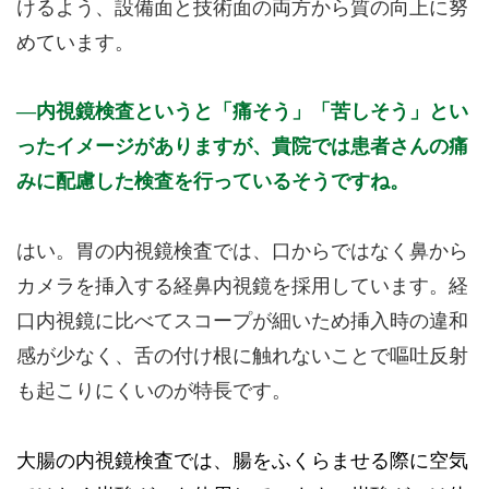
けるよう、設備面と技術面の両方から質の向上に努
めています。
内視鏡検査というと「痛そう」「苦しそう」とい
ったイメージがありますが、貴院では患者さんの痛
みに配慮した検査を行っているそうですね。
はい。胃の内視鏡検査では、口からではなく鼻から
カメラを挿入する経鼻内視鏡を採用しています。経
口内視鏡に比べてスコープが細いため挿入時の違和
感が少なく、舌の付け根に触れないことで嘔吐反射
も起こりにくいのが特長です。
大腸の内視鏡検査では、腸をふくらませる際に空気