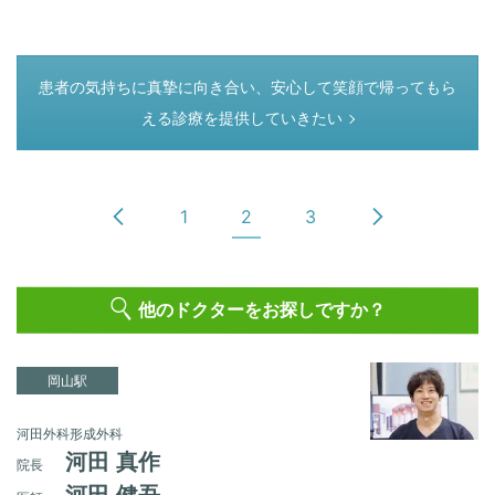
つぎのページ
患者の気持ちに真摯に向き合い、安心して笑顔で帰ってもら
える診療を提供していきたい
1
2
3
他のドクターをお探しですか？
岡山駅
河田外科形成外科
河田 真作
院長