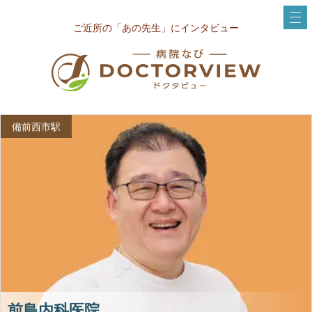
ご近所の「あの先生」にインタビュー
備前西市駅
前島内科医院