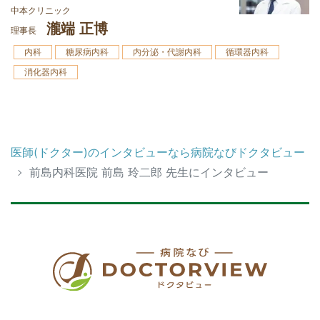
中本クリニック
瀧端 正博
理事長
内科
糖尿病内科
内分泌・代謝内科
循環器内科
消化器内科
医師(ドクター)のインタビューなら病院なびドクタビュー
前島内科医院 前島 玲二郎 先生にインタビュー