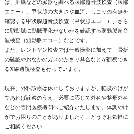
ば、肝臓などの臓器を調べる腹部超音波検査（腹部
エコー）、甲状腺の大きさや血流、しこりの有無を
確認する甲状腺超音波検査（甲状腺エコー）、さら
に頸動脈に動脈硬化がないかを確認する頸動脈超音
波検査（頸動脈エコー）などです。
また、レントゲン検査では一般撮影に加えて、骨折
の確認やおなかのガスのたまり具合などが観察でき
るX線透視検査も行っています。
現在、外科診療は休止しておりますが、軽度のけが
であれば診察のうえ、必要に応じて外科や整形外科
などの専門医療機関へご紹介いたします。体調やけ
がでお困りのことがありましたら、どうぞお気軽に
ご相談ください。