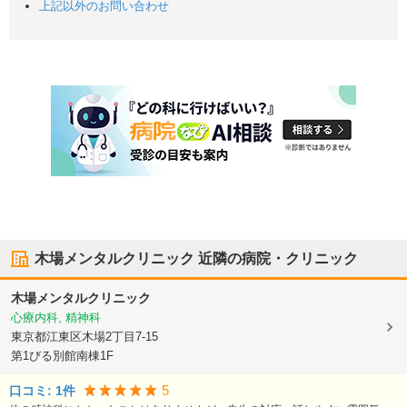
上記以外のお問い合わせ
木場メンタルクリニック
近隣の病院・クリニック
木場メンタルクリニック
心療内科, 精神科
東京都江東区
木場2丁目7-15
第1びる別館南棟1F
5
口コミ:
1
件