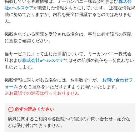
掲載している各種情報は、ミーカンパニー株式会社および
株式会
社eヘルスケア
が調査した情報をもとにしています。 正確な情報掲
載に努めておりますが、内容を完全に保証するものではありませ
ん。
掲載されている医院を受診される場合は、事前に必ず該当の医院
に直接ご確認ください。
当サービスによって生じた損害について、ミーカンパニー株式会
社および
株式会社eヘルスケア
ではその賠償の責任を一切負わない
ものとします。
掲載情報に誤りがある場合には、お手数ですが、
お問い合わせフ
ォーム
からご連絡をいただけますようお願いいたします。
※お電話での対応は行っておりません
必ずお読みください
病気に関するご相談や各医院への個別のお問い合わせ・紹介な
どは受け付けておりません。