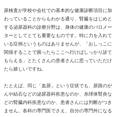
尿検査が学校や会社での基本的な健康診断項目に加
わっていることからもわかる通り、腎臓をはじめと
する泌尿器科の診療分野は、身体の健康のバロメー
ターとしてとても重要なものです。特に力を入れて
いる症例というものはありませんが、「おしっこに
関係することで困ったらここへ行けばしっかり診て
もらえる」とたくさんの患者さんに思っていただけ
たら嬉しいですね。
たとえば、同じ「血尿」という症状でも、尿路のが
んや結石などの泌尿器科疾患なのか、糸球体腎炎な
どの腎臓内科疾患なのか、患者さんには判断がつき
ません。各科の専門医でさえ、自分の専門外になる