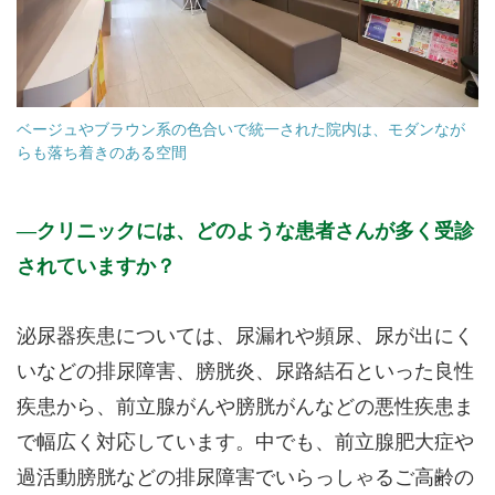
ベージュやブラウン系の色合いで統一された院内は、モダンなが
らも落ち着きのある空間
クリニックには、どのような患者さんが多く受診
されていますか？
泌尿器疾患については、尿漏れや頻尿、尿が出にく
いなどの排尿障害、膀胱炎、尿路結石といった良性
疾患から、前立腺がんや膀胱がんなどの悪性疾患ま
で幅広く対応しています。中でも、前立腺肥大症や
過活動膀胱などの排尿障害でいらっしゃるご高齢の