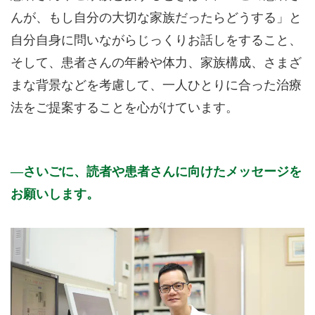
んが、もし自分の大切な家族だったらどうする」と
自分自身に問いながらじっくりお話しをすること、
そして、患者さんの年齢や体力、家族構成、さまざ
まな背景などを考慮して、一人ひとりに合った治療
法をご提案することを心がけています。
さいごに、読者や患者さんに向けたメッセージを
お願いします。