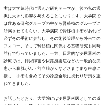
実は大学院時代に選んだ研究テーマが、後の私の選
択に大きな影響を与えることになります。大学院で
は数ある研究グループの中から腎移植のグループに
所属させてもらい、大学病院で腎移植手術があれば
必ずその手術に参加し、その術後管理から外来での
フォロー、そして腎移植に関係する基礎研究も同時
並行で行っていました。一方、日常的な泌尿器科の
診療では、排尿障害や尿路感染症などの一般的な疾
患から膀胱がん・前立腺がんなどさまざまな疾患に
接し、手術も含めてその診療全般に携わり研鑽を重
ねてきました。
お話したとおり、大学院には泌尿器科医としての道