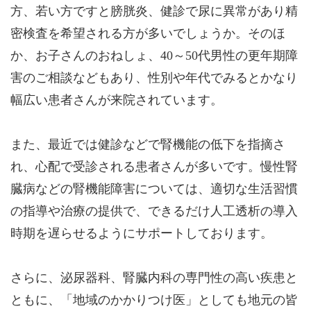
方、若い方ですと膀胱炎、健診で尿に異常があり精
密検査を希望される方が多いでしょうか。そのほ
か、お子さんのおねしょ、40～50代男性の更年期障
害のご相談などもあり、性別や年代でみるとかなり
幅広い患者さんが来院されています。
また、最近では健診などで腎機能の低下を指摘さ
れ、心配で受診される患者さんが多いです。慢性腎
臓病などの腎機能障害については、適切な生活習慣
の指導や治療の提供で、できるだけ人工透析の導入
時期を遅らせるようにサポートしております。
さらに、泌尿器科、腎臓内科の専門性の高い疾患と
ともに、「地域のかかりつけ医」としても地元の皆