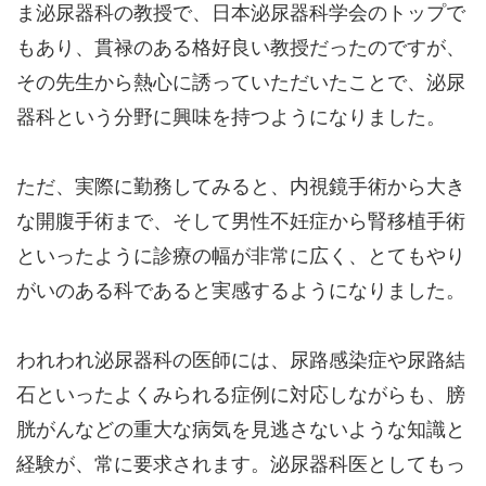
ま泌尿器科の教授で、日本泌尿器科学会のトップで
もあり、貫禄のある格好良い教授だったのですが、
その先生から熱心に誘っていただいたことで、泌尿
器科という分野に興味を持つようになりました。
ただ、実際に勤務してみると、内視鏡手術から大き
な開腹手術まで、そして男性不妊症から腎移植手術
といったように診療の幅が非常に広く、とてもやり
がいのある科であると実感するようになりました。
われわれ泌尿器科の医師には、尿路感染症や尿路結
石といったよくみられる症例に対応しながらも、膀
胱がんなどの重大な病気を見逃さないような知識と
経験が、常に要求されます。泌尿器科医としてもっ