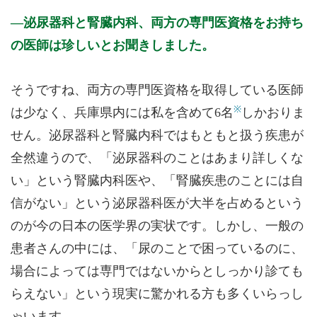
泌尿器科と腎臓内科、両方の専門医資格をお持ち
の医師は珍しいとお聞きしました。
そうですね、両方の専門医資格を取得している医師
※
は少なく、兵庫県内には私を含めて6名
しかおりま
せん。泌尿器科と腎臓内科ではもともと扱う疾患が
全然違うので、「泌尿器科のことはあまり詳しくな
い」という腎臓内科医や、「腎臓疾患のことには自
信がない」という泌尿器科医が大半を占めるという
のが今の日本の医学界の実状です。しかし、一般の
患者さんの中には、「尿のことで困っているのに、
場合によっては専門ではないからとしっかり診ても
らえない」という現実に驚かれる方も多くいらっし
ゃいます。