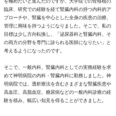
を極めたいと進んだのですが、大学院での腎移植の
臨床、研究での経験を経て腎臓内科の持つ内科的ア
プローチや、腎臓を中心とした全身の疾患の治療、
管理に興味を持つようになりました。そこで、私の
目標は少し方向転換し、「泌尿器科と腎臓内科、そ
の両方の分野を専門に診られる医師になりたい」と
考えるようになったのです。
そこで、一般内科、腎臓内科としての実務経験を求
めて神明病院の内科・腎臓内科に勤務しました。神
明病院では、透析療法を含むさまざまな腎臓疾患や
高血圧、高脂血症、糖尿病などの一般内科診療の経
験を積み、幅広い知見を得ることができました。