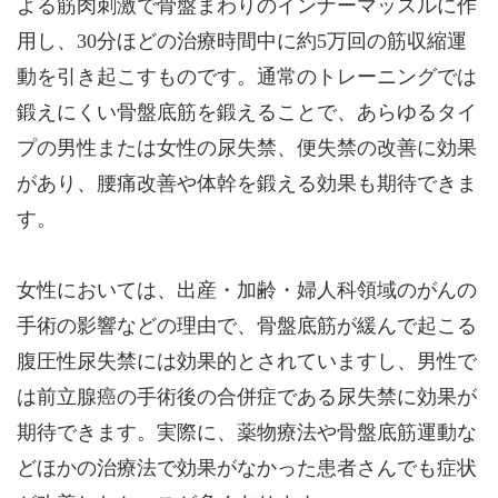
よる筋肉刺激で骨盤まわりのインナーマッスルに作
用し、30分ほどの治療時間中に約5万回の筋収縮運
動を引き起こすものです。通常のトレーニングでは
鍛えにくい骨盤底筋を鍛えることで、あらゆるタイ
プの男性または女性の尿失禁、便失禁の改善に効果
があり、腰痛改善や体幹を鍛える効果も期待できま
す。
女性においては、出産・加齢・婦人科領域のがんの
手術の影響などの理由で、骨盤底筋が緩んで起こる
腹圧性尿失禁には効果的とされていますし、男性で
は前立腺癌の手術後の合併症である尿失禁に効果が
期待できます。実際に、薬物療法や骨盤底筋運動な
どほかの治療法で効果がなかった患者さんでも症状