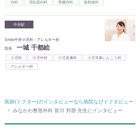
内科
消化器内科
胃腸内科
放射線科
中井駅
Smile中井小児科・アレルギー科
一城 千都絵
院長
小児科
小児外科
小児皮膚科
小児耳鼻いんこう科
アレルギー科
医師(ドクター)のインタビューなら病院なびドクタビュー
みなかわ整形外科 皆川 邦朋 先生にインタビュー