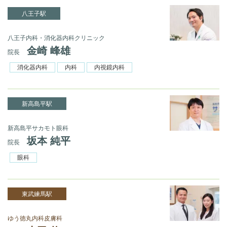
八王子駅
八王子内科・消化器内科クリニック
金崎 峰雄
院長
消化器内科
内科
内視鏡内科
新高島平駅
新高島平サカモト眼科
坂本 純平
院長
眼科
東武練馬駅
ゆう徳丸内科皮膚科