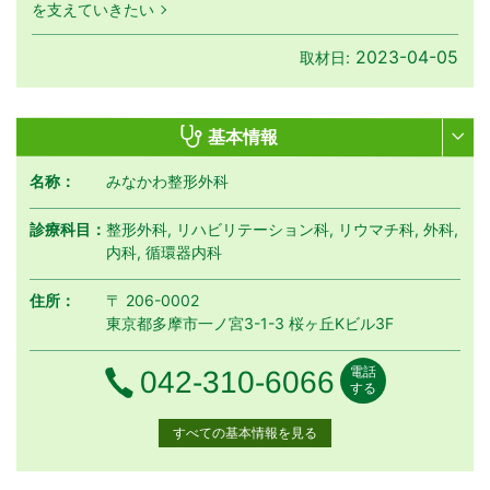
を支えていきたい
2023-04-05
取材日:
基本情報
名称：
みなかわ整形外科
診療科目：
整形外科, リハビリテーション科, リウマチ科, 外科,
内科, 循環器内科
住所：
〒 206-0002
東京都多摩市一ノ宮3-1-3 桜ヶ丘Kビル3F
電話
電話番号
042-310-6066
する
すべての基本情報を見る