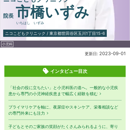
市橋いずみ
院長
いちはし いずみ
ニコこどもクリニック
/
東京都世田谷区玉川1丁目15-6
小児科
2023-09-01
更新日:
インタビュー目次
「社会の役に立ちたい」と小児科医の道へ。一般的な小児疾
患から専門の小児神経疾患まで幅広く経験を積む
プライマリケアを軸に、夜尿症やスキンケア、栄養相談など
の専門外来にも注力
子どもとそのご家族の笑顔がたくさんみられるように、寄り