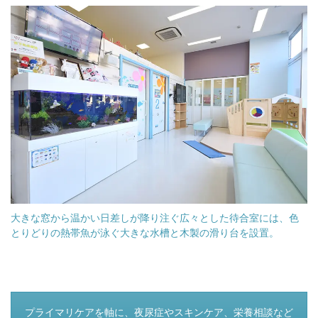
大きな窓から温かい日差しが降り注ぐ広々とした待合室には、色
とりどりの熱帯魚が泳ぐ大きな水槽と木製の滑り台を設置。
つぎのページ
プライマリケアを軸に、夜尿症やスキンケア、栄養相談など