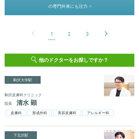
の専門外来にも注力
1
2
3
他のドクターをお探しですか？
駒沢大学駅
駒沢皮膚科クリニック
清水 顕
院長
皮膚科
形成外科
美容皮膚科
アレルギー科
下北沢駅