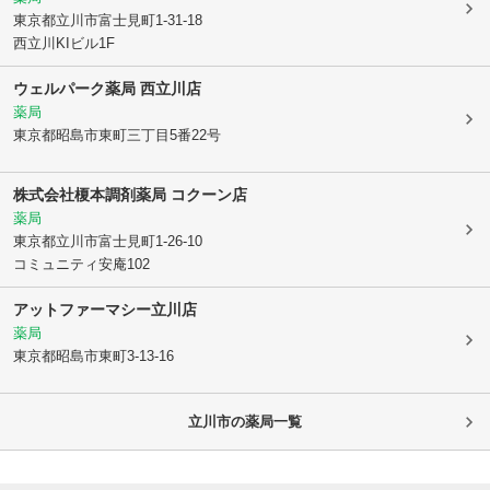
東京都立川市
富士見町1-31-18
西立川KIビル1F
ウェルパーク薬局 西立川店
薬局
東京都昭島市
東町三丁目5番22号
株式会社榎本調剤薬局 コクーン店
薬局
東京都立川市
富士見町1-26-10
コミュニティ安庵102
アットファーマシー立川店
薬局
東京都昭島市
東町3-13-16
立川市
の薬局一覧