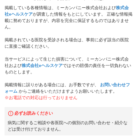
掲載している各種情報は、ミーカンパニー株式会社および
株式会
社eヘルスケア
が調査した情報をもとにしています。 正確な情報掲
載に努めておりますが、内容を完全に保証するものではありませ
ん。
掲載されている医院を受診される場合は、事前に必ず該当の医院
に直接ご確認ください。
当サービスによって生じた損害について、ミーカンパニー株式会
社および
株式会社eヘルスケア
ではその賠償の責任を一切負わない
ものとします。
掲載情報に誤りがある場合には、お手数ですが、
お問い合わせフ
ォーム
からご連絡をいただけますようお願いいたします。
※お電話での対応は行っておりません
必ずお読みください
病気に関するご相談や各医院への個別のお問い合わせ・紹介な
どは受け付けておりません。