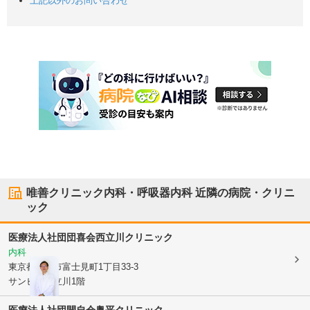
上記以外のお問い合わせ
唯善クリニック内科・呼吸器内科
近隣の病院・クリニ
ック
医療法人社団団喜会
西立川クリニック
内科
東京都立川市
富士見町1丁目33-3
サンビナス立川1階