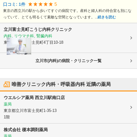
5
口コミ:
1
件
東京の西立川の駅から歩いてすぐの病院です。産科と婦人科の待合室も別にな
っていて、とても明るくて素敵な空間となっています。...
続きを読む
立川富士見町こうじ内科クリニック
内科, リウマチ科, 腎臓内科
東京都立川市
富士見町4丁目10-18
立川市(内科)の病院・クリニック一覧
唯善クリニック内科・呼吸器内科
近隣の薬局
ウエルシア薬局 西立川駅南口店
薬局
東京都立川市
富士見町1-35-13
1階
株式会社 榎本調剤薬局
薬局