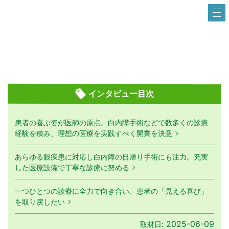
インタビュー目次
患者の喜ぶ姿が医師の原点。白内障手術などで数多くの診療
経験を積み、理想の医療を実践すべく開業を決意
あらゆる眼疾患に対応し白内障の日帰り手術にも注力。充実
した医療設備で丁寧な診療に努める
一つひとつの診療に全力で向き合い、患者の「見える喜び」
を取り戻したい
2025-06-09
取材日: