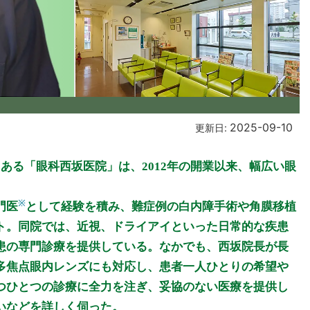
2025-09-10
更新日:
ある「眼科西坂医院」は、2012年の開業以来、幅広い眼
※
門医
として経験を積み、難症例の白内障手術や角膜移植
ト。同院では、近視、ドライアイといった日常的な疾患
患の専門診療を提供している。なかでも、西坂院長が長
多焦点眼内レンズにも対応し、患者一人ひとりの希望や
つひとつの診療に全力を注ぎ、妥協のない医療を提供し
いなどを詳しく伺った。