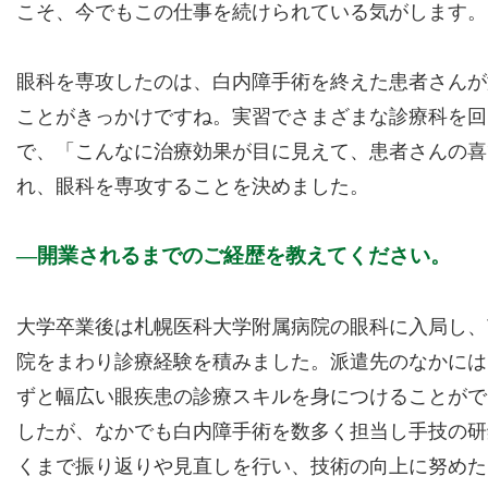
こそ、今でもこの仕事を続けられている気がします。
眼科を専攻したのは、白内障手術を終えた患者さんが
ことがきっかけですね。実習でさまざまな診療科を回
で、「こんなに治療効果が目に見えて、患者さんの喜
れ、眼科を専攻することを決めました。
開業されるまでのご経歴を教えてください。
大学卒業後は札幌医科大学附属病院の眼科に入局し、
院をまわり診療経験を積みました。派遣先のなかには
ずと幅広い眼疾患の診療スキルを身につけることがで
したが、なかでも白内障手術を数多く担当し手技の研
くまで振り返りや見直しを行い、技術の向上に努めた