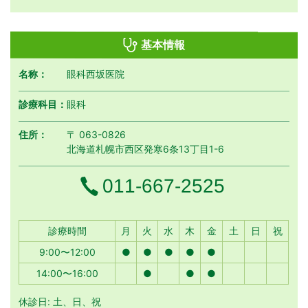
基本情報
名称：
眼科西坂医院
診療科目：
眼科
住所：
〒 063-0826
北海道札幌市西区発寒6条13丁目1-6
電話番号
011-667-2525
月曜日
火曜日
水曜日
木曜日
金曜日
土曜日
日曜日
祝日
診療時間
月
火
水
木
金
土
日
祝
9:00〜12:00
●
●
●
●
●
14:00〜16:00
●
●
●
休診日: 土、日、祝