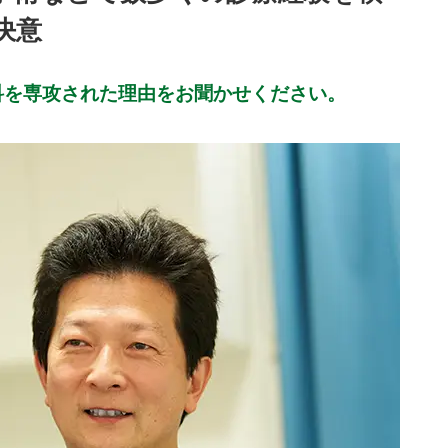
決意
科を専攻された理由をお聞かせください。