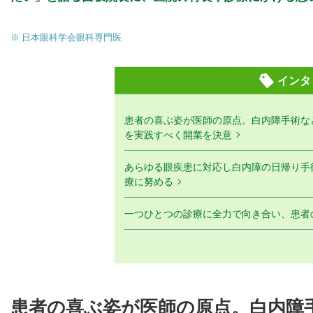
※ 日本眼科学会眼科専門医
インタ
患者の喜ぶ姿が医師の原点。白内障手術な
を実践すべく開業を決意
あらゆる眼疾患に対応し白内障の日帰り手
療に努める
一つひとつの診療に全力で向き合い、患者
患者の喜ぶ姿が医師の原点。白内障