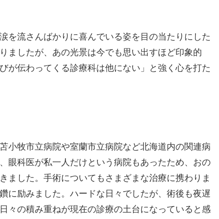
涙を流さんばかりに喜んでいる姿を目の当たりにした
りましたが、あの光景は今でも思い出すほど印象的
びが伝わってくる診療科は他にない」と強く心を打た
苫小牧市立病院や室蘭市立病院など北海道内の関連病
、眼科医が私一人だけという病院もあったため、おの
きました。手術についてもさまざまな治療に携わりま
鑽に励みました。ハードな日々でしたが、術後も夜遅
日々の積み重ねが現在の診療の土台になっていると感