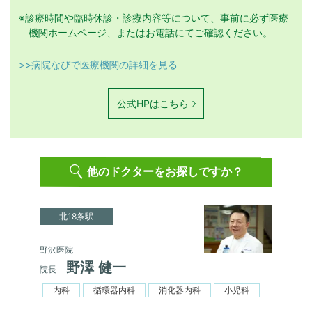
※診療時間や臨時休診・診療内容等について、事前に必ず医療
機関ホームページ、またはお電話にてご確認ください。
>>病院なびで医療機関の詳細を見る
公式HPはこちら
他のドクターをお探しですか？
北18条駅
野沢医院
野澤 健一
院長
内科
循環器内科
消化器内科
小児科