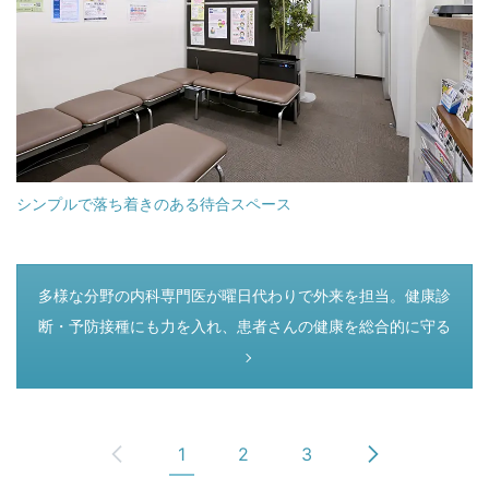
シンプルで落ち着きのある待合スペース
つぎのページ
多様な分野の内科専門医が曜日代わりで外来を担当。健康診
断・予防接種にも力を入れ、患者さんの健康を総合的に守る
1
2
3