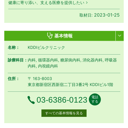
健康に寄り添い、支える医療を提供したい
2023-01-25
取材日:
基本情報
名称：
KDDIビルクリニック
診療科目：
内科, 循環器内科, 糖尿病内科, 消化器内科, 呼吸器
内科, 内視鏡内科
住所：
〒 163-8003
東京都新宿区西新宿二丁目3番2号 KDDIビル1階
電話
電話番号
03-6386-0123
する
すべての基本情報を見る