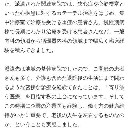
た。派遣された関連病院では、狭心症や心筋梗塞と
いった心疾患に対するカテーテル治療をはじめ、集
中治療室で治療を受ける重症の患者さん、慢性期病
棟で長期にわたり治療を受ける患者さんなど、一般
内科の領域から循環器内科の領域まで幅広く臨床経
験を積んできました。
派遣先は地域の基幹病院でしたので、ご高齢の患者
さんも多く、介護も含めた退院後の生活にまで関わ
るような密接な診療を経験できたことは、「寄り添
う医療」を目指す私の土台になっています。そして
この時期に企業の産業医も経験し、働く方の健康維
持がいかに重要で、老後の人生を左右するものなの
か、ということも実感しました。