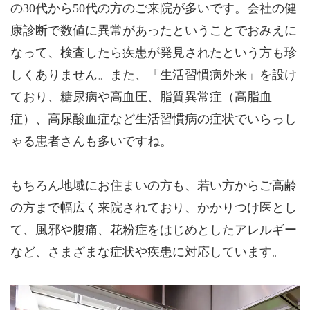
の30代から50代の方のご来院が多いです。会社の健
康診断で数値に異常があったということでおみえに
なって、検査したら疾患が発見されたという方も珍
しくありません。また、「生活習慣病外来」を設け
ており、糖尿病や高血圧、脂質異常症（高脂血
症）、高尿酸血症など生活習慣病の症状でいらっし
ゃる患者さんも多いですね。
もちろん地域にお住まいの方も、若い方からご高齢
の方まで幅広く来院されており、かかりつけ医とし
て、風邪や腹痛、花粉症をはじめとしたアレルギー
など、さまざまな症状や疾患に対応しています。