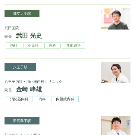
都立大学駅
武田医院
武田 光史
院長
内科
小児科
外科
放射線科
八王子駅
八王子内科・消化器内科クリニック
金崎 峰雄
院長
消化器内科
内科
内視鏡内科
新高島平駅