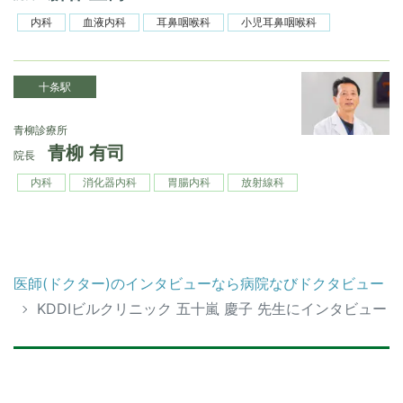
内科
血液内科
耳鼻咽喉科
小児耳鼻咽喉科
十条駅
青柳診療所
青柳 有司
院長
内科
消化器内科
胃腸内科
放射線科
医師(ドクター)のインタビューなら病院なびドクタビュー
KDDIビルクリニック 五十嵐 慶子 先生にインタビュー