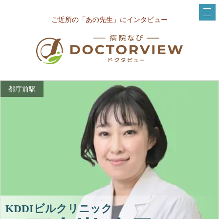
ご近所の「あの先生」にインタビュー
都庁前駅
KDDIビルクリニック