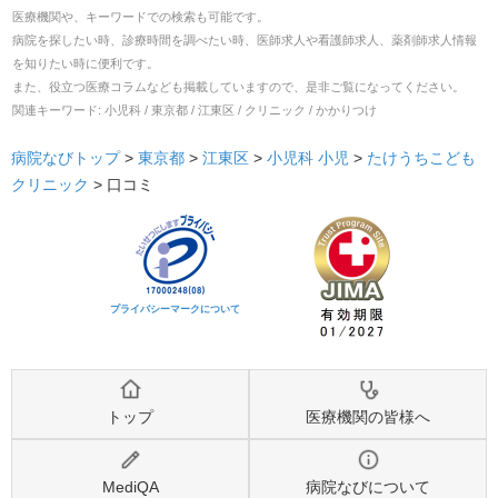
医療機関や、キーワードでの検索も可能です。
病院を探したい時、診療時間を調べたい時、医師求人や看護師求人、薬剤師求人情報
を知りたい時に便利です。
また、役立つ医療コラムなども掲載していますので、是非ご覧になってください。
関連キーワード:
小児科 / 東京都 / 江東区 / クリニック / かかりつけ
病院なびトップ
>
東京都
>
江東区
>
小児科
小児
>
たけうちこども
クリニック
>
口コミ
プライバシーマークについて
トップ
医療機関の皆様へ
MediQA
病院なびについて