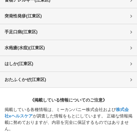
食物アレルギー
(
江東区
)
突発性発疹
(
江東区
)
手足口病
(
江東区
)
水疱瘡(水痘)
(
江東区
)
はしか
(
江東区
)
おたふくかぜ
(
江東区
)
《掲載している情報についてのご注意》
掲載している各種情報は、ミーカンパニー株式会社および
株式会
社eヘルスケア
が調査した情報をもとにしています。 正確な情報掲
載に努めておりますが、内容を完全に保証するものではありませ
ん。