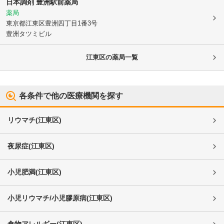
日本調剤 豊洲駅前薬局
薬局
東京都江東区
豊洲四丁目1番3号
豊洲タツミビル
江東区
の薬局一覧
各条件で他の医療機関を探す
リウマチ
(
江東区
)
夜尿症
(
江東区
)
小児肥満
(
江東区
)
小児リウマチ/小児膠原病
(
江東区
)