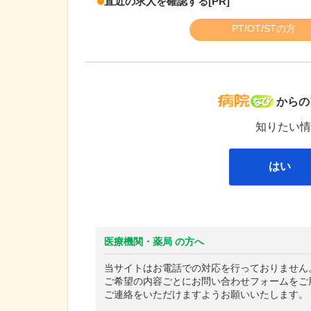
直近の求人を確認する
[PR]
PT/OT/STの方
病院な
からの
知りたい情
はい
医療機関・薬局 の方へ
当サイトはお電話での対応を行っておりません
ご希望の内容ごとにお問い合わせフォームをご
ご連絡をいただけますようお願いいたします。