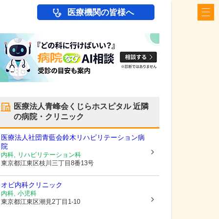
医療機関の皆様へ
医療法人青峰会くじらホスピタル
近隣
の病院・クリニック
医療法人社団青藍会鈴木リハビリテーション病
院
内科, リハビリテーション科
東京都江東区
枝川三丁目8番13号
オビ内科クリニック
内科, 小児科
東京都江東区
潮見2丁目1-10