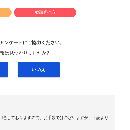
看護師の方
び
アンケートにご協力ください。
報は見つかりましたか?
いいえ
。
用意しておりますので、お手数ではございますが、下記より