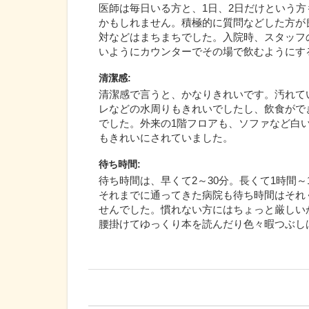
医師は毎日いる方と、1日、2日だけという
かもしれません。積極的に質問などした方が
対などはまちまちでした。入院時、スタッフ
いようにカウンターでその場で飲むようにす
清潔感
:
清潔感で言うと、かなりきれいです。汚れて
レなどの水周りもきれいでしたし、飲食がで
でした。外来の1階フロアも、ソファなど白
もきれいにされていました。
待ち時間
:
待ち時間は、早くて2～30分。長くて1時間～
それまでに通ってきた病院も待ち時間はそれ
せんでした。慣れない方にはちょっと厳しい
腰掛けてゆっくり本を読んだり色々暇つぶし