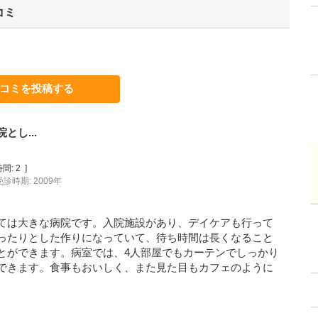
コミ
コミを投稿する
し...
間:
2
]
受診時期: 2009年
ては大きな病院です。入院施設があり、デイケアも行って
ったりとした作りになっていて、待ち時間は長くなること
とができます。病室では、4人部屋でもカーテンでしっかり
できます。食事もおいしく、また見た目もカフェのように