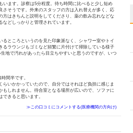
方もいます。診察は5分程度。待ち時間に比べると少し短め
良さそうです。外来のスタッフの方は入れ替えが多く、応
の方はきちんと説明をしてくださり、薬の飲み忘れなどな
るなどしっかりと管理されています。
いるところというのを見た印象派なく、シャワー室やトイ
きるラウンジもゴミなど頻繁に片付けて掃除している様子
い生地で汚れがあったら目立ちやすいと思うのですが、いつ
1時間半です。
くらいかかっていたので、自分ではそれほど負担に感じま
かもしれません。待合室となる場所が広いので、ソファに
はできると思います。
≫この口コミにコメントする(医療機関の方向け)