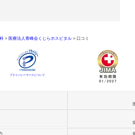
科
>
医療法人青峰会くじらホスピタル
>
口コミ
プライバシーマークについて
約