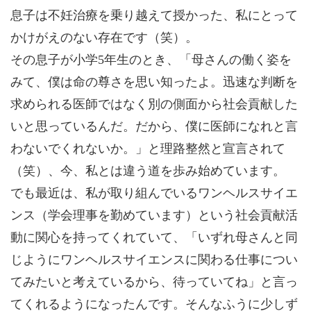
息子は不妊治療を乗り越えて授かった、私にとって
かけがえのない存在です（笑）。
その息子が小学5年生のとき、「母さんの働く姿を
みて、僕は命の尊さを思い知ったよ。迅速な判断を
求められる医師ではなく別の側面から社会貢献した
いと思っているんだ。だから、僕に医師になれと言
わないでくれないか。」と理路整然と宣言されて
（笑）、今、私とは違う道を歩み始めています。
でも最近は、私が取り組んでいるワンヘルスサイエ
ンス（学会理事を勤めています）という社会貢献活
動に関心を持ってくれていて、「いずれ母さんと同
じようにワンヘルスサイエンスに関わる仕事につい
てみたいと考えているから、待っていてね」と言っ
てくれるようになったんです。そんなふうに少しず