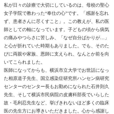
私が日々の診療で大切にしているのは、母校の聖心
女子学院で教わった“奉仕の心”です。「感謝を忘れ
ず、患者さんに尽くすこと」。この教えが、私の医
師としての軸になっています。子どもの頃から病気
の痛みやつらさに苦しみ、「なぜ自分ばかりが…」
と心が折れていた時期もありました。でも、そのた
びに両親や家族、恩師に支えられ、なんとか前を向
いてこられました。
医師になってからも、横浜市立大学でお世話になっ
た相原道子先生、国立感染症研究所ハンセン病研究
センターのセンター長もお勤めになられた石井則久
先生、そして横浜市民病院の皮膚科部長でいらした
故・毛利忍先生など、挙げきれないほど多くの臨床
医の先生方にお導きいただきました。心から感謝し