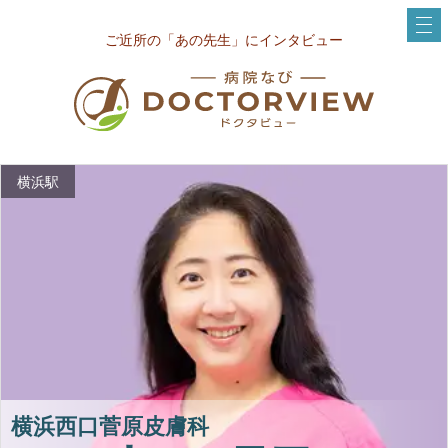
ご近所の「あの先生」にインタビュー
横浜駅
横浜西口菅原皮膚科