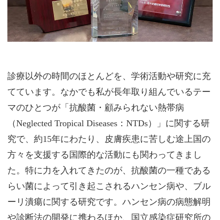
診療以外の時間のほとんどを、学術活動や研究に充
てています。なかでも私が長年取り組んでいるテー
マのひとつが「抗酸菌・顧みられない熱帯病
（Neglected Tropical Diseases：NTDs）」に関する研
究で、約15年にわたり、皮膚疾患に苦しむ途上国の
方々を支援する国際的な活動にも関わってきまし
た。特に力を入れてきたのが、抗酸菌の一種である
らい菌によって引き起こされるハンセン病や、ブル
ーリ潰瘍に関する研究です。ハンセン病の病態解明
や診断法の開発に携わるほか、国立感染症研究所の