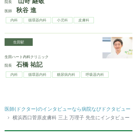
山嵜 継敬
院長
秋谷 進
医師
内科
循環器内科
小児科
皮膚科
生田駅
生田ハート内科クリニック
石橋 祐記
院長
内科
循環器内科
糖尿病内科
呼吸器内科
医師(ドクター)のインタビューなら病院なびドクタビュー
横浜西口菅原皮膚科 三上 万理子 先生にインタビュー