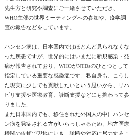
先生方と研究や調査にご一緒させていただき、
WHO主催の世界ミーティングへの参加や、疫学調
査の報告などをしています。
ハンセン病は、日本国内ではほとんど見られなくな
った疾患ですが、世界的にはいまだに新規感染・発
病が報告されており、WHOがNTDsのひとつとして
指定している重要な感染症です。私自身も、こうし
た現実に少しでも貢献したいという思いから、リハ
ビリ支援や医療教育、診断支援などにも携わって参
りました。
また日本国内でも、移住された外国人の中にハンセ
ン病を発症される方がいらっしゃるため、地方医療
機関の依頼で現地に赴き、診断や対応に尽力するこ