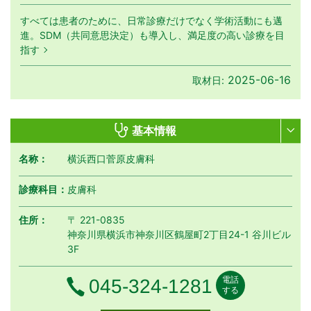
すべては患者のために、日常診療だけでなく学術活動にも邁
進。SDM（共同意思決定）も導入し、満足度の高い診療を目
指す
2025-06-16
取材日:
基本情報
名称：
横浜西口菅原皮膚科
診療科目：
皮膚科
住所：
〒 221-0835
神奈川県横浜市神奈川区鶴屋町2丁目24-1 谷川ビル
3F
電話
電話番号
045-324-1281
する