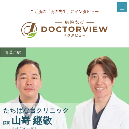
ご近所の「あの先生」にインタビュー
青葉台駅
たちばな台クリニック
山嵜 継敬
院長
やまざき つぎよし