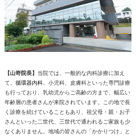
機関ホームページ、またはお電話にてご確認ください。
>>病院なびで医療機関の詳細を見る
公式HPはこちら
【山嵜院長】
当院では、一般的な内科診療に加え
て
、循環器内科、
小児科、皮膚科といった専門診療
も行っており、乳幼児からご高齢の方まで、幅広い
年齢層の患者さんが来院されています。この地で長
く診療を続けていることもあり、祖父母・親・お子
さんといった二世代、三世代で通われるご家族も少
なくありません。地域の皆さんの「かかりつけ」と