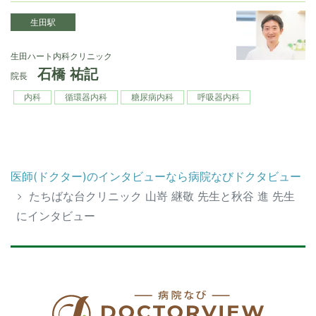
生田駅
生田ハート内科クリニック
石橋 祐記
院長
内科
循環器内科
糖尿病内科
呼吸器内科
医師(ドクター)のインタビューなら病院なびドクタビュー
たちばな台クリニック 山嵜 継敬 先生と秋谷 進 先生
にインタビュー