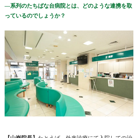
系列のたちばな台病院とは、どのような連携を取
っているのでしょうか？
【山嵜院長】
たとえば、外来診療にて入院しての治