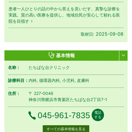
患者一人ひとりの話の中から答えを見いだす、真摯な診療を
実践。質の高い医療を提供し、地域住民が安心して頼れる医
院を目指す
2025-09-08
取材日:
基本情報
名称：
たちばな台クリニック
診療科目：
内科, 循環器内科, 小児科, 皮膚科
住所：
〒 227-0046
神奈川県横浜市青葉区たちばな台2丁目7-1
電話
電話番号
045-961-7835
する
すべての基本情報を見る