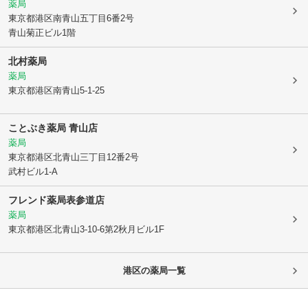
薬局
東京都港区
南青山五丁目6番2号
青山菊正ビル1階
北村薬局
薬局
東京都港区
南青山5-1-25
ことぶき薬局 青山店
薬局
東京都港区
北青山三丁目12番2号
武村ビル1-A
フレンド薬局表参道店
薬局
東京都港区
北青山3-10-6第2秋月ビル1F
港区
の薬局一覧