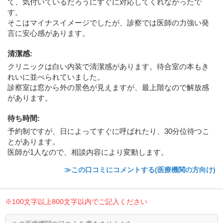
て、気付いているだろうにすぐに対応してくれなかったで
す。
そこはマイナスイメージでしたが、診察では医師の力強い発
言に安心感があります。
清潔感
:
クリニックは白い内装で清潔感があります。待合室の本もき
れいに並べられていました。
診察室は窓から外の景色が見えますが、最上階なので解放感
があります。
待ち時間
:
予約制ですが、日によってすぐに呼ばれたり、30分位待つこ
とがあります。
医師が1人なので、相談内容により変動します。
≫この口コミにコメントする(医療機関の方向け)
※100文字以上800文字以内でご記入ください