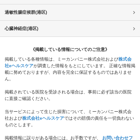
過敏性腸症候群
(
港区
)
心臓神経症
(
港区
)
《掲載している情報についてのご注意》
掲載している各種情報は、ミーカンパニー株式会社および
株式会
社eヘルスケア
が調査した情報をもとにしています。 正確な情報掲
載に努めておりますが、内容を完全に保証するものではありませ
ん。
掲載されている医院を受診される場合は、事前に必ず該当の医院
に直接ご確認ください。
当サービスによって生じた損害について、ミーカンパニー株式会
社および
株式会社eヘルスケア
ではその賠償の責任を一切負わない
ものとします。
掲載情報に誤りがある場合には、お手数ですが、
お問い合わせフ