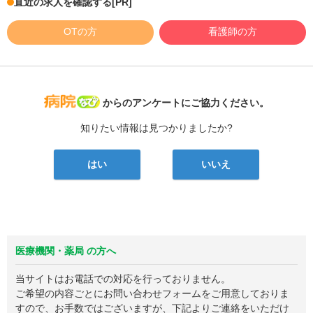
直近の求人を確認する
[PR]
OTの方
看護師の方
病院なび
からのアンケートにご協力ください。
知りたい情報は見つかりましたか?
はい
いいえ
医療機関・薬局 の方へ
当サイトはお電話での対応を行っておりません。
ご希望の内容ごとにお問い合わせフォームをご用意しておりま
すので、お手数ではございますが、下記よりご連絡をいただけ