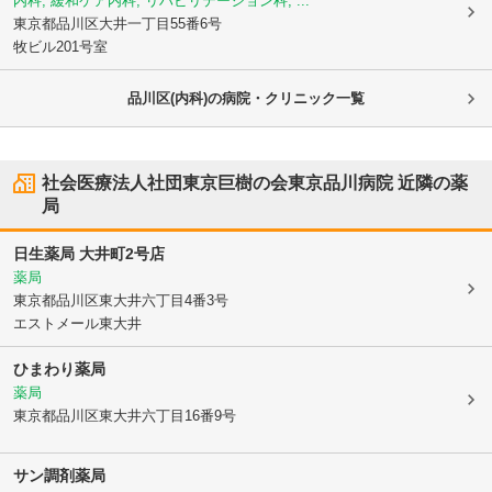
内科, 緩和ケア内科, リハビリテーション科, ...
東京都品川区
大井一丁目55番6号
牧ビル201号室
品川区(内科)の病院・クリニック一覧
社会医療法人社団東京巨樹の会東京品川病院
近隣の薬
局
日生薬局 大井町2号店
薬局
東京都品川区
東大井六丁目4番3号
エストメール東大井
ひまわり薬局
薬局
東京都品川区
東大井六丁目16番9号
サン調剤薬局