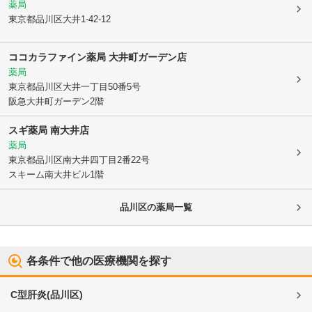
薬局
東京都品川区
大井1-42-12
ココカラファイン薬局 大井町ガーデン店
薬局
東京都品川区
大井一丁目50番5号
阪急大井町ガーデン2階
スギ薬局 南大井店
薬局
東京都品川区
南大井四丁目2番22号
スキーム南大井ビル1階
品川区
の薬局一覧
各条件で他の医療機関を探す
C型肝炎
(
品川区
)