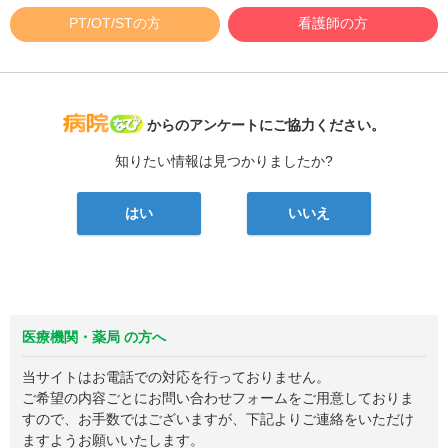
PT/OT/STの方
看護師の方
病院なび
からのアンケートにご協力ください。
知りたい情報は見つかりましたか?
はい
いいえ
医療機関・薬局 の方へ
当サイトはお電話での対応を行っておりません。
ご希望の内容ごとにお問い合わせフォームをご用意しておりま
すので、お手数ではございますが、下記よりご連絡をいただけ
ますようお願いいたします。