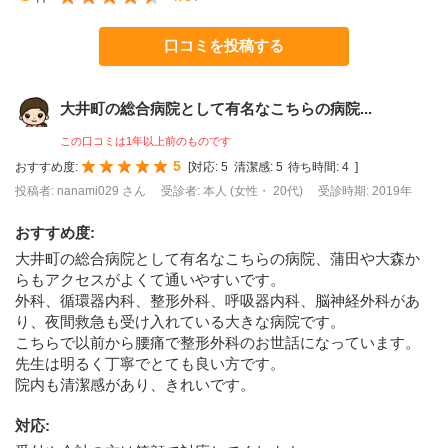
口コミを投稿する
大井町の総合病院として有名なこちらの病院...
この口コミは1年以上前のものです
5
おすすめ度:
[
対応:
5
清潔感:
5
待ち時間:
4
]
投稿者: nanami029 さん
受診者: 本人 (女性・ 20代)
受診時期: 2019年
おすすめ度
:
大井町の総合病院として有名なこちらの病院、蒲田や大森か
らもアクセスがよくて通いやすいです。
外科、循環器内科、整形外科、呼吸器内科、脳神経外科があ
り、夜間救急も受け入れている大きな病院です。
こちらで以前から腰痛で整形外科のお世話になっています。
先生は明るく丁寧でとても良い方です。
院内も清潔感があり、きれいです。
対応
: