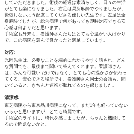
していただきました。術後の経過は素晴らしく、日々の生活
がとても楽になりました。右足は局所麻酔でやりましたが、
緊張しないよう配慮してくださる優しい先生です。左足は全
身麻酔でしたが、総合病院で何があっても即時対応できる安
心感は何よりだと思います。
手術室も外来も、看護師さんたちはとても心温かい人ばかり
で、この病院を選んで良かったと満足しています。
対応
:
光岡先生は、必要なことを端的にわかりやすく話され、どん
な質問でも、最後まで聞いて答えてくれます。看護師さん
は、みんな可愛い!だけではなく、とても心の温かさが伝わっ
てくる、安心できる場所です。看護師さん同士の会話も、聞
いていると、きちんと連携が取れてるのを感じました。
清潔感
:
東芝病院から東京品川病院になって、まだ1年も経っていない
からかと思いますが、とても綺麗です。
手術室のライトに、時代を感じましたが、ちゃんと機能して
るので問題ないかと。