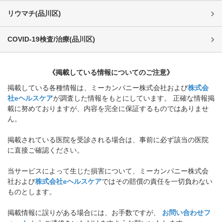
リウマチ
(
品川区
)
COVID-19検査/治療
(
品川区
)
《掲載している情報についてのご注意》
掲載している各種情報は、ミーカンパニー株式会社および
株式会
社eヘルスケア
が調査した情報をもとにしています。 正確な情報掲
載に努めておりますが、内容を完全に保証するものではありませ
ん。
掲載されている医院を受診される場合は、事前に必ず該当の医院
に直接ご確認ください。
当サービスによって生じた損害について、ミーカンパニー株式会
社および
株式会社eヘルスケア
ではその賠償の責任を一切負わない
ものとします。
掲載情報に誤りがある場合には、お手数ですが、
お問い合わせフ