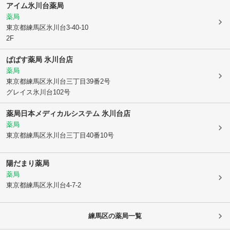
アイム氷川台薬局
薬局
東京都練馬区
氷川台3-40-10
2F
ぱぱす薬局 氷川台店
薬局
東京都練馬区
氷川台三丁目39番2号
グレイス氷川台102号
薬局日本メディカルシステム 氷川台店
薬局
東京都練馬区
氷川台三丁目40番10号
陽だまり薬局
薬局
東京都練馬区
氷川台4-7-2
練馬区
の薬局一覧