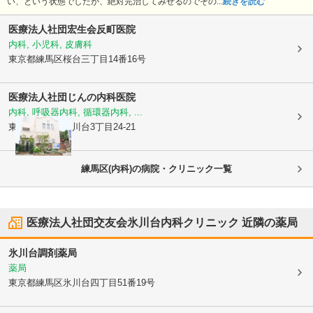
い、という状態でしたが、絶対完治してみせるのでその...
続きを読む
医療法人社団宏生会反町医院
内科, 小児科, 皮膚科
東京都練馬区
桜台三丁目14番16号
医療法人社団
じんの内科医院
内科, 呼吸器内科, 循環器内科, ...
東京都練馬区
氷川台3丁目24-21
練馬区(内科)の病院・クリニック一覧
医療法人社団交友会氷川台内科クリニック
近隣の薬局
氷川台調剤薬局
薬局
東京都練馬区
氷川台四丁目51番19号