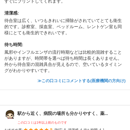
すぐにプリントしてくれます。
清潔感
:
待合室は広く、いつもきれいに掃除がされていてとても衛生
的です。診察室、採血室、ベッドルーム、レントゲン室も同
様にとても衛生的できれいです。
待ち時間
:
風邪やインフルエンザの流行時期などは比較的混雑すること
がありますが、時間帯を選べば待ち時間は長くありません。
外から待合室の混雑具合が見えるので、空いているタイミン
グがわかりやすいです。
≫この口コミにコメントする(医療機関の方向け)
駅から近く、病院の場所も分かりやすく、薬...
この口コミは1年以上前のものです
5