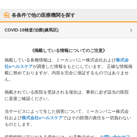
各条件で他の医療機関を探す
COVID-19検査/治療
(
練馬区
)
《掲載している情報についてのご注意》
掲載している各種情報は、ミーカンパニー株式会社および
株式会
社eヘルスケア
が調査した情報をもとにしています。 正確な情報掲
載に努めておりますが、内容を完全に保証するものではありませ
ん。
掲載されている医院を受診される場合は、事前に必ず該当の医院
に直接ご確認ください。
当サービスによって生じた損害について、ミーカンパニー株式会
社および
株式会社eヘルスケア
ではその賠償の責任を一切負わない
ものとします。
掲載情報に誤りがある場合には、お手数ですが、
お問い合わせフ