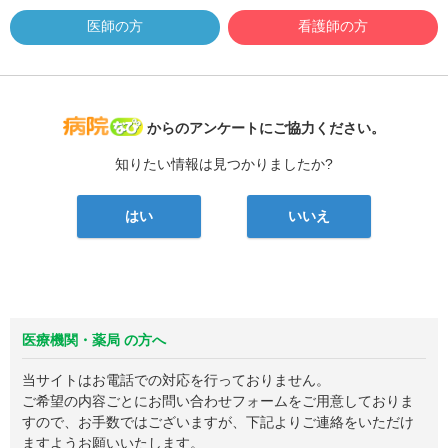
医師の方
看護師の方
病院なび
からのアンケートにご協力ください。
知りたい情報は見つかりましたか?
はい
いいえ
医療機関・薬局 の方へ
当サイトはお電話での対応を行っておりません。
ご希望の内容ごとにお問い合わせフォームをご用意しておりま
すので、お手数ではございますが、下記よりご連絡をいただけ
ますようお願いいたします。