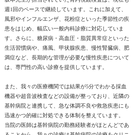
週1回のペースで継続しています。これに加えて、
風邪やインフルエンザ、花粉症といった季節性の疾
患をはじめ、幅広い一般内科診療に対応していま
す。さらに、糖尿病・高血圧・脂質異常症といった
生活習慣病や、痛風、甲状腺疾患、慢性腎臓病、肥
満症など、長期的な管理が必要な慢性疾患について
は、専門性の高い診療を提供しています。
また、我々の医療機関では結果が5分でわかる採血
機器や超音波検査などの設備が整っており、近隣の
基幹病院と連携して、急な体調不良や救急疾患にも
迅速かつ的確に対処できる体制を整えています。
当院の医師は基幹病院の勤務経験者がほとんどであ
ることから、我々の診療は基幹病院の診療をクリニ