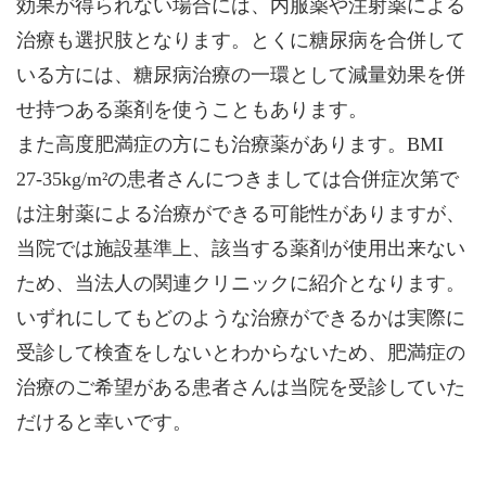
効果が得られない場合には、内服薬や注射薬による
治療も選択肢となります。とくに糖尿病を合併して
いる方には、糖尿病治療の一環として減量効果を併
せ持つある薬剤を使うこともあります。
また高度肥満症の方にも治療薬があります。BMI
27-35kg/m²の患者さんにつきましては合併症次第で
は注射薬による治療ができる可能性がありますが、
当院では施設基準上、該当する薬剤が使用出来ない
ため、当法人の関連クリニックに紹介となります。
いずれにしてもどのような治療ができるかは実際に
受診して検査をしないとわからないため、肥満症の
治療のご希望がある患者さんは当院を受診していた
だけると幸いです。