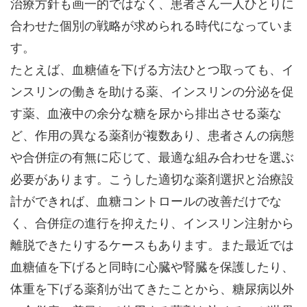
治療方針も画一的ではなく、患者さん一人ひとりに
合わせた個別の戦略が求められる時代になっていま
す。
たとえば、血糖値を下げる方法ひとつ取っても、イ
ンスリンの働きを助ける薬、インスリンの分泌を促
す薬、血液中の余分な糖を尿から排出させる薬な
ど、作用の異なる薬剤が複数あり、患者さんの病態
や合併症の有無に応じて、最適な組み合わせを選ぶ
必要があります。こうした適切な薬剤選択と治療設
計ができれば、血糖コントロールの改善だけでな
く、合併症の進行を抑えたり、インスリン注射から
離脱できたりするケースもあります。また最近では
血糖値を下げると同時に心臓や腎臓を保護したり、
体重を下げる薬剤が出てきたことから、糖尿病以外