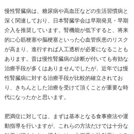
慢性腎臓病は、糖尿病や高血圧などの生活習慣病と
深く関連しており、日本腎臓学会は早期発見・早期
介入を推奨しています。腎機能が低下すると、将来
的に心筋梗塞や脳梗塞といった心血管疾患のリスク
が高まり、進行すれば人工透析が必要になることも
あります。昔は慢性腎臓病の診断が付いても有効な
治療手段が多くはありませんでしたが、近年では慢
性腎臓病に対する治療手段が比較的確立されてお
り、きちんとした治療を受けて頂くことが重要な時
代になったかと思います。
肥満症に対しては、まずは基本となる食事療法や運
動指導を行いますが、これらの方法だけでは十分な