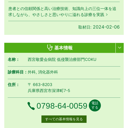
患者との信頼関係と高い治療技術、知識向上の三位一体を追
求しながら、やさしさと思いやりに溢れる診療を実践
2024-02-06
取材日:
基本情報
名称：
西宮敬愛会病院 低侵襲治療部門COKU
診療科目：
外科, 消化器外科
住所：
〒 663-8203
兵庫県西宮市深津町7-5
電話
電話番号
0798-64-0059
する
すべての基本情報を見る