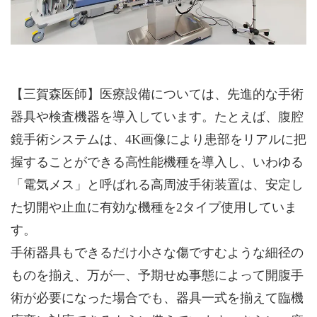
【三賀森医師】医療設備については、先進的な手術
器具や検査機器を導入しています。たとえば、腹腔
鏡手術システムは、4K画像により患部をリアルに把
握することができる高性能機種を導入し、いわゆる
「電気メス」と呼ばれる高周波手術装置は、安定し
た切開や止血に有効な機種を2タイプ使用していま
す。
手術器具もできるだけ小さな傷ですむような細径の
ものを揃え、万が一、予期せぬ事態によって開腹手
術が必要になった場合でも、器具一式を揃えて臨機