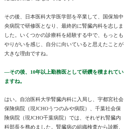
その後、日本医科大学医学部を卒業して、国保旭中
央病院で研修医となり、最終的に腎臓内科を志しま
した。いくつかの診療科を経験する中で、もっとも
やりがいを感じ、自分に向いていると思えたことが
大きな理由ですね。
その後、10年以上勤務医として研鑽を積まれてい
ますね。
はい。自治医科大学腎臓内科に入局し、宇都宮社会
保険病院（現JCHOうつのみや病院）、千葉社会保
険病院（現JCHO千葉病院）では、それぞれ腎臓内
科部長を務めました。腎臓病の組織検査から診断、