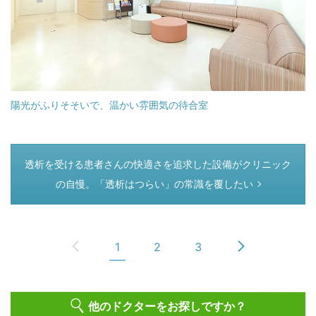
陽光がふりそそいで、温かい雰囲気の待合室
つぎのページ
透析を受ける患者さんの快適さを追求した設備がクリニック
の自慢。「透析はつらい」の常識を覆したい
1
2
3
他のドクターをお探しですか？