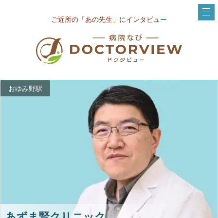
ご近所の「あの先生」にインタビュー
おゆみ野駅
あずま腎クリニック