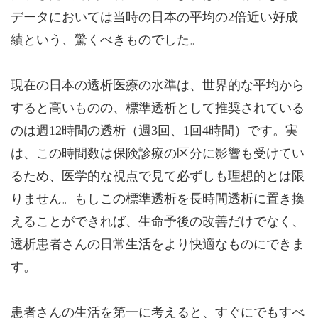
データにおいては当時の日本の平均の2倍近い好成
績という、驚くべきものでした。
現在の日本の透析医療の水準は、世界的な平均から
すると高いものの、標準透析として推奨されている
のは週12時間の透析（週3回、1回4時間）です。実
は、この時間数は保険診療の区分に影響も受けてい
るため、医学的な視点で見て必ずしも理想的とは限
りません。もしこの標準透析を長時間透析に置き換
えることができれば、生命予後の改善だけでなく、
透析患者さんの日常生活をより快適なものにできま
す。
患者さんの生活を第一に考えると、すぐにでもすべ