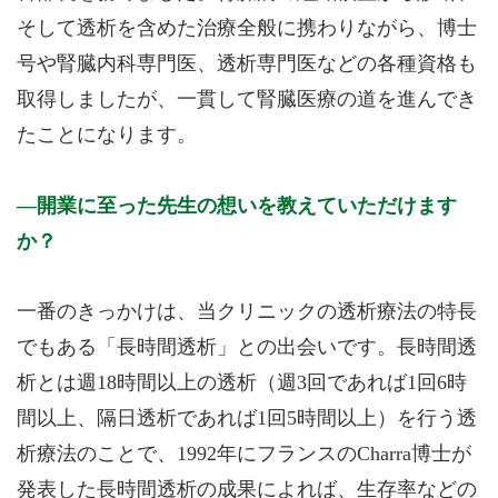
そして透析を含めた治療全般に携わりながら、博士
号や腎臓内科専門医、透析専門医などの各種資格も
取得しましたが、一貫して腎臓医療の道を進んでき
たことになります。
開業に至った先生の想いを教えていただけます
か？
一番のきっかけは、当クリニックの透析療法の特長
でもある「長時間透析」との出会いです。長時間透
析とは週18時間以上の透析（週3回であれば1回6時
間以上、隔日透析であれば1回5時間以上）を行う透
析療法のことで、1992年にフランスのCharra博士が
発表した長時間透析の成果によれば、生存率などの