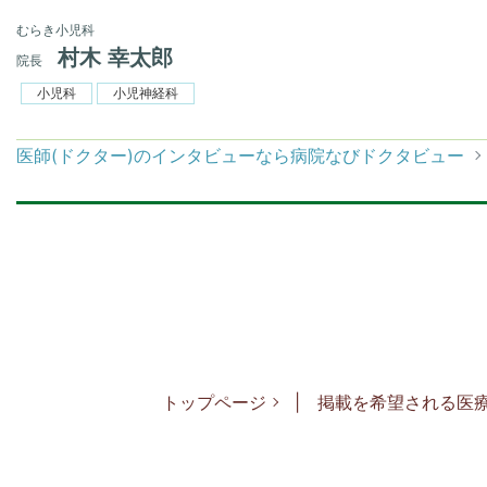
むらき小児科
村木 幸太郎
院長
小児科
小児神経科
医師(ドクター)のインタビューなら病院なびドクタビュー
トップページ
掲載を希望される医