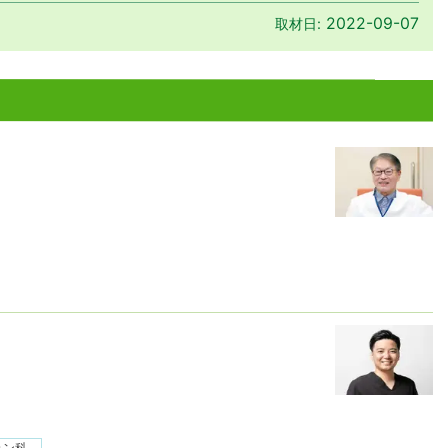
2022-09-07
取材日:
ョン科