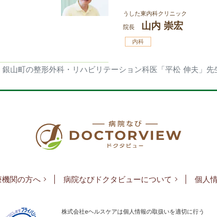
うした東内科クリニック
山内 崇宏
院長
内科
銀山町の整形外科・リハビリテーション科医「平松 伸夫」先
療機関の方へ
病院なびドクタビューについて
個人
フッタメニ
株式会社eヘルスケアは個人情報の取扱いを適切に行う