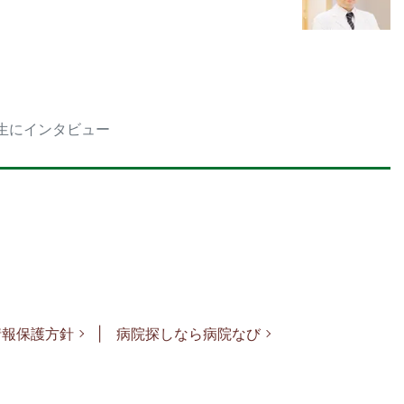
生にインタビュー
情報保護方針
病院探しなら病院なび
ュー