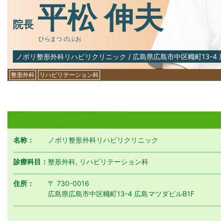
平松 伸夫
院長
ひらまつ のぶお
ノボリ整形外科リハビリクリニック
/
広島県広島市中区幟町13-4 
整形外科
リハビリテーション科
名称：
ノボリ整形外科リハビリクリニック
診療科目：
整形外科, リハビリテーション科
住所：
〒 730-0016
広島県広島市中区幟町13-4 広島マツダビルB1F