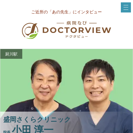
ご近所の「あの先生」にインタビュー
厨川駅
盛岡さくらクリニック
小田 淳一
院長