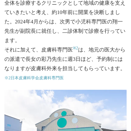
全体を診療するクリニックとして地域の健康を支え
ていきたいと考え、約10年前に開業を決断しまし
た。2024年4月からは、次男で小児科専門医の翔一
先生が副院長に就任し、二診体制で診療を行ってい
ます。
※2
それに加えて、皮膚科専門医
は、地元の医大から
の派遣で長女の彩乃先生に週3日ほど、予約制には
なりますが皮膚科外来を担当してもらっています。
※2日本皮膚科学会皮膚科専門医