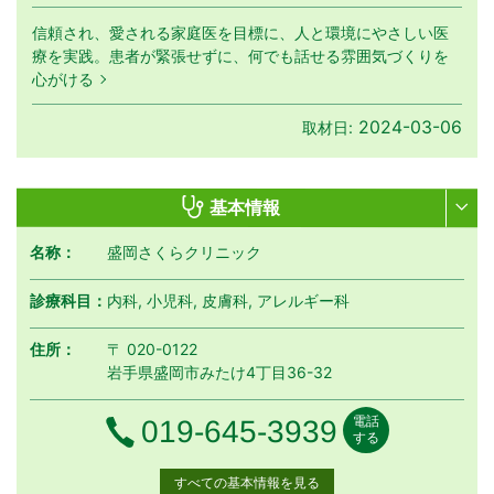
信頼され、愛される家庭医を目標に、人と環境にやさしい医
療を実践。患者が緊張せずに、何でも話せる雰囲気づくりを
心がける
2024-03-06
取材日:
基本情報
名称：
盛岡さくらクリニック
診療科目：
内科, 小児科, 皮膚科, アレルギー科
住所：
〒 020-0122
岩手県盛岡市みたけ4丁目36-32
電話
電話番号
019-645-3939
する
すべての基本情報を見る