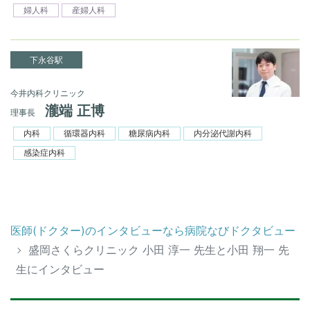
婦人科
産婦人科
下永谷駅
今井内科クリニック
瀧端 正博
理事長
内科
循環器内科
糖尿病内科
内分泌代謝内科
感染症内科
医師(ドクター)のインタビューなら病院なびドクタビュー
盛岡さくらクリニック 小田 淳一 先生と小田 翔一 先
生にインタビュー