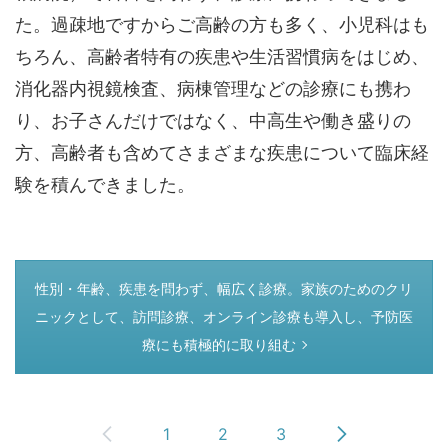
た。過疎地ですからご高齢の方も多く、小児科はも
ちろん、高齢者特有の疾患や生活習慣病をはじめ、
消化器内視鏡検査、病棟管理などの診療にも携わ
り、お子さんだけではなく、中高生や働き盛りの
方、高齢者も含めてさまざまな疾患について臨床経
験を積んできました。
つぎのページ
性別・年齢、疾患を問わず、幅広く診療。家族のためのクリ
ニックとして、訪問診療、オンライン診療も導入し、予防医
療にも積極的に取り組む
1
2
3