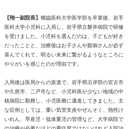
【翔一副院長】
獨協医科大学医学部を卒業後、岩手
医科大学小児科に入局し、岩手県立磐井病院で研修
を受けました。小児科を選んだのは、子どもが好き
だったことと、治療後はお子さんや親御さんが必ず
喜んでくれて、明るい未来に繋がるようなところに
やりがいを感じたのが理由です。
入局後は医局からの派遣で、岩手県沿岸部の宮古市
や久慈市、二戸市など、小児科医が少ない地域の中
核病院に勤務し、小児医療に邁進してきました。主
な症例としては、重い気管支炎やぜんそく、熱性け
いれん、早産児・低体重児の管理など、大学病院で
の治療が必要なほどの重症度ではないけれど入院治