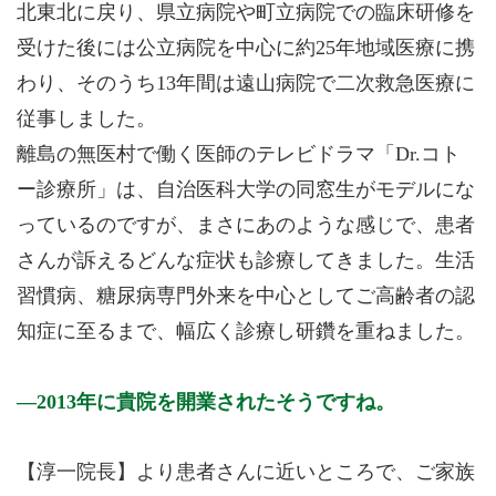
北東北に戻り、県立病院や町立病院での臨床研修を
受けた後には公立病院を中心に約25年地域医療に携
わり、そのうち13年間は遠山病院で二次救急医療に
従事しました。
離島の無医村で働く医師のテレビドラマ「Dr.コト
ー診療所」は、自治医科大学の同窓生がモデルにな
っているのですが、まさにあのような感じで、患者
さんが訴えるどんな症状も診療してきました。生活
習慣病、糖尿病専門外来を中心としてご高齢者の認
知症に至るまで、幅広く診療し研鑽を重ねました。
2013年に貴院を開業されたそうですね。
【淳一院長】より患者さんに近いところで、ご家族