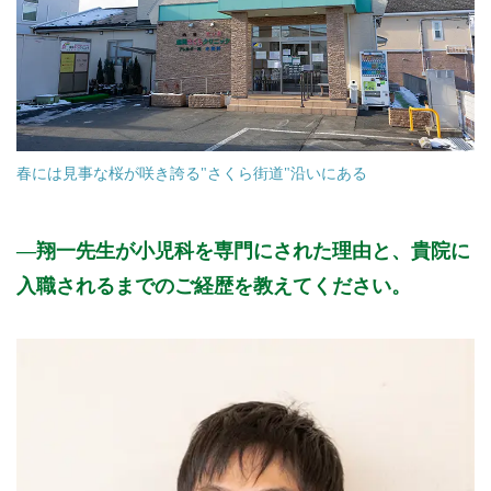
春には見事な桜が咲き誇る"さくら街道"沿いにある
翔一先生が小児科を専門にされた理由と、貴院に
入職されるまでのご経歴を教えてください。