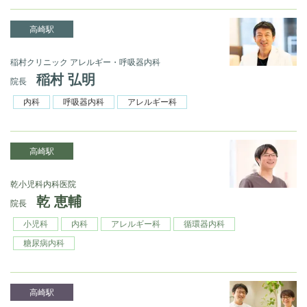
高崎駅
稲村クリニック アレルギー・呼吸器内科
稲村 弘明
院長
内科
呼吸器内科
アレルギー科
高崎駅
乾小児科内科医院
乾 恵輔
院長
小児科
内科
アレルギー科
循環器内科
糖尿病内科
高崎駅