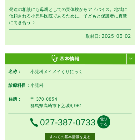
発達の相談にも母親としての実体験からアドバイス。地域に
信頼される小児科医院であるために、子どもと保護者に真摯
に向き合う
2025-06-02
取材日:
基本情報
名称：
小児科メイメイくりにっく
診療科目：
小児科
住所：
〒 370-0854
群馬県高崎市下之城町961
電話
電話番号
027-387-0733
する
すべての基本情報を見る