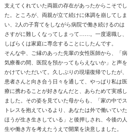
支えてくれていた両親の存在があったからこそでし
た。ところが、両親が立て続けに体調を崩してしま
い、2人の子育てをしながら病院で働き続けるのは
さすがに難しくなってしまって……。一度退職し、
しばらくは家庭に専念することにしたんです。
そんな中、ご縁のあった先輩の女性医師から、「病
気療養の間、医院を預かってもらえないか」と声を
かけていただいて。久しぶりの現場復帰でしたが、
患者さんと向き合う日々を通して、やっぱり私は医
療に携わることが好きなんだと、あらためて実感し
ました。その姿を見ていた母からも、「家の中でス
トレスを抱えているより、あなたは外で働いていた
ほうが生き生きしている」と後押しされ、今後の人
生や働き方を考えたうえで開業を決意しました。