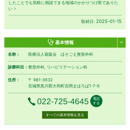
したことでも気軽に相談できる地域のかかりつけ医でありた
い
2025-01-15
取材日:
基本情報
名称：
医療法人葵阪会 ほそごえ整形外科
診療科目：
整形外科, リハビリテーション科
住所：
〒 981-3632
宮城県黒川郡大和町吉岡まほろば1-7-9
電話
電話番号
022-725-4645
する
すべての基本情報を見る