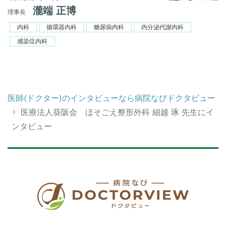
瀧端 正博
理事長
内科
循環器内科
糖尿病内科
内分泌代謝内科
感染症内科
医師(ドクター)のインタビューなら病院なびドクタビュー
医療法人葵阪会 ほそごえ整形外科 細越 琢 先生にイ
ンタビュー