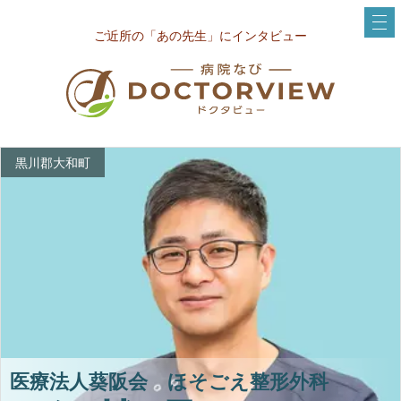
ご近所の「あの先生」にインタビュー
黒川郡大和町
医療法人葵阪会 ほそごえ整形外科