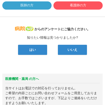
医師の方
看護師の方
病院なび
からのアンケートにご協力ください。
知りたい情報は見つかりましたか?
はい
いいえ
医療機関・薬局 の方へ
当サイトはお電話での対応を行っておりません。
ご希望の内容ごとにお問い合わせフォームをご用意しておりま
すので、お手数ではございますが、下記よりご連絡をいただけ
ますようお願いいたします。