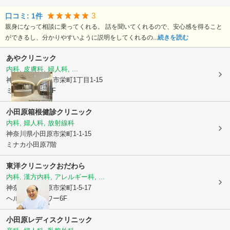
3
口コミ:
1
件
親身になって相談に乗ってくれる。 話を聞いてくれるので、安心感を得ること
ができるし、分かりやすいように説明をしてくれるの...
続きを読む
あやクリニック
内科, 皮膚科, 婦人科, ...
神奈川県小田原市
栄町1丁目1-15
ミナカ小田原 8F
小田原箱根健診クリニック
内科, 婦人科, 放射線科
神奈川県小田原市
栄町1-1-15
ミナカ小田原7階
東洋クリニックおだわら
内科, 漢方内科, アレルギー科, ...
神奈川県小田原市
栄町1-5-17
ヘルスケアタワー6F
小田原レディスクリニック