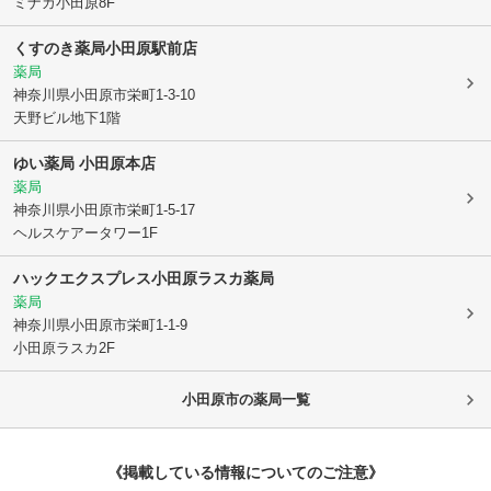
ミナカ小田原8F
くすのき薬局小田原駅前店
薬局
神奈川県小田原市
栄町1-3-10
天野ビル地下1階
ゆい薬局 小田原本店
薬局
神奈川県小田原市
栄町1-5-17
ヘルスケアータワー1F
ハックエクスプレス小田原ラスカ薬局
薬局
神奈川県小田原市
栄町1-1-9
小田原ラスカ2F
小田原市
の薬局一覧
《掲載している情報についてのご注意》