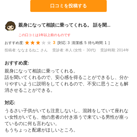
口コミを投稿する
親身になって相談に乗ってくれる。 話を聞...
この口コミは1年以上前のものです
3
おすすめ度:
[
対応:
3
清潔感:
5
待ち時間:
1
]
投稿者: ななまるねこ さん
受診者: 本人 (女性・ 30代)
受診時期: 2014年
おすすめ度
:
親身になって相談に乗ってくれる。
話を聞いてくれるので、安心感を得ることができるし、分か
りやすいように説明をしてくれるので、不安に思うことも解
消させることができる。
対応
:
うるさい子供がいても注意しないし、混雑をしていて座れな
い女性がいても、他の患者の付き添うで来ている男性が座っ
ているのに何も言わない。
もうちょっと配慮がほしいところ。