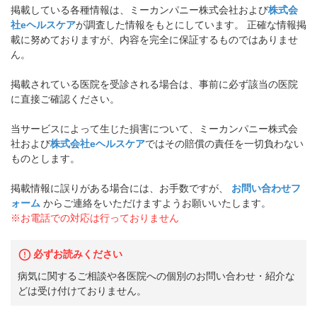
掲載している各種情報は、ミーカンパニー株式会社および
株式会
社eヘルスケア
が調査した情報をもとにしています。 正確な情報掲
載に努めておりますが、内容を完全に保証するものではありませ
ん。
掲載されている医院を受診される場合は、事前に必ず該当の医院
に直接ご確認ください。
当サービスによって生じた損害について、ミーカンパニー株式会
社および
株式会社eヘルスケア
ではその賠償の責任を一切負わない
ものとします。
掲載情報に誤りがある場合には、お手数ですが、
お問い合わせフ
ォーム
からご連絡をいただけますようお願いいたします。
※お電話での対応は行っておりません
必ずお読みください
病気に関するご相談や各医院への個別のお問い合わせ・紹介な
どは受け付けておりません。