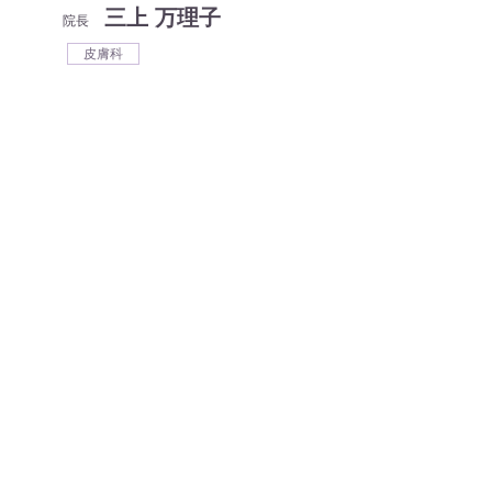
三上 万理子
院長
皮膚科