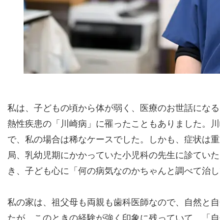
私は、子どもの頃から体が弱く、医療のお世話になる
熱性疾患の「川崎病」に罹ったこともありました。川
で、私の場合は稀なケースでした。しかも、症状は重
局、乳幼児期にかかっていた小児科の先生に診ていた
き、子ども心に「何の病気なのかちゃんと調べて治し
私の家は、祖父母も両親も歯科医師なので、自然と自
たが、このときの経験が強く印象に残っていて、「自