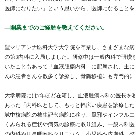
医師になりたい」という思いから、医師になることを
開業までのご経歴を教えてください。
聖マリアンナ医科大学大学院を卒業し、さまざまな病
の第3内科に入局しました。研修中は一般内科で研鑽
いたこともあって「血液腫瘍内科」に配属され、主に
んの患者さんを数多く診療し、骨髄移植にも専門的に
大学病院には7年ほど在籍し、血液腫瘍内科の医長を
あった「内科医として、もっと幅広い疾患を診療した
域中核病院の柿生記念病院に移り、風邪やインフルエ
くみられる症状や病気の診療に取り組み、一般内科医
の内科や耳鼻咽喉科クリニック、小児科や皮膚科、整