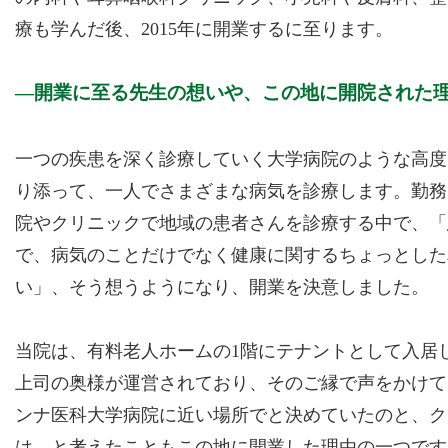
療も学んだ後、2015年に開業するに至ります。
開業に至る先生の想いや、この地に開院された
一つの疾患を深く診療していく大学病院のような高度
り添って、一人でさまざまな病気を診療します。勤務
院やクリニックで地域の患者さんを診療する中で、「
で、病気のことだけでなく健康に関するちょっとした
い」、そう想うようになり、開業を決意しました。
当院は、有料老人ホームの1階にテナントとして入居
上司の奥様が運営されており、そのご縁で声をかけて
ンナ医科大学病院に近い場所でと決めていたのと、ク
は、と考えたこともこの地に開業した理由の一つです