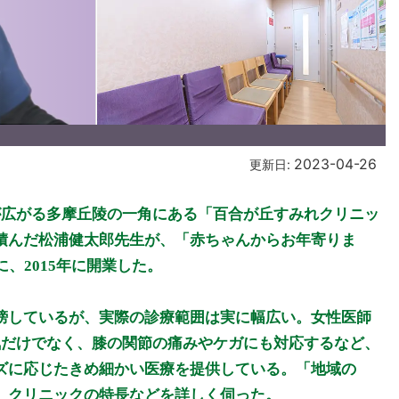
2023-04-26
更新日:
が広がる多摩丘陵の一角にある「百合が丘すみれクリニッ
積んだ松浦健太郎先生が、「赤ちゃんからお年寄りま
、2015年に開業した。
榜しているが、実際の診療範囲は実に幅広い。女性医師
気だけでなく、膝の関節の痛みやケガにも対応するなど、
ズに応じたきめ細かい医療を提供している。「地域の
、クリニックの特長などを詳しく伺った。