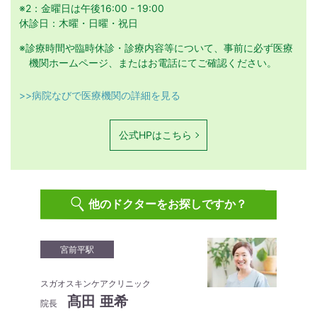
※2：金曜日は午後16:00 - 19:00
休診日：木曜・日曜・祝日
※診療時間や臨時休診・診療内容等について、事前に必ず医療
機関ホームページ、またはお電話にてご確認ください。
>>病院なびで医療機関の詳細を見る
公式HPはこちら
他のドクターをお探しですか？
宮前平駅
スガオスキンケアクリニック
髙田 亜希
院長