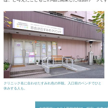
クリニック名に合わせたすみれ色の外観。入口前のベンチでひと
休みする人も。