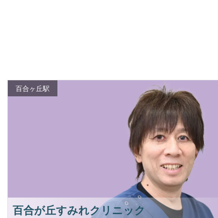
百合ヶ丘駅
百合が丘すみれクリニック