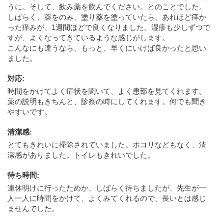
うに。そして、飲み薬を飲んでください。とのことでした。
しばらく、薬をのみ、塗り薬を塗っていたら、あれほど痒か
った痒みが、1週間ほどで良くなりました。湿疹も少しずつで
すが、よくなってきているような感じがします。
こんなにも違うなら、もっと、早くにいけば良かったと思い
ました。
対応
:
時間をかけてよく症状を聞いて、よく患部を見てくれます。
薬の説明もきちんと、診察の時にしてくれます。何でも聞き
やすいです。
清潔感
:
とてもきれいに掃除されていました。ホコリなどもなく、清
潔感がありました。トイレもきれいでした。
待ち時間
:
連休明けに行ったためか、しばらく待ちましたが、先生が一
人一人に時間をかけて、よくみてくれるので、長いとは感じ
ませんでした。