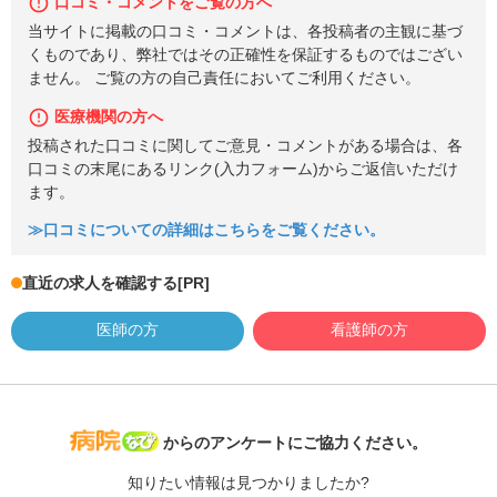
口コミ・コメントをご覧の方へ
当サイトに掲載の口コミ・コメントは、各投稿者の主観に基づ
くものであり、弊社ではその正確性を保証するものではござい
ません。 ご覧の方の自己責任においてご利用ください。
医療機関の方へ
投稿された口コミに関してご意見・コメントがある場合は、各
口コミの末尾にあるリンク(入力フォーム)からご返信いただけ
ます。
≫口コミについての詳細はこちらをご覧ください。
直近の求人を確認する
[PR]
医師の方
看護師の方
病院なび
からのアンケートにご協力ください。
知りたい情報は見つかりましたか?