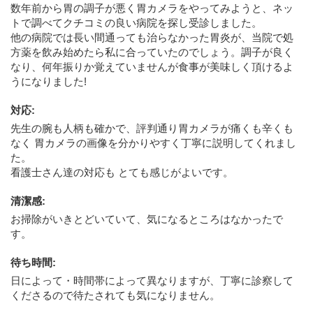
数年前から胃の調子が悪く胃カメラをやってみようと、ネッ
トで調べてクチコミの良い病院を探し受診しました。
他の病院では長い間通っても治らなかった胃炎が、当院で処
方薬を飲み始めたら私に合っていたのでしょう。調子が良く
なり、何年振りか覚えていませんが食事が美味しく頂けるよ
うになりました!
対応
:
先生の腕も人柄も確かで、評判通り胃カメラが痛くも辛くも
なく 胃カメラの画像を分かりやすく丁寧に説明してくれまし
た。
看護士さん達の対応も とても感じがよいです。
清潔感
:
お掃除がいきとどいていて、気になるところはなかったで
す。
待ち時間
:
日によって・時間帯によって異なりますが、丁寧に診察して
くださるので待たされても気になりません。