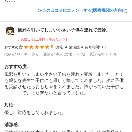
≫この口コミにコメントする(医療機関の方向け)
風邪を引いてしまい小さい子供を連れて受診...
この口コミは1年以上前のものです
5
おすすめ度:
[
対応:
4
清潔感:
4
待ち時間:
3
]
投稿者: ロッキー さん
受診者: 本人 (女性・ 20代)
受診時期: 2016年
おすすめ度
:
風邪を引いてしまい小さい子供を連れて受診しました。とて
も親切な先生で子供にも優しく接してくれました。次に子供
を受診させたらおもちゃをくれました。怖がっていた子供も
ニコニコで、また来たいと言ってました。
対応
:
優しい対応をしてくれました。
清潔感
: