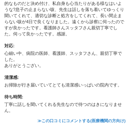
的なものだと決め付け、私自身も心当たりがある様なはいよ
うな?息子の止まらない咳、先生は話しを落ち着いてゆっくり
聞いてくれて、適切な診断と処方をしてくれて、長い間止ま
らない咳が4日で良くなりました。遠くから診察に伺ったので
すが良かったです。看護師さんスッタフさん親切丁寧でし
た。伺って良かったです。感謝。
対応
:
心細い中、病院の医師、看護師、スッタフさん、親切丁寧で
した。
ありがとうござい。
清潔感
:
お掃除が行き届いていてとても清潔感いっぱいの院内です。
待ち時間
:
丁寧に話しを聞いてくれる先生なので待つのはきになりませ
ん。
≫この口コミにコメントする(医療機関の方向け)