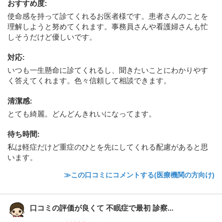
おすすめ度
:
使命感を持って診てくれるお医者様です。患者さんのことを
理解しようと努めてくれます。事務員さんや看護婦さんも忙
しそうだけど優しいです。
対応
:
いつも一生懸命に診てくれるし、聞きたいことにわかりやす
く答えてくれます。色々信頼して相談できます。
清潔感
:
とても綺麗。どんどんきれいになってます。
待ち時間
:
私は軽症だけど重症のひとを先にしてくれる配慮があると思
います。
≫この口コミにコメントする(医療機関の方向け)
口コミの評価が良くて 不眠症で最初 診察...