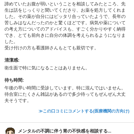
諦めていたお腹が弱いということを相談してみたところ、先
生は話をじっくりと聞いてくださり、お薬を処方してくれま
した。その薬が自分にはピッタリ合っていたようで、長年の
苦しみはなんだったのかと驚くほどです。病気や薬について
の考え方についてのアドバイスも、すごく分かりやすく納得
でき、とても前向きに自分の体調を考えられるようになりま
した。
受け付けの方も看護師さんもとても親切です。
清潔感
:
衛生面で特に気になることはありません。
待ち時間
:
午後の早い時間に受診しています。特に混んではいません。
待合室にたくさん雑誌があるので多少待ってもぜんぜん大丈
夫そうです。
≫この口コミにコメントする(医療機関の方向け)
メンタルの不調に伴う胃の不快感を相談する...