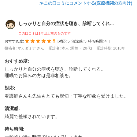
≫この口コミにコメントする(医療機関の方向け)
しっかりと自分の症状を聴き、診断してくれ...
この口コミは1年以上前のものです
5
おすすめ度:
[
対応:
5
清潔感:
5
待ち時間:
4
]
投稿者: マカダミア さん
受診者: 本人 (男性・ 20代)
受診時期: 2018年
おすすめ度
:
しっかりと自分の症状を聴き、診断してくれる。
睡眠でお悩みの方は是非相談を。
対応
:
看護師さんも先生もとても親切・丁寧な印象を受けました。
清潔感
:
綺麗で整頓されています。
待ち時間
:
一般的な待ち時間ではないでしょうか。