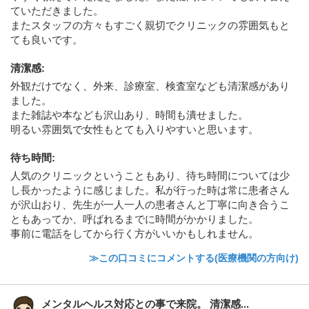
ていただきました。
またスタッフの方々もすごく親切でクリニックの雰囲気もと
ても良いです。
清潔感
:
外観だけでなく、外来、診療室、検査室なども清潔感があり
ました。
また雑誌や本なども沢山あり、時間も潰せました。
明るい雰囲気で女性もとても入りやすいと思います。
待ち時間
:
人気のクリニックということもあり、待ち時間については少
し長かったように感じました。私が行った時は常に患者さん
が沢山おり、先生が一人一人の患者さんと丁寧に向き合うこ
ともあってか、呼ばれるまでに時間がかかりました。
事前に電話をしてから行く方がいいかもしれません。
≫この口コミにコメントする(医療機関の方向け)
メンタルヘルス対応との事で来院。 清潔感...