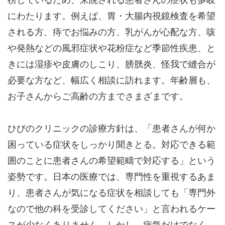
にわたります。例えば、胃・大腸内視鏡検査を希望
される方、痔でお悩みの方、乳がんが心配な方、咳
や発熱などの風邪症状や花粉症など季節性疾患、と
きには湿疹や皮膚のしこり、膀胱炎、怪我で縫合が
必要な方など、幅広く相談に訪れます。年齢層も、
お子さんからご高齢の方までさまざまです。
ひびのクリニックの診療方針は、「患者さんが何か
困っている症状をしっかり聞きとる。対応できる範
囲のことに患者さんの希望範疇で対応する」という
姿勢です。日本の医療では、専門性を重視するあま
り、患者さんが気になる症状を相談しても「専門外
なので他の科を受診してください」と言われるケー
スが少なくありません。しかし、病気だけでなく、