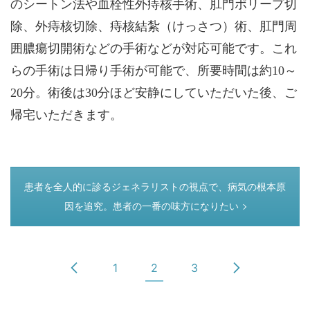
のシートン法や血栓性外痔核手術、肛門ポリープ切
除、外痔核切除、痔核結紮（けっさつ）術、肛門周
囲膿瘍切開術などの手術などが対応可能です。これ
らの手術は日帰り手術が可能で、所要時間は約10～
20分。術後は30分ほど安静にしていただいた後、ご
帰宅いただきます。
つぎのページ
患者を全人的に診るジェネラリストの視点で、病気の根本原
因を追究。患者の一番の味方になりたい
1
2
3