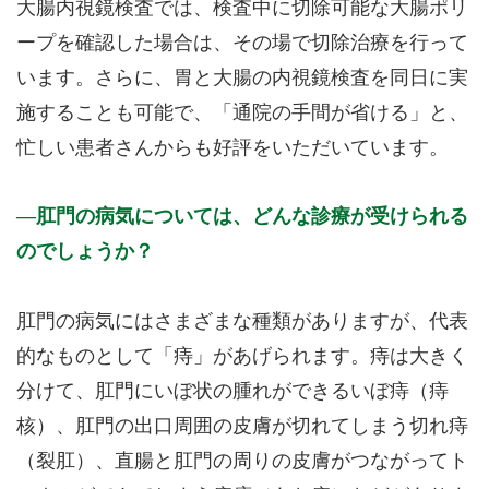
大腸内視鏡検査では、検査中に切除可能な大腸ポリ
ープを確認した場合は、その場で切除治療を行って
います。さらに、胃と大腸の内視鏡検査を同日に実
施することも可能で、「通院の手間が省ける」と、
忙しい患者さんからも好評をいただいています。
肛門の病気については、どんな診療が受けられる
のでしょうか？
肛門の病気にはさまざまな種類がありますが、代表
的なものとして「痔」があげられます。痔は大きく
分けて、肛門にいぼ状の腫れができるいぼ痔（痔
核）、肛門の出口周囲の皮膚が切れてしまう切れ痔
（裂肛）、直腸と肛門の周りの皮膚がつながってト