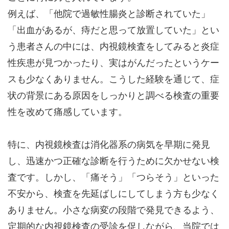
例えば、「他院で過敏性腸炎と診断されていた」
「出血があるが、痔だと思って放置していた」とい
う患者さんの中には、内視鏡検査をしてみると炎症
性疾患が見つかったり、実はがんだったというケー
スも少なくありません。こうした経験を通じて、症
状の背景にある原因をしっかりと調べる検査の重要
性を改めて痛感しています。
特に、内視鏡検査は消化器系の病気を早期に発見
し、迅速かつ正確な診断を行うために欠かせない検
査です。しかし、「痛そう」「つらそう」といった
不安から、検査を先延ばしにしてしまう方も少なく
ありません。小さな病変の段階で発見できるよう、
定期的な内視鏡検査の受診を促しながら、当院では