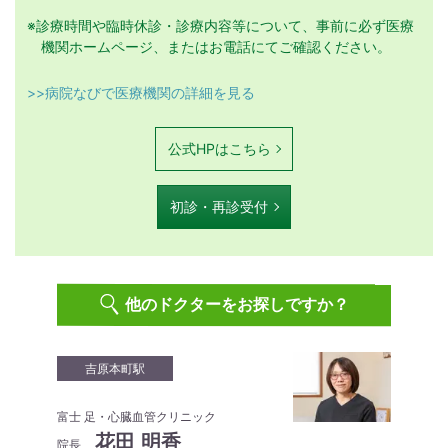
※診療時間や臨時休診・診療内容等について、事前に必ず医療
機関ホームページ、またはお電話にてご確認ください。
>>病院なびで医療機関の詳細を見る
公式HPはこちら
初診・再診受付
他のドクターをお探しですか？
吉原本町駅
富士 足・心臓血管クリニック
花田 明香
院長