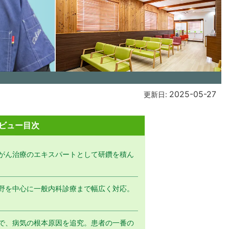
2025-05-27
更新日:
ビュー目次
がん治療のエキスパートとして研鑽を積ん
野を中心に一般内科診療まで幅広く対応。
で、病気の根本原因を追究。患者の一番の