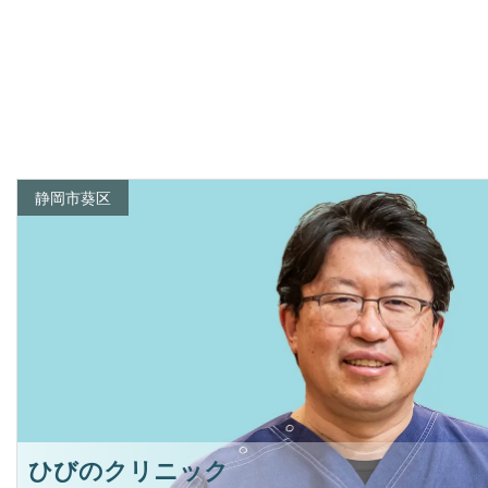
静岡市葵区
ひびのクリニック