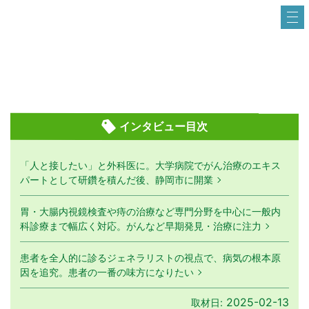
インタビュー目次
「人と接したい」と外科医に。大学病院でがん治療のエキス
パートとして研鑽を積んだ後、静岡市に開業
胃・大腸内視鏡検査や痔の治療など専門分野を中心に一般内
科診療まで幅広く対応。がんなど早期発見・治療に注力
患者を全人的に診るジェネラリストの視点で、病気の根本原
因を追究。患者の一番の味方になりたい
2025-02-13
取材日: