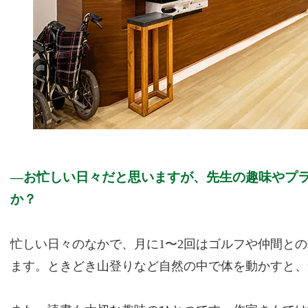
お忙しい日々だと思いますが、先生の趣味やプ
か？
忙しい日々のなかで、月に1〜2回はゴルフや仲間と
ます。ときどき山登りなど自然の中で体を動かすと、