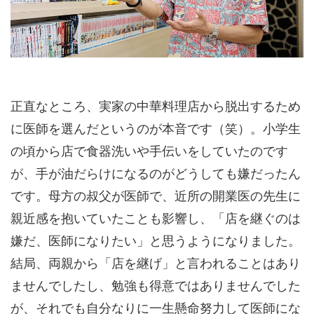
正直なところ、実家の中華料理店から脱出するため
に医師を選んだというのが本音です（笑）。小学生
の頃から店で食器洗いや手伝いをしていたのです
が、手が油だらけになるのがどうしても嫌だったん
です。母方の叔父が医師で、近所の開業医の先生に
親近感を抱いていたことも影響し、「店を継ぐのは
嫌だ、医師になりたい」と思うようになりました。
結局、両親から「店を継げ」と言われることはあり
ませんでしたし、勉強も得意ではありませんでした
が、それでも自分なりに一生懸命努力して医師にな