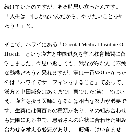
続けていたのですが、ある時思い立ったんです。
「人生は1回しかないんだから、やりたいことをや
ろう！」と。
そこで、ハワイにある「Oriental Medical Institute Of
Hawaii」という漢方と中国鍼灸を学ぶ教育機関に留
学しました。今思い返しても、我ながらなんて不純
な動機だろうと呆れますが、実は一番やりたかった
のは「ハワイでサーフィンをすること」であって、
漢方と中国鍼灸はあくまで口実でした(笑)。とはい
え、漢方を扱う医師になるには相当な努力が必要で
す。生薬には何百もの種類があり、その組み合わせ
も無限にある中で、患者さんの症状に合わせた組み
合わせを考える必要があり、一筋縄にはいきませ