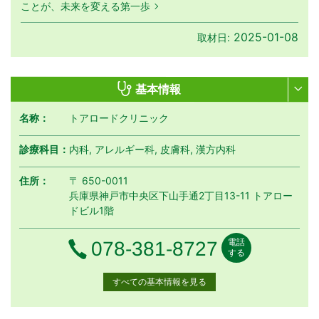
ことが、未来を変える第一歩
2025-01-08
取材日:
基本情報
名称：
トアロードクリニック
診療科目：
内科, アレルギー科, 皮膚科, 漢方内科
住所：
〒 650-0011
兵庫県神戸市中央区下山手通2丁目13-11 トアロー
ドビル1階
電話
電話番号
078-381-8727
する
すべての基本情報を見る