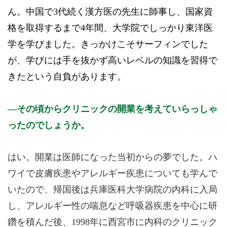
ん。中国で3代続く漢方医の先生に師事し、国家資
格を取得するまで4年間、大学院でしっかり東洋医
学を学びました。きっかけこそサーフィンでした
が、学びには手を抜かず高いレベルの知識を習得で
きたという自負があります。
その頃からクリニックの開業を考えていらっしゃ
ったのでしょうか。
はい。開業は医師になった当初からの夢でした。ハ
ワイで皮膚疾患やアレルギー疾患についても学んで
いたので、帰国後は兵庫医科大学病院の内科に入局
し、アレルギー性の喘息など呼吸器疾患を中心に研
鑽を積んだ後、1998年に西宮市に内科のクリニック