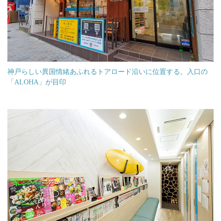
神戸らしい異国情緒あふれるトアロード沿いに位置する。入口の
「ALOHA」が目印