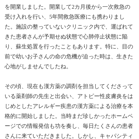
を開業しました。開業して2カ月後から一次救急の
受け入れを行い、5年間救急医療にも携わりまし
た。施設の整っていないクリニック内で、運ばれて
きた患者さんが予期せぬ状態で心肺停止状態に陥
り、蘇生処置を行ったこともあります。特に、目の
前で幼いお子さんの命の危機が迫った時は、生きた
心地がしませんでしたね。
その頃、現在も漢方薬の調剤を担当してくださって
いる薬剤師の先生と出会い、アトピー性皮膚炎をは
じめとしたアレルギー疾患の漢方薬による治療を本
格的に開始しました。当時まだ珍しかったホームペ
ージでの情報発信も功を奏し、毎日たくさんの患者
さんに来ていただきました。しかし、キャパシティ