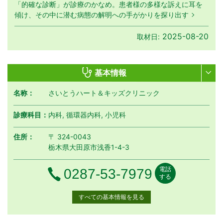
「的確な診断」が診療のかなめ。患者様の多様な訴えに耳を
傾け、その中に潜む病態の解明への手がかりを探り出す
2025-08-20
取材日:
基本情報
名称：
さいとうハート＆キッズクリニック
診療科目：
内科, 循環器内科, 小児科
住所：
〒 324-0043
栃木県大田原市浅香1-4-3
電話
電話番号
0287-53-7979
する
すべての基本情報を見る