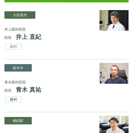
大田原市
井上眼科医院
井上 直紀
院長
眼科
栃木市
青木眼科医院
青木 真祐
院長
眼科
鶴田駅