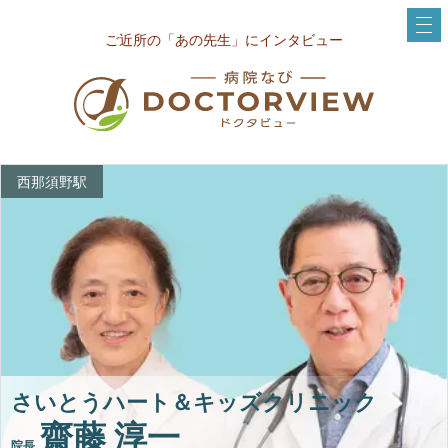
ご近所の「あの先生」にインタビュー
西那須野駅
さいとうハート＆キッズクリニック
齋藤 淳一
院長