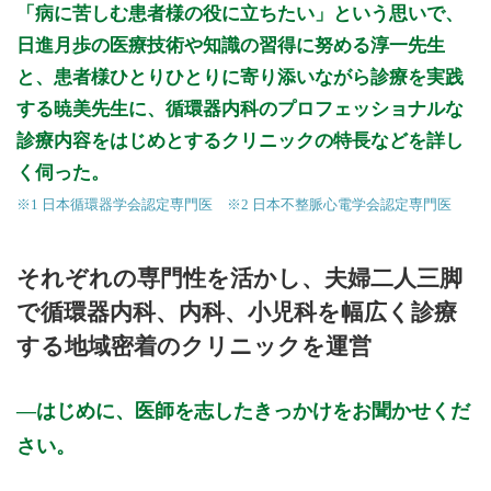
「病に苦しむ患者様の役に立ちたい」という思いで、
日進月歩の医療技術や知識の習得に努める淳一先生
と、患者様ひとりひとりに寄り添いながら診療を実践
する暁美先生に、循環器内科のプロフェッショナルな
診療内容をはじめとするクリニックの特長などを詳し
く伺った。
※1 日本循環器学会認定専門医 ※2 日本不整脈心電学会認定専門医
それぞれの専門性を活かし、夫婦二人三脚
で循環器内科、内科、小児科を幅広く診療
する地域密着のクリニックを運営
はじめに、医師を志したきっかけをお聞かせくだ
さい。