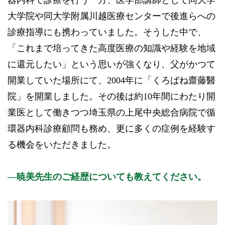
器内科で診療を行う一方、医学部講師として同大学
大学院や同大学附属川越医療センターで後進らへの
診療指導にも携わっていました。そうした中で、
「これまで培ってきた高度医療の知識や経験を地域
に還元したい」という思いが強くなり、父がかつて
開業していた場所にて、2004年に「くろばね齋藤醫
院」を開業しました。その後は約10年間にわたり開
業医として働きつつ埼玉県の上尾中央総合病院で循
環器内科診療顧問も務め、更に多くの症例を経験す
る機会をいただきました。
暁美先生のご経歴についても教えてください。