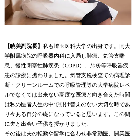
【暁美副院長】
私も埼玉医科大学の出身です。同大
学附属病院の呼吸器内科に入局し肺癌、気管支喘
息、慢性閉塞性肺疾患（COPD）、肺炎等呼吸器疾
患の診療に携わりました。気管支鏡検査での病理診
断・クリーンルームでの呼吸管理等の大学病院レベ
ルでなくては出来ない高度な医療と向き合えた時間
は私の医者人生の中で掛け替えのない大切な時であ
り今ある自分の礎になっていると思います。この間
に夫と出会い子供を授かりました。
その後は夫の転勤や留学に合わせ非常勤医、開業医