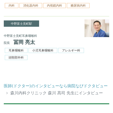
内科
消化器内科
内視鏡内科
糖尿病内科
中野富士見町駅
中野富士見町耳鼻咽喉科
冨岡 亮太
院長
耳鼻咽喉科
小児耳鼻咽喉科
アレルギー科
頭頸部外科
医師(ドクター)のインタビューなら病院なびドクタビュー
森川内科クリニック 森川 髙司 先生にインタビュー