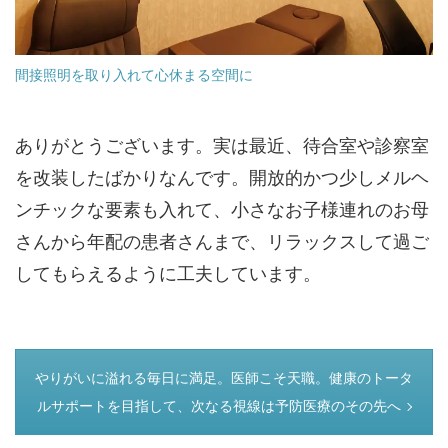
間接照明を取り入れて心休まる空間に
ありがとうございます。実は最近、待合室や診察室
を改装したばかりなんです。開放的かつ少しメルヘ
ンチックな要素も入れて、小さなお子様連れのお母
さんから年配の患者さんまで、リラックスして過ご
してもらえるように工夫しています。
つぎのページ
やりがいに溢れる毎日に満足。医師こそ天職。健康のトータ
ルサポートを目指して、次なる視線は予防医療のその先へ