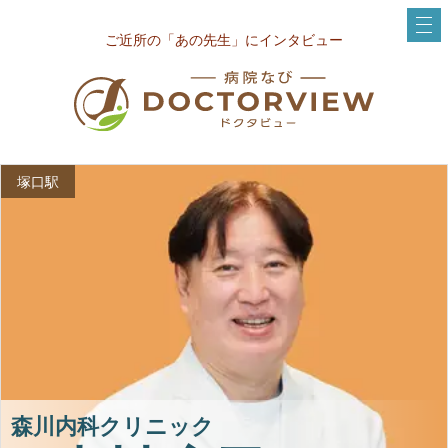
ご近所の「あの先生」にインタビュー
塚口駅
森川内科クリニック