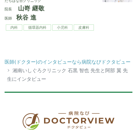
たちばな台クリニック
山嵜 継敬
院長
秋谷 進
医師
内科
循環器内科
小児科
皮膚科
医師(ドクター)のインタビューなら病院なびドクタビュー
湘南いしぐろクリニック 石黒 智也 先生と阿部 翼 先
生にインタビュー