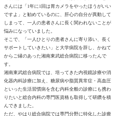
さんには「1年に1回は胃カメラをやったほうがいい
ですよ」と勧めているのに、肝心の自分が異動して
しまって、一人の患者さんに長く関われないことが
悩みになっていました。
そこで、「一人ひとりの患者さんに寄り添い、長く
サポートしていきたい」と大学病院を辞し、かねて
からご縁のあった湘南東武総合病院に移ったんで
す。
湘南東武総合病院では、培ってきた内視鏡診療や消
化器内科診療に加え、糖尿病や脂質異常症・高血圧
といった生活習慣病を含む内科全般の診療にも携わ
りたいと総合内科の専門医資格も取得して研鑽を積
んできました。
ただ、やはり総合病院では専門分野に特化した診療