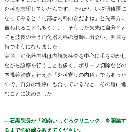
外科を志望していたんです。それが、いざ研修医に
なってみると「阿部は内科向きだよね」と先輩方に
言われることも多く、、、そうした矢先に自分とと
ても波長の合う消化器内科の恩師に出会い、興味を
持つようになりました。
実際、消化器内科は内視鏡検査を中心に手を動かし
ながら診療を行うことも多く、ポリープ切除などの
内視鏡治療も行える「外科寄りの内科」でもあった
ので、自分の性格にも合っているなと、その道に進
むことに決めました。
石黒院長が「湘南いしぐろクリニック」を開業す
るまでの経緯を教えてください。