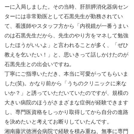
ーに入局しました。その当時、肝胆膵消化器病セン
ターには非常勤医として石黒先生が勤務されてい
て、看護師やスタッフ方から「内視鏡が一番うまい
のは石黒先生だから、先生のやり方をマネして勉強
したほうがいいよ」と言われることが多く、「ぜひ
教えを乞いたい！」と、思いきって話しかけたのが
石黒先生との出会いですね。
丁寧にご指導いただき、本当に可愛がってもらいま
した(笑)。かなり前から「うちのクリニックに来な
いか？」と誘っていただいていたのですが、規模の
大きい病院のほうがさまざまな症例が経験できます
し、専門医資格をしっかり取得してから自分の進路
を決めたいと考えてお断りしていたんです。
湘南藤沢徳洲会病院で経験を積み重ね、無事に専門