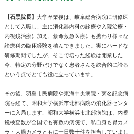
【石黒院長】
大学卒業後は、岐阜総合病院に研修医
として入職し、主に消化器内科の診療や入院治療・
内視鏡治療に加え、救命救急医療にも携わり様々な
診療科の臨床経験を積んできました。実にハードな
研修期間でしたが、そこで培った経験は開業した
今、特定の分野だけでなく患者さんを総合的に診る
という点でとても役に立っています。
その後、羽島市民病院や東海中央病院・菊名記念病
院を経て、昭和大学横浜市北部病院の消化器センタ
ーに入局します。昭和大学横浜市北部病院は、内視
鏡検査数が全国でも有数の病院で、私自身も胃カメ
ラ・大腸カメラともに一日数十件を担当していまし