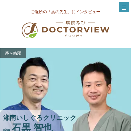
ご近所の「あの先生」にインタビュー
茅ヶ崎駅
湘南いしぐろクリニック
石黒 智也
院長