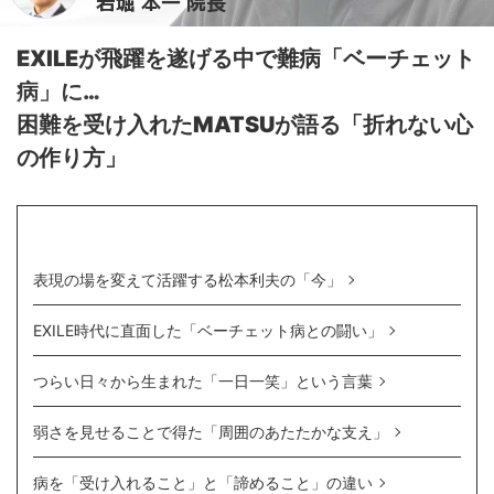
岩堀 本一 院長
EXILEが飛躍を遂げる中で難病「ベーチェット
病」に…
困難を受け入れたMATSUが語る「折れない心
の作り方」
目 次
表現の場を変えて活躍する松本利夫の「今」
EXILE時代に直面した「ベーチェット病との闘い」
つらい日々から生まれた「一日一笑」という言葉
弱さを見せることで得た「周囲のあたたかな支え」
病を「受け入れること」と「諦めること」の違い