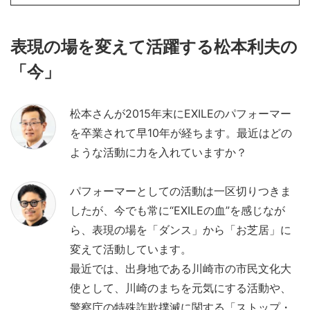
表現の場を変えて活躍する松本利夫の
記事本文
「今」
松本さんが2015年末にEXILEのパフォーマー
を卒業されて早10年が経ちます。最近はどの
ような活動に力を入れていますか？
パフォーマーとしての活動は一区切りつきま
したが、今でも常に“EXILEの血”を感じなが
ら、表現の場を「ダンス」から「お芝居」に
変えて活動しています。
最近では、出身地である川崎市の市民文化大
使として、川崎のまちを元気にする活動や、
警察庁の特殊詐欺撲滅に関する「ストップ・