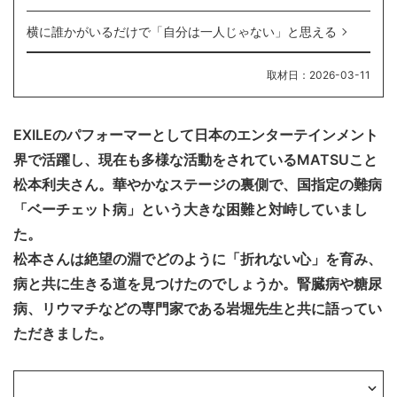
横に誰かがいるだけで「自分は一人じゃない」と思える
取材日：2026-03-11
EXILEのパフォーマーとして日本のエンターテインメント
界で活躍し、現在も多様な活動をされているMATSUこと
松本利夫さん。華やかなステージの裏側で、国指定の難病
「ベーチェット病」という大きな困難と対峙していまし
た。
松本さんは絶望の淵でどのように「折れない心」を育み、
病と共に生きる道を見つけたのでしょうか。腎臓病や糖尿
病、リウマチなどの専門家である岩堀先生と共に語ってい
ただきました。
松本 利夫さん、岩堀 本一医師のプロフィール