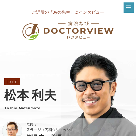
ご近所の「あの先生」にインタビュー
スペシャル対談
EXILE
松本 利夫
Toshio Matsumoto
監修 :
スラージュ内科クリニック