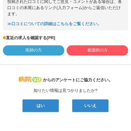
投稿された口コミに関してご意見・コメントがある場合は、各
口コミの末尾にあるリンク(入力フォーム)からご返信いただけ
ます。
≫口コミについての詳細はこちらをご覧ください。
直近の求人を確認する
[PR]
医師の方
看護師の方
病院なび
からのアンケートにご協力ください。
知りたい情報は見つかりましたか?
はい
いいえ