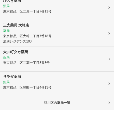
ひのき薬局
薬局
東京都品川区
二葉一丁目7番11号
三光薬局 大崎店
薬局
東京都品川区
大崎二丁目7番18号
清朋レジデンス103
大井町タカ薬局
薬局
東京都品川区
二葉一丁目8番8号
サラダ薬局
薬局
東京都品川区
豊町一丁目4番13号
品川区
の薬局一覧