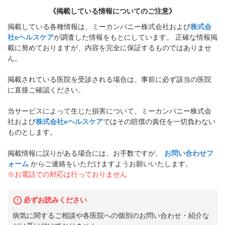
《掲載している情報についてのご注意》
掲載している各種情報は、ミーカンパニー株式会社および
株式会
社eヘルスケア
が調査した情報をもとにしています。 正確な情報掲
載に努めておりますが、内容を完全に保証するものではありませ
ん。
掲載されている医院を受診される場合は、事前に必ず該当の医院
に直接ご確認ください。
当サービスによって生じた損害について、ミーカンパニー株式会
社および
株式会社eヘルスケア
ではその賠償の責任を一切負わない
ものとします。
掲載情報に誤りがある場合には、お手数ですが、
お問い合わせフ
ォーム
からご連絡をいただけますようお願いいたします。
※お電話での対応は行っておりません
必ずお読みください
病気に関するご相談や各医院への個別のお問い合わせ・紹介な