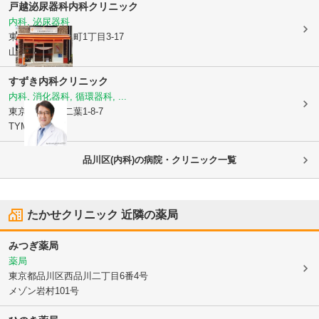
戸越泌尿器科内科クリニック
内科, 泌尿器科
東京都品川区
豊町1丁目3-17
山崎ビル1階
すずき内科クリニック
内科, 消化器科, 循環器科, ...
東京都品川区
二葉1-8-7
TYMビル
品川区(内科)の病院・クリニック一覧
たかせクリニック
近隣の薬局
みつぎ薬局
薬局
東京都品川区
西品川二丁目6番4号
メゾン岩村101号