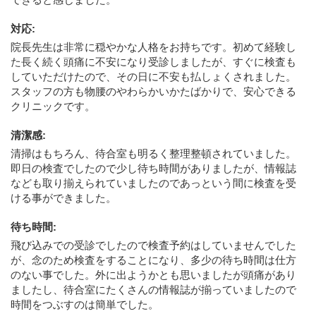
対応
:
院長先生は非常に穏やかな人格をお持ちです。初めて経験し
た長く続く頭痛に不安になり受診しましたが、すぐに検査も
していただけたので、その日に不安も払しょくされました。
スタッフの方も物腰のやわらかいかたばかりで、安心できる
クリニックです。
清潔感
:
清掃はもちろん、待合室も明るく整理整頓されていました。
即日の検査でしたので少し待ち時間がありましたが、情報誌
なども取り揃えられていましたのであっという間に検査を受
ける事ができました。
待ち時間
:
飛び込みでの受診でしたので検査予約はしていませんでした
が、念のため検査をすることになり、多少の待ち時間は仕方
のない事でした。外に出ようかとも思いましたが頭痛があり
ましたし、待合室にたくさんの情報誌が揃っていましたので
時間をつぶすのは簡単でした。