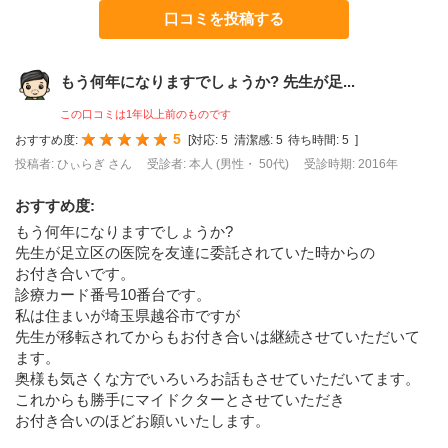
口コミを投稿する
もう何年になりますでしょうか? 先生が足...
この口コミは1年以上前のものです
5
おすすめ度:
[
対応:
5
清潔感:
5
待ち時間:
5
]
投稿者: ひぃらぎ さん
受診者: 本人 (男性・ 50代)
受診時期: 2016年
おすすめ度
:
もう何年になりますでしょうか?
先生が足立区の医院を友達に委託されていた時からの
お付き合いです。
診療カード番号10番台です。
私は住まいが埼玉県越谷市ですが
先生が移転されてからもお付き合いは継続させていただいて
ます。
奥様も気さくな方でいろいろお話もさせていただいてます。
これからも勝手にマイドクターとさせていただき
お付き合いのほどお願いいたします。