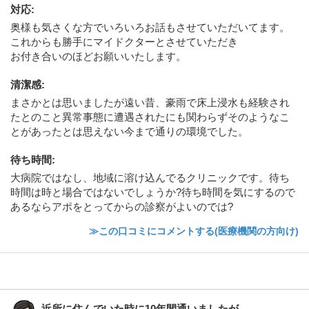
対応
:
奥様も気さくな方でいろいろお話もさせていただいてます。
これからも勝手にマイドクターとさせていただき
お付き合いのほどお願いいたします。
清潔感
:
まさかとは思いましたが遠い昔、豪雨で床上浸水も経験され
たとのこと異常事態に遭遇されたにも関わらずそのようなこ
とがあったとは思えない今まで通りの環境でした。
待ち時間
:
大病院ではなし、地域に溶け込んでるクリニックです。待ち
時間は時と場合ではないでしょうか?待ち時間を気にするので
あるならアポをとってからの診察がよいのでは?
≫この口コミにコメントする(医療機関の方向け)
近所に住んでいた時に10年間通いましたが...