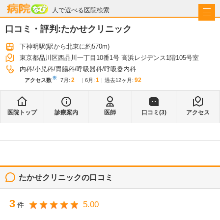
病院なび
人で選べる医院検索
口コミ・評判:
たかせクリニック
下神明駅
(駅から
北東に約570m
)
東京都品川区西品川一丁目10番1号 高浜レジデンス1階105号室
内科
小児科
胃腸科
呼吸器科
呼吸器内科
※
2
1
92
アクセス数
7月
:
6月
:
過去12ヶ月:
医院トップ
診療案内
医師
口コミ(
3
)
アクセス
たかせクリニック
の口コミ
3
5.00
件