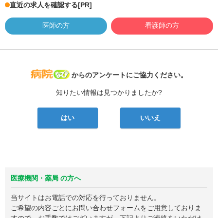
直近の求人を確認する
[PR]
医師の方
看護師の方
病院なび
からのアンケートにご協力ください。
知りたい情報は見つかりましたか?
はい
いいえ
医療機関・薬局 の方へ
当サイトはお電話での対応を行っておりません。
ご希望の内容ごとにお問い合わせフォームをご用意しておりま