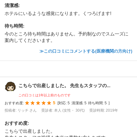
清潔感
:
ホテルにいるような感覚になります。くつろげます!
待ち時間
:
今のところ待ち時間はありません。予約制なのでスム一ズに
案内してくださいます。
≫この口コミにコメントする(医療機関の方向け)
こちらで出産しました。 先生もスタッフの...
この口コミは1年以上前のものです
5
おすすめ度:
[
対応:
5
清潔感:
5
待ち時間:
5
]
投稿者: リッチ さん
受診者: 本人 (女性・ 30代)
受診時期: 2019年
おすすめ度
:
こちらで出産しました。