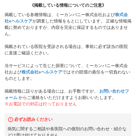
《掲載している情報についてのご注意》
掲載している各種情報は、ミーカンパニー株式会社および
株式会
社eヘルスケア
が調査した情報をもとにしています。 正確な情報掲
載に努めておりますが、内容を完全に保証するものではありませ
ん。
掲載されている医院を受診される場合は、事前に必ず該当の医院
に直接ご確認ください。
当サービスによって生じた損害について、ミーカンパニー株式会
社および
株式会社eヘルスケア
ではその賠償の責任を一切負わない
ものとします。
掲載情報に誤りがある場合には、お手数ですが、
お問い合わせフ
ォーム
からご連絡をいただけますようお願いいたします。
※お電話での対応は行っておりません
必ずお読みください
病気に関するご相談や各医院への個別のお問い合わせ・紹介な
どは受け付けておりません。