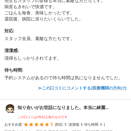
先生もスタッフの皆様も本当に素敵な方たちです。
病室もきれいで快適です。
ごはんも毎食、美味しかったです。
退院後、病院に戻りたいくらいでした。
対応
:
スタッフ全員、素敵な方たちです。
清潔感
:
清掃もしっかりされてます。
待ち時間
:
予約システムがあるので待ち時間は気になりませんでした。
≫この口コミにコメントする(医療機関の方向け)
知り合いがお世話になりました。本当に綺麗...
この口コミは1年以上前のものです
5
おすすめ度:
[
対応:
5
清潔感:
5
待ち時間:
4
]