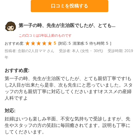
口コミを投稿する
第一子の時、先生が主治医でしたが、とても...
この口コミは1年以上前のものです
5
おすすめ度:
[
対応:
5
清潔感:
5
待ち時間:
5
]
投稿者: 念願の2人目ママ さん
受診者: 本人 (女性・ 30代)
受診時期: 2019
年
おすすめ度
:
第一子の時、先生が主治医でしたが、とても親切丁寧です!も
し2人目が出来たら是非、次も先生にと思っていました。スタ
ッフの方も親切丁寧に対応してくださいます!オススメの産婦
人科ですよ
対応
:
妊婦はいつも楽しみ半面、不安な気持ちで受診しますが、先
生やスタッフの方の笑顔に毎回癒されてます。説明も丁寧に
してくださいます。