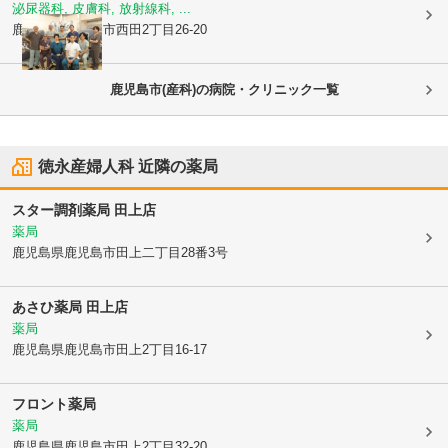
泌尿器科, 皮膚科, 放射線科, ...
鹿児島県鹿児島市
西田2丁目26-20
鹿児島市(産科)の病院・クリニック一覧
徳永産婦人科
近隣の薬局
スター調剤薬局 田上店
薬局
鹿児島県鹿児島市
田上二丁目28番3号
あさひ薬局 田上店
薬局
鹿児島県鹿児島市
田上2丁目16-17
フロント薬局
薬局
鹿児島県鹿児島市
田上2丁目32-20