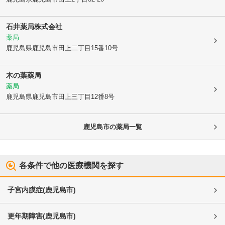
石井薬局株式会社
薬局
鹿児島県鹿児島市
田上二丁目15番10号
木の葉薬局
薬局
鹿児島県鹿児島市
田上三丁目12番8号
鹿児島市
の薬局一覧
各条件で他の医療機関を探す
子宮内膜症
(
鹿児島市
)
更年期障害
(
鹿児島市
)