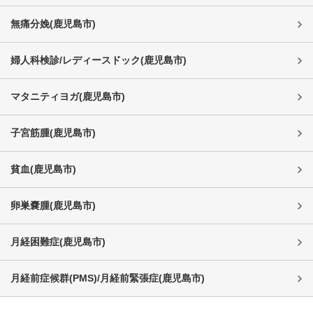
無痛分娩
(
鹿児島市
)
婦人科検診/レディースドック
(
鹿児島市
)
マタニティヨガ
(
鹿児島市
)
子宮筋腫
(
鹿児島市
)
貧血
(
鹿児島市
)
卵巣嚢腫
(
鹿児島市
)
月経困難症
(
鹿児島市
)
月経前症候群(PMS)/月経前緊張症
(
鹿児島市
)