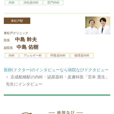
内科
消化器内科
肛門内科
東松戸駅
東松戸クリニック
中島 幹夫
院長
中島 佑樹
副院長
内科
アレルギー科
呼吸器内科
循環器内科
医師(ドクター)のインタビューなら病院なびドクタビュー
京成船橋駅の内科・泌尿器科・皮膚科医「宮本 憲生」
先生にインタビュー