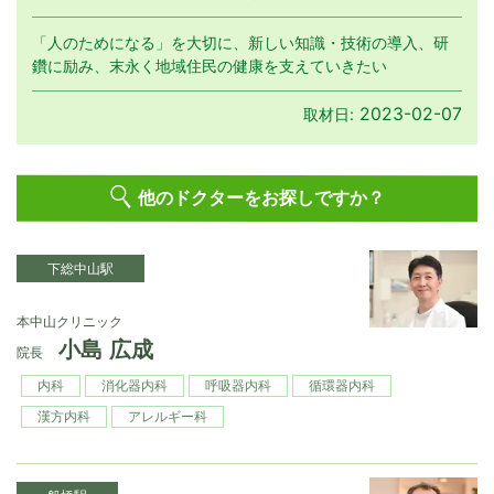
「人のためになる」を大切に、新しい知識・技術の導入、研
鑽に励み、末永く地域住民の健康を支えていきたい
2023-02-07
取材日:
他のドクターをお探しですか？
下総中山駅
本中山クリニック
小島 広成
院長
内科
消化器内科
呼吸器内科
循環器内科
漢方内科
アレルギー科