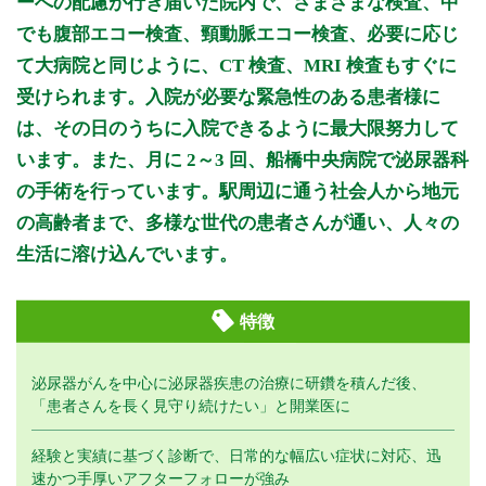
ーへの配慮が行き届いた院内で、さまざまな検査、中
でも腹部エコー検査、頸動脈エコー検査、必要に応じ
て大病院と同じように、CT 検査、MRI 検査もすぐに
受けられます。入院が必要な緊急性のある患者様に
は、その日のうちに入院できるように最大限努力して
います。また、月に 2～3 回、船橋中央病院で泌尿器科
の手術を行っています。駅周辺に通う社会人から地元
の高齢者まで、多様な世代の患者さんが通い、人々の
生活に溶け込んでいます。
特徴
泌尿器がんを中心に泌尿器疾患の治療に研鑽を積んだ後、
「患者さんを長く見守り続けたい」と開業医に
経験と実績に基づく診断で、日常的な幅広い症状に対応、迅
速かつ手厚いアフターフォローが強み