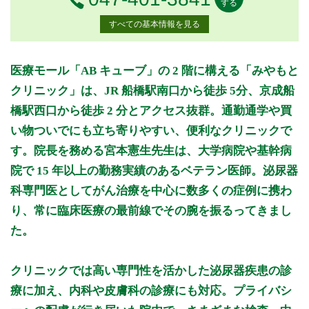
する
すべての基本情報を見る
月曜日
火曜日
水曜日
木曜日
金曜日
土曜日
日曜日
祝日
診療時間
月
火
水
木
金
土
日
祝
医療モール「AB キューブ」の 2 階に構える「みやもと
9:00～12:00
●
●
●
●
●
クリニック」は、JR 船橋駅南口から徒歩 5分、京成船
15:00～19:00
●
●
●
●
橋駅西口から徒歩 2 分とアクセス抜群。通勤通学や買
い物ついでにも立ち寄りやすい、便利なクリニックで
休診日: 水、日、祝、土午後
備考: 第3土曜日は皮膚科のみです。
す。院長を務める宮本憲生先生は、大学病院や基幹病
院で 15 年以上の勤務実績のあるベテラン医師。泌尿器
※診療時間や臨時休診・診療内容等について、事前に必ず医療
機関ホームページ、またはお電話にてご確認ください。
科専門医としてがん治療を中心に数多くの症例に携わ
り、常に臨床医療の最前線でその腕を振るってきまし
>>病院なびで医療機関の詳細を見る
た。
公式HPはこちら
クリニックでは高い専門性を活かした泌尿器疾患の診
療に加え、内科や皮膚科の診療にも対応。プライバシ