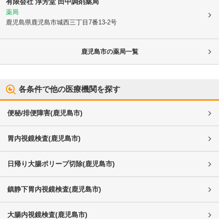
有限会社 淳芳堂 田中調剤薬局
薬局
鹿児島県鹿児島市
城西三丁目7番13-2号
鹿児島市
の薬局一覧
各条件で他の医療機関を探す
便秘/排便障害
(
鹿児島市
)
胃内視鏡検査
(
鹿児島市
)
日帰り大腸ポリープ切除
(
鹿児島市
)
鎮静下胃内視鏡検査
(
鹿児島市
)
大腸内視鏡検査
(
鹿児島市
)