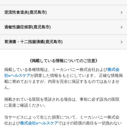
逆流性食道炎
(
鹿児島市
)
過敏性腸症候群
(
鹿児島市
)
胃潰瘍・十二指腸潰瘍
(
鹿児島市
)
《掲載している情報についてのご注意》
掲載している各種情報は、ミーカンパニー株式会社および
株式会
社eヘルスケア
が調査した情報をもとにしています。 正確な情報掲
載に努めておりますが、内容を完全に保証するものではありませ
ん。
掲載されている医院を受診される場合は、事前に必ず該当の医院
に直接ご確認ください。
当サービスによって生じた損害について、ミーカンパニー株式会
社および
株式会社eヘルスケア
ではその賠償の責任を一切負わない