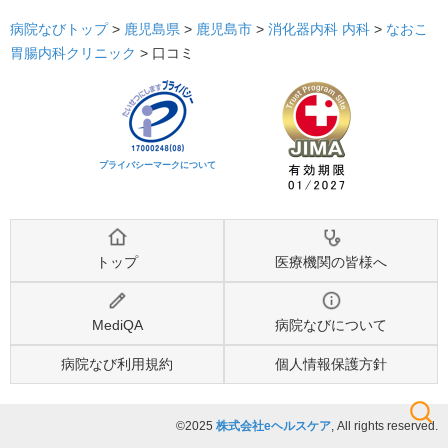
病院なびトップ
>
鹿児島県
>
鹿児島市
>
消化器内科
内科
>
なおこ
胃腸内科クリニック
>
口コミ
プライバシーマークについて
トップ
医療機関の皆様へ
MediQA
病院なびについて
病院なび利用規約
個人情報保護方針
©2025
株式会社eヘルスケア
, All rights reserved.
検索