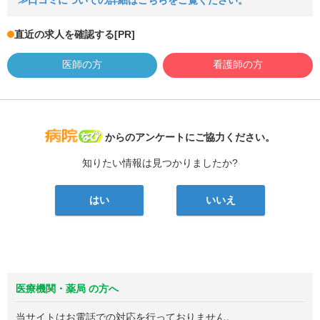
≫口コミについての詳細はこちらをご覧ください。
直近の求人を確認する
[PR]
医師の方
看護師の方
病院なび
からのアンケートにご協力ください。
知りたい情報は見つかりましたか?
はい
いいえ
医療機関・薬局 の方へ
当サイトはお電話での対応を行っておりません。