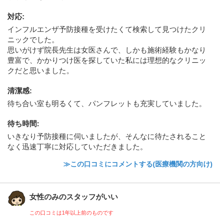
対応
:
インフルエンザ予防接種を受けたくて検索して見つけたクリ
ニックでした。
思いがけず院長先生は女医さんで、しかも施術経験もかなり
豊富で、かかりつけ医を探していた私には理想的なクリニッ
クだと思いました。
清潔感
:
待ち合い室も明るくて、パンフレットも充実していました。
待ち時間
:
いきなり予防接種に伺いましたが、そんなに待たされること
なく迅速丁寧に対応していただきました。
≫この口コミにコメントする(医療機関の方向け)
女性のみのスタッフがいい
この口コミは1年以上前のものです