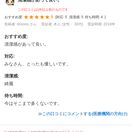
この口コミは1年以上前のものです
5
おすすめ度:
[
対応:
5
清潔感:
5
待ち時間:
4
]
投稿者: shoooo さん
受診者: 本人 (女性・ 30代)
受診時期: 2018年
おすすめ度
:
清潔感があって良い。
対応
:
みなさん、とったも優しいです。
清潔感
:
綺麗
待ち時間
:
今はそこまで多くないです。
≫この口コミにコメントする(医療機関の方向け)