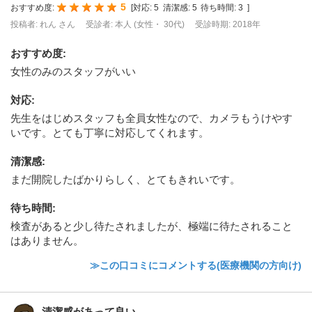
5
おすすめ度:
[
対応:
5
清潔感:
5
待ち時間:
3
]
投稿者: れん さん
受診者: 本人 (女性・ 30代)
受診時期: 2018年
おすすめ度
:
女性のみのスタッフがいい
対応
:
先生をはじめスタッフも全員女性なので、カメラもうけやす
いです。とても丁寧に対応してくれます。
清潔感
:
まだ開院したばかりらしく、とてもきれいです。
待ち時間
:
検査があると少し待たされましたが、極端に待たされること
はありません。
≫この口コミにコメントする(医療機関の方向け)
清潔感があって良い。